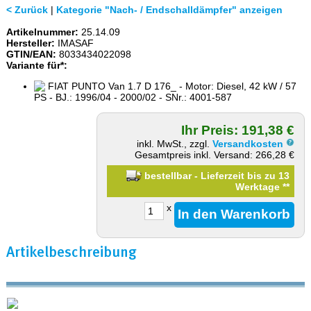
< Zurück
|
Kategorie "Nach- / Endschalldämpfer" anzeigen
Artikelnummer:
25.14.09
Hersteller:
IMASAF
GTIN/EAN:
8033434022098
Variante für*:
FIAT PUNTO Van 1.7 D 176_ - Motor: Diesel, 42 kW / 57
PS - BJ.: 1996/04 - 2000/02 - SNr.: 4001-587
Ihr Preis: 191,38 €
inkl. MwSt., zzgl.
Versandkosten
Gesamtpreis inkl. Versand: 266,28 €
bestellbar - Lieferzeit bis zu 13
Werktage
**
x
Artikelbeschreibung