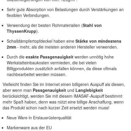
Sehr gute Absorption von Belastungen durch Verstärkungen an
flexiblen Verbindungen.
Verwendung der besten Rohmaterialien (
Stahl von
ThyssenKrupp
).
Schalldämpfertopfdeckel haben eine
Stärke von mindestens
2mm
- mehr, als die meisten anderen Hersteller verwenden.
Durch die
exakte Passgenauigkeit
werden unnötig hohe
Werkstatteinbaukosten vermieden, die bei vielen
Billigprodukten zusätzlich anfallen können, da diese oftmals
nachbearbeitet werden müssen.
Vielleicht finden Sie im Internet einen billigeren Auspuff als diesen,
aber wenn man
Passgenauigkeit
und
Langlebigkeit
berücksichtigt, werden Sie mit diesem IMASAF-Auspuff bestimmt
mehr Spaß haben, denn was nützt eine billige Anschaffung, wenn
das Produkt schon nach kurzer Zeit ersetzt werden muss!
Neue Ware in Erstausrüsterqualität
Markenware aus der EU