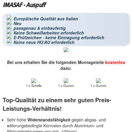
IMASAF - Auspuff
Europäische Qualität aus Italien
Neu
passgenau & einbaufertig
Keine Schweißarbeiten erforderlich
E-Prüfzeichen - keine Eintragung erforderlich
Keine neue HU/AU erforderlich
Bei uns erhalten Sie die folgenden Montageteile
kostenlos
dazu:
1 x Schelle
1 x Gummi
1 x Gummi
Top-Qualität zu einem sehr guten Preis-
Leistungs-Verhältnis!
Sehr hohe
Widerstandsfähigkeit
gegen abgas- und
witterungsbedingte Korrosion durch Aluminium- und
Siliziumlegierungen von min. 120g/m².