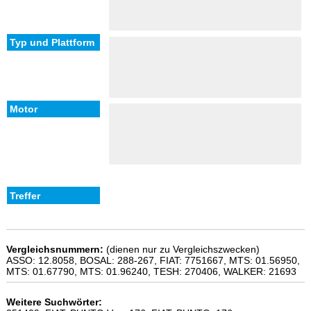
Vergleichsnummern:
(dienen nur zu Vergleichszwecken)
ASSO: 12.8058, BOSAL: 288-267, FIAT: 7751667, MTS: 01.56950,
MTS: 01.67790, MTS: 01.96240, TESH: 270406, WALKER: 21693
Weitere Suchwörter: