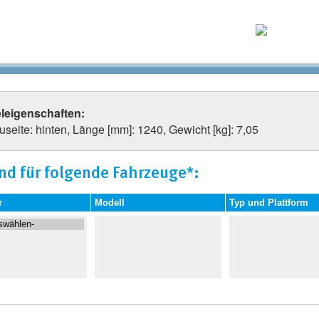
eleigenschaften:
seite: hinten, Länge [mm]: 1240, Gewicht [kg]: 7,05
nd für folgende Fahrzeuge*:
r
Modell
Typ und Plattform