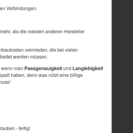
len Verbindungen.
 mehr, als die meisten anderen Hersteller
baukosten vermieden, die bei vielen
arbeitet werden müssen.
ber wenn man
Passgenauigkeit
und
Langlebigkeit
paß haben, denn was nützt eine billige
muss!
auben - fertig!