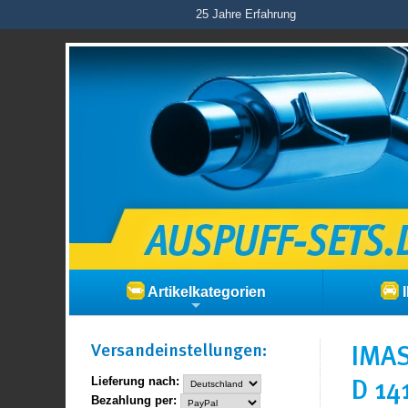
25 Jahre Erfahrung
Artikelkategorien
I
Versand­einstellungen:
IMAS
D 14
Lieferung nach:
Bezahlung per: