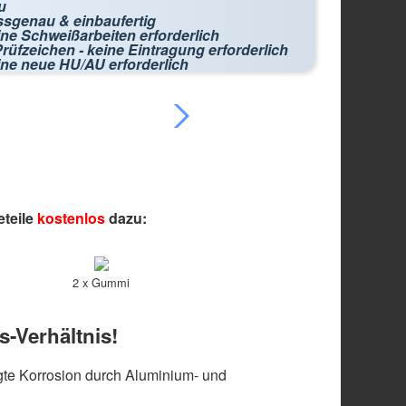
u
ssgenau & einbaufertig
ne Schweißarbeiten erforderlich
rüfzeichen - keine Eintragung erforderlich
ine neue HU/AU erforderlich
eteile
kostenlos
dazu:
2 x Gummi
s-Verhältnis!
te Korrosion durch Aluminium- und