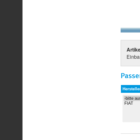
Artik
Einbau
Passe
Herstelle