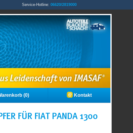
Service-Hotline:
06620/2819000
arenkorb (0)
Kontakt
ER FÜR FIAT PANDA 1300