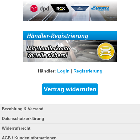
Händler:
Login
|
Registrierung
Bezahlung & Versand
Datenschutzerklärung
Widerrufsrecht
AGB / Kundeninformationen