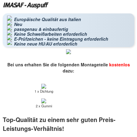
IMASAF - Auspuff
Europäische Qualität aus Italien
Neu
passgenau & einbaufertig
Keine Schweißarbeiten erforderlich
E-Prüfzeichen - keine Eintragung erforderlich
Keine neue HU/AU erforderlich
Bei uns erhalten Sie die folgenden Montageteile
kostenlos
dazu:
1 x Dichtung
2 x Gummi
Top-Qualität zu einem sehr guten Preis-
Leistungs-Verhältnis!