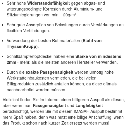
Sehr hohe
Widerstandsfähigkeit
gegen abgas- und
witterungsbedingte Korrosion durch Aluminium- und
Siliziumlegierungen von min. 120g/m².
Sehr gute Absorption von Belastungen durch Verstärkungen an
flexiblen Verbindungen.
Verwendung der besten Rohmaterialien (
Stahl von
ThyssenKrupp
).
Schalldämpfertopfdeckel haben eine
Stärke von mindestens
2mm
- mehr, als die meisten anderen Hersteller verwenden.
Durch die
exakte Passgenauigkeit
werden unnötig hohe
Werkstatteinbaukosten vermieden, die bei vielen
Billigprodukten zusätzlich anfallen können, da diese oftmals
nachbearbeitet werden müssen.
Vielleicht finden Sie im Internet einen billigeren Auspuff als diesen,
aber wenn man
Passgenauigkeit
und
Langlebigkeit
berücksichtigt, werden Sie mit diesem IMASAF-Auspuff bestimmt
mehr Spaß haben, denn was nützt eine billige Anschaffung, wenn
das Produkt schon nach kurzer Zeit ersetzt werden muss!