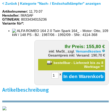
< Zurück
|
Kategorie "Nach- / Endschalldämpfer" anzeigen
Artikelnummer:
11.70.07
Hersteller:
IMASAF
GTIN/EAN:
8033434015236
Variante für*:
ALFA ROMEO 164 2.0 Twin Spark 164_ - Motor: Otto, 109
kW / 148 PS - BJ.: 1987/06 - 1992/09 - SNr.: 4114-368
Ihr Preis: 155,80 €
inkl. MwSt., zzgl.
Versandkosten
Gesamtpreis inkl. Versand: 190,70 €
bestellbar - Lieferzeit bis zu 8
Werktage
**
x
Artikelbeschreibung