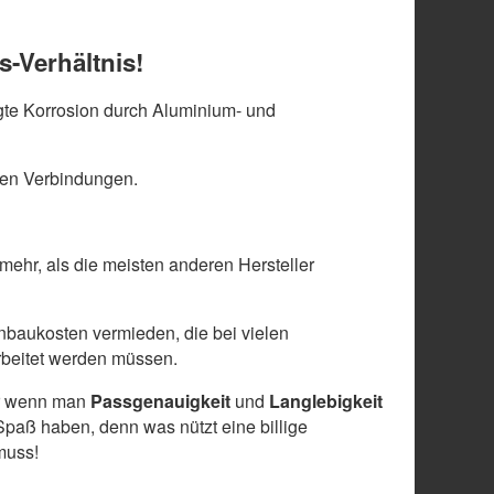
s-Verhältnis!
te Korrosion durch Aluminium- und
len Verbindungen.
 mehr, als die meisten anderen Hersteller
baukosten vermieden, die bei vielen
arbeitet werden müssen.
ber wenn man
Passgenauigkeit
und
Langlebigkeit
paß haben, denn was nützt eine billige
muss!