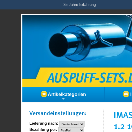
25 Jahre Erfahrung
Artikelkategorien
I
Versand­einstellungen:
IMAS
1.2 
Lieferung nach:
Bezahlung per: