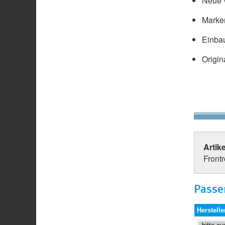
Neue W
Marke
Einbau
Origin
Artik
Frontr
Passe
Herstelle