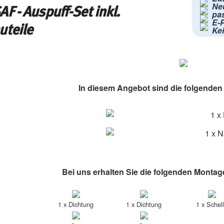
Ne
F - Auspuff-Set inkl.
pa
E-P
uteile
Ke
In diesem Angebot sind die folgenden A
1 x
1 x N
Bei uns erhalten Sie die folgenden Montag
1 x Dichtung
1 x Dichtung
1 x Schel