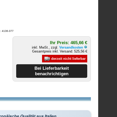
.: 4136-377
Ihr Preis: 465,66 €
inkl. MwSt., zzgl.
Versandkosten
Gesamtpreis inkl. Versand: 525,56 €
derzeit nicht lieferbar
opäische Qualität aus Italien