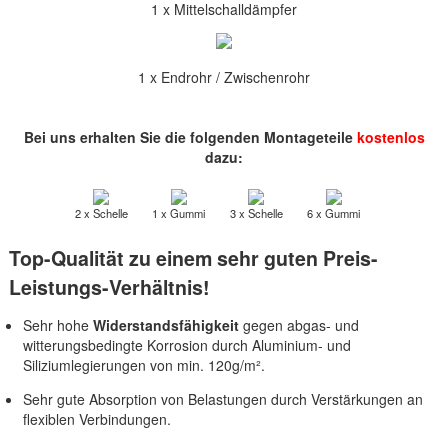
1 x Mittelschalldämpfer
1 x Endrohr / Zwischenrohr
Bei uns erhalten Sie die folgenden Montageteile
kostenlos
dazu:
2 x Schelle
1 x Gummi
3 x Schelle
6 x Gummi
Top-Qualität zu einem sehr guten Preis-
Leistungs-Verhältnis!
Sehr hohe
Widerstandsfähigkeit
gegen abgas- und
witterungsbedingte Korrosion durch Aluminium- und
Siliziumlegierungen von min. 120g/m².
Sehr gute Absorption von Belastungen durch Verstärkungen an
flexiblen Verbindungen.