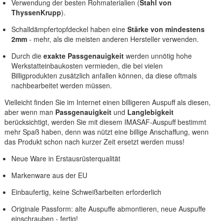
Verwendung der besten Rohmaterialien (
Stahl von
ThyssenKrupp
).
Schalldämpfertopfdeckel haben eine
Stärke von mindestens
2mm
- mehr, als die meisten anderen Hersteller verwenden.
Durch die
exakte Passgenauigkeit
werden unnötig hohe
Werkstatteinbaukosten vermieden, die bei vielen
Billigprodukten zusätzlich anfallen können, da diese oftmals
nachbearbeitet werden müssen.
Vielleicht finden Sie im Internet einen billigeren Auspuff als diesen,
aber wenn man
Passgenauigkeit
und
Langlebigkeit
berücksichtigt, werden Sie mit diesem IMASAF-Auspuff bestimmt
mehr Spaß haben, denn was nützt eine billige Anschaffung, wenn
das Produkt schon nach kurzer Zeit ersetzt werden muss!
Neue Ware in Erstausrüsterqualität
Markenware aus der EU
Einbaufertig, keine Schweißarbeiten erforderlich
Originale Passform: alte Auspuffe abmontieren, neue Auspuffe
einschrauben - fertig!