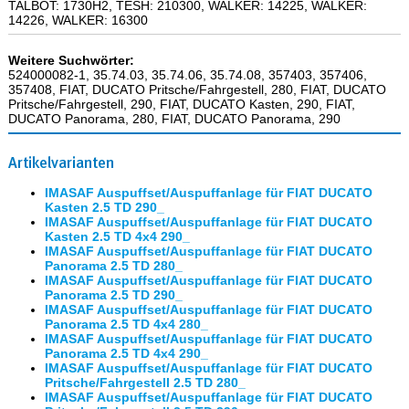
TALBOT: 1730H2, TESH: 210300, WALKER: 14225, WALKER:
14226, WALKER: 16300
Weitere Suchwörter:
524000082-1, 35.74.03, 35.74.06, 35.74.08, 357403, 357406,
357408, FIAT, DUCATO Pritsche/Fahrgestell, 280, FIAT, DUCATO
Pritsche/Fahrgestell, 290, FIAT, DUCATO Kasten, 290, FIAT,
DUCATO Panorama, 280, FIAT, DUCATO Panorama, 290
Artikelvarianten
IMASAF Auspuffset/Auspuffanlage für FIAT DUCATO
Kasten 2.5 TD 290_
IMASAF Auspuffset/Auspuffanlage für FIAT DUCATO
Kasten 2.5 TD 4x4 290_
IMASAF Auspuffset/Auspuffanlage für FIAT DUCATO
Panorama 2.5 TD 280_
IMASAF Auspuffset/Auspuffanlage für FIAT DUCATO
Panorama 2.5 TD 290_
IMASAF Auspuffset/Auspuffanlage für FIAT DUCATO
Panorama 2.5 TD 4x4 280_
IMASAF Auspuffset/Auspuffanlage für FIAT DUCATO
Panorama 2.5 TD 4x4 290_
IMASAF Auspuffset/Auspuffanlage für FIAT DUCATO
Pritsche/Fahrgestell 2.5 TD 280_
IMASAF Auspuffset/Auspuffanlage für FIAT DUCATO