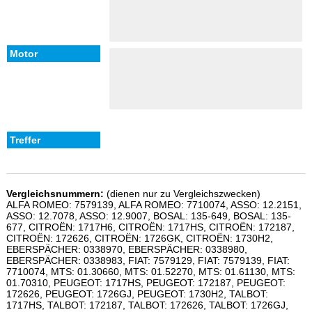
Vergleichsnummern:
(dienen nur zu Vergleichszwecken)
ALFA ROMEO: 7579139, ALFA ROMEO: 7710074, ASSO: 12.2151,
ASSO: 12.7078, ASSO: 12.9007, BOSAL: 135-649, BOSAL: 135-
677, CITROËN: 1717H6, CITROËN: 1717HS, CITROËN: 172187,
CITROËN: 172626, CITROËN: 1726GK, CITROËN: 1730H2,
EBERSPÄCHER: 0338970, EBERSPÄCHER: 0338980,
EBERSPÄCHER: 0338983, FIAT: 7579129, FIAT: 7579139, FIAT:
7710074, MTS: 01.30660, MTS: 01.52270, MTS: 01.61130, MTS:
01.70310, PEUGEOT: 1717HS, PEUGEOT: 172187, PEUGEOT:
172626, PEUGEOT: 1726GJ, PEUGEOT: 1730H2, TALBOT:
1717HS, TALBOT: 172187, TALBOT: 172626, TALBOT: 1726GJ,