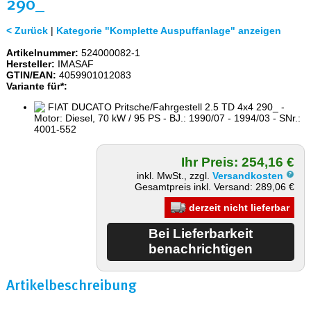
290_
< Zurück
|
Kategorie "Komplette Auspuffanlage" anzeigen
Artikelnummer:
524000082-1
Hersteller:
IMASAF
GTIN/EAN:
4059901012083
Variante für*:
FIAT DUCATO Pritsche/Fahrgestell 2.5 TD 4x4 290_ -
Motor: Diesel, 70 kW / 95 PS - BJ.: 1990/07 - 1994/03 - SNr.:
4001-552
Ihr Preis: 254,16 €
inkl. MwSt., zzgl.
Versandkosten
Gesamtpreis inkl. Versand: 289,06 €
derzeit nicht lieferbar
Artikelbeschreibung