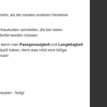
 mehr, als die meisten anderen Hersteller
baukosten vermieden, die bei vielen
arbeitet werden müssen.
ber wenn man
Passgenauigkeit
und
Langlebigkeit
paß haben, denn was nützt eine billige
muss!
auben - fertig!