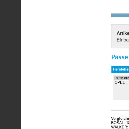
Artik
Einbau
Passe
Herstelle
Vergleic
BOSAL: 18
WALKER: 