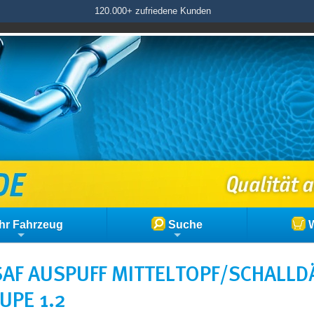
120.000+ zufriedene Kunden
hr Fahrzeug
Suche
W
AF AUSPUFF MITTELTOPF/SCHALLD
UPE 1.2