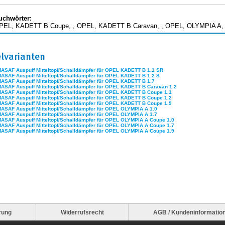
uchwörter:
PEL, KADETT B Coupe, , OPEL, KADETT B Caravan, , OPEL, OLYMPIA A,
elvarianten
MASAF Auspuff Mitteltopf/Schalldämpfer für OPEL KADETT B 1.1 SR
MASAF Auspuff Mitteltopf/Schalldämpfer für OPEL KADETT B 1.2 S
MASAF Auspuff Mitteltopf/Schalldämpfer für OPEL KADETT B 1.7
MASAF Auspuff Mitteltopf/Schalldämpfer für OPEL KADETT B Caravan 1.2
MASAF Auspuff Mitteltopf/Schalldämpfer für OPEL KADETT B Coupe 1.1
MASAF Auspuff Mitteltopf/Schalldämpfer für OPEL KADETT B Coupe 1.2
MASAF Auspuff Mitteltopf/Schalldämpfer für OPEL KADETT B Coupe 1.9
MASAF Auspuff Mitteltopf/Schalldämpfer für OPEL OLYMPIA A 1.0
MASAF Auspuff Mitteltopf/Schalldämpfer für OPEL OLYMPIA A 1.7
MASAF Auspuff Mitteltopf/Schalldämpfer für OPEL OLYMPIA A Coupe 1.0
MASAF Auspuff Mitteltopf/Schalldämpfer für OPEL OLYMPIA A Coupe 1.7
MASAF Auspuff Mitteltopf/Schalldämpfer für OPEL OLYMPIA A Coupe 1.9
rung
Widerrufsrecht
AGB / Kundeninformatio