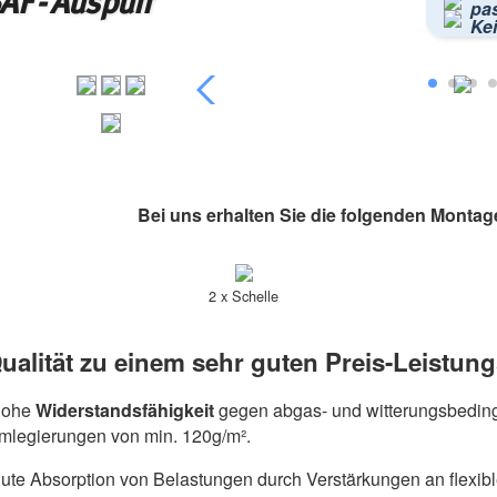
F - Auspuff
pa
Kei
Bei uns erhalten Sie die folgenden Montag
2 x Schelle
ualität zu einem sehr guten Preis-Leistung
hohe
Widerstandsfähigkeit
gegen abgas- und witterungsbeding
umlegierungen von min. 120g/m².
ute Absorption von Belastungen durch Verstärkungen an flexib