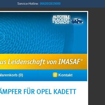
Service-Hotline:
06620/2819000
arenkorb (0)
Kontakt
ÄMPFER FÜR OPEL KADETT