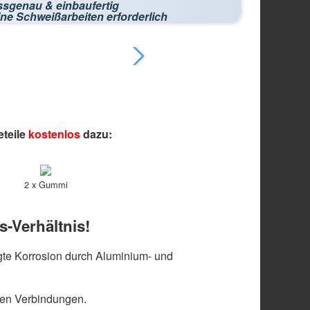
ssgenau & einbaufertig
ne Schweißarbeiten erforderlich
eteile
kostenlos
dazu:
2 x Gummi
s-Verhältnis!
te Korrosion durch Aluminium- und
len Verbindungen.