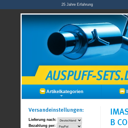
25 Jahre Erfahrung
Artikelkategorien
I
Versand­einstellungen:
IMAS
B CO
Lieferung nach:
Bezahlung per: