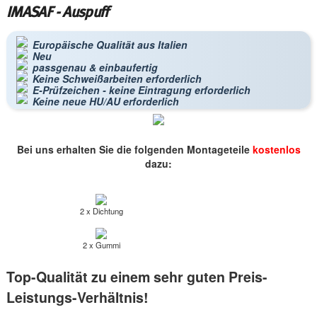
IMASAF - Auspuff
Europäische Qualität aus Italien
Neu
passgenau & einbaufertig
Keine Schweißarbeiten erforderlich
E-Prüfzeichen - keine Eintragung erforderlich
Keine neue HU/AU erforderlich
Bei uns erhalten Sie die folgenden Montageteile
kostenlos
dazu:
2 x Dichtung
2 x Gummi
Top-Qualität zu einem sehr guten Preis-
Leistungs-Verhältnis!