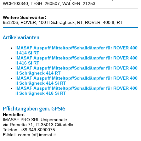
WCE103340, TESH: 260507, WALKER: 21253
Weitere Suchwörter:
651206, ROVER, 400 II Schrägheck, RT, ROVER, 400 II, RT
Artikelvarianten
IMASAF Auspuff Mitteltopf/Schalldämpfer für ROVER 400
II 414 Si RT
IMASAF Auspuff Mitteltopf/Schalldämpfer für ROVER 400
II 416 Si RT
IMASAF Auspuff Mitteltopf/Schalldämpfer für ROVER 400
II Schrägheck 414 RT
IMASAF Auspuff Mitteltopf/Schalldämpfer für ROVER 400
II Schrägheck 414 Si RT
IMASAF Auspuff Mitteltopf/Schalldämpfer für ROVER 400
II Schrägheck 416 Si RT
Pflichtangaben gem. GPSR:
Hersteller:
IMASAF PRO SRL Unipersonale
via Rometta 71, IT-35013 Cittadella
Telefon: +39 349 8090075
E-Mail: comm [at] imasaf.it