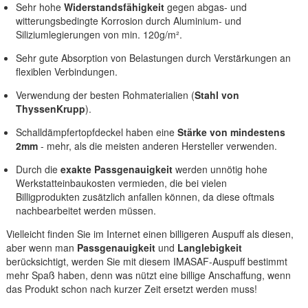
Sehr hohe
Widerstandsfähigkeit
gegen abgas- und
witterungsbedingte Korrosion durch Aluminium- und
Siliziumlegierungen von min. 120g/m².
Sehr gute Absorption von Belastungen durch Verstärkungen an
flexiblen Verbindungen.
Verwendung der besten Rohmaterialien (
Stahl von
ThyssenKrupp
).
Schalldämpfertopfdeckel haben eine
Stärke von mindestens
2mm
- mehr, als die meisten anderen Hersteller verwenden.
Durch die
exakte Passgenauigkeit
werden unnötig hohe
Werkstatteinbaukosten vermieden, die bei vielen
Billigprodukten zusätzlich anfallen können, da diese oftmals
nachbearbeitet werden müssen.
Vielleicht finden Sie im Internet einen billigeren Auspuff als diesen,
aber wenn man
Passgenauigkeit
und
Langlebigkeit
berücksichtigt, werden Sie mit diesem IMASAF-Auspuff bestimmt
mehr Spaß haben, denn was nützt eine billige Anschaffung, wenn
das Produkt schon nach kurzer Zeit ersetzt werden muss!