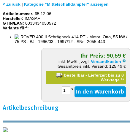
< Zurück
|
Kategorie "Mittelschalldämpfer" anzeigen
Artikelnummer:
65.12.06
Hersteller:
IMASAF
GTIN/EAN:
8033434050572
Variante für*:
ROVER 400 II Schrägheck 414 RT - Motor: Otto, 55 kW /
75 PS - BJ.: 1996/03 - 1997/12 - SNr.: 2055-443
Ihr Preis: 90,59 €
inkl. MwSt., zzgl.
Versandkosten
Gesamtpreis inkl. Versand: 125,49 €
bestellbar - Lieferzeit bis zu 8
Werktage
**
x
Artikelbeschreibung