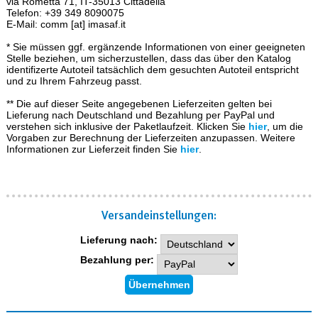
via Rometta 71, IT-35013 Cittadella
Telefon: +39 349 8090075
E-Mail: comm [at] imasaf.it
* Sie müssen ggf. ergänzende Informationen von einer geeigneten
Stelle beziehen, um sicherzustellen, dass das über den Katalog
identifizerte Autoteil tatsächlich dem gesuchten Autoteil entspricht
und zu Ihrem Fahrzeug passt.
** Die auf dieser Seite angegebenen Lieferzeiten gelten bei
Lieferung nach Deutschland und Bezahlung per PayPal und
verstehen sich inklusive der Paketlaufzeit. Klicken Sie
hier
, um die
Vorgaben zur Berechnung der Lieferzeiten anzupassen. Weitere
Informationen zur Lieferzeit finden Sie
hier
.
Versand­einstellungen:
Lieferung nach:
Bezahlung per: