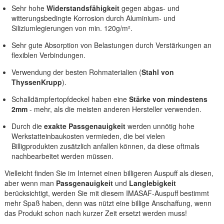
Sehr hohe
Widerstandsfähigkeit
gegen abgas- und
witterungsbedingte Korrosion durch Aluminium- und
Siliziumlegierungen von min. 120g/m².
Sehr gute Absorption von Belastungen durch Verstärkungen an
flexiblen Verbindungen.
Verwendung der besten Rohmaterialien (
Stahl von
ThyssenKrupp
).
Schalldämpfertopfdeckel haben eine
Stärke von mindestens
2mm
- mehr, als die meisten anderen Hersteller verwenden.
Durch die
exakte Passgenauigkeit
werden unnötig hohe
Werkstatteinbaukosten vermieden, die bei vielen
Billigprodukten zusätzlich anfallen können, da diese oftmals
nachbearbeitet werden müssen.
Vielleicht finden Sie im Internet einen billigeren Auspuff als diesen,
aber wenn man
Passgenauigkeit
und
Langlebigkeit
berücksichtigt, werden Sie mit diesem IMASAF-Auspuff bestimmt
mehr Spaß haben, denn was nützt eine billige Anschaffung, wenn
das Produkt schon nach kurzer Zeit ersetzt werden muss!