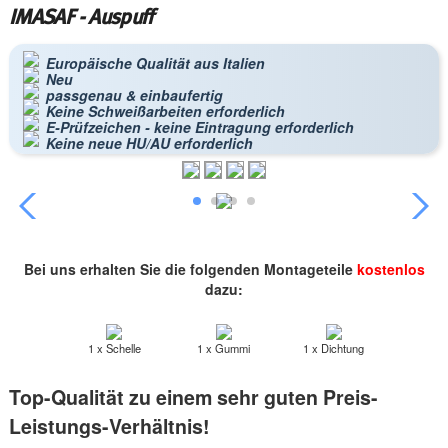
IMASAF - Auspuff
Europäische Qualität aus Italien
Neu
passgenau & einbaufertig
Keine Schweißarbeiten erforderlich
E-Prüfzeichen - keine Eintragung erforderlich
Keine neue HU/AU erforderlich
Bei uns erhalten Sie die folgenden Montageteile
kostenlos
dazu:
1 x Schelle
1 x Gummi
1 x Dichtung
Top-Qualität zu einem sehr guten Preis-
Leistungs-Verhältnis!