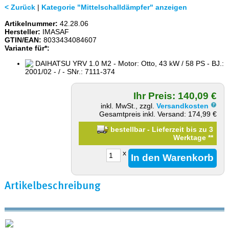
< Zurück
|
Kategorie "Mittelschalldämpfer" anzeigen
Artikelnummer:
42.28.06
Hersteller:
IMASAF
GTIN/EAN:
8033434084607
Variante für*:
DAIHATSU YRV 1.0 M2 - Motor: Otto, 43 kW / 58 PS - BJ.:
2001/02 - / - SNr.: 7111-374
Ihr Preis: 140,09 €
inkl. MwSt., zzgl.
Versandkosten
Gesamtpreis inkl. Versand: 174,99 €
bestellbar - Lieferzeit bis zu 3
Werktage
**
x
Artikelbeschreibung