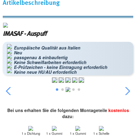
Artikelbeschreibung
IMASAF - Auspuff
Europäische Qualität aus Italien
Neu
passgenau & einbaufertig
Keine Schweißarbeiten erforderlich
E-Prüfzeichen - keine Eintragung erforderlich
Keine neue HU/AU erforderlich
Bei uns erhalten Sie die folgenden Montageteile
kostenlos
dazu:
1 x Dichtung
1 x Gummi
1 x Gummi
1 x Schelle