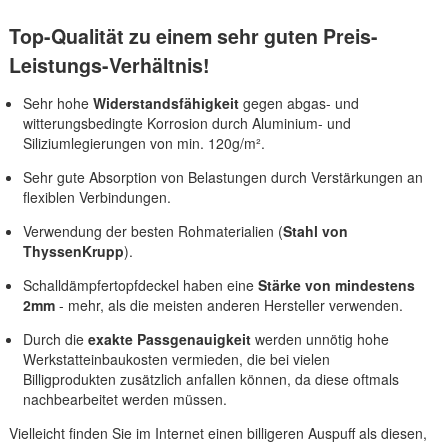
Top-Qualität zu einem sehr guten Preis-
Leistungs-Verhältnis!
Sehr hohe
Widerstandsfähigkeit
gegen abgas- und
witterungsbedingte Korrosion durch Aluminium- und
Siliziumlegierungen von min. 120g/m².
Sehr gute Absorption von Belastungen durch Verstärkungen an
flexiblen Verbindungen.
Verwendung der besten Rohmaterialien (
Stahl von
ThyssenKrupp
).
Schalldämpfertopfdeckel haben eine
Stärke von mindestens
2mm
- mehr, als die meisten anderen Hersteller verwenden.
Durch die
exakte Passgenauigkeit
werden unnötig hohe
Werkstatteinbaukosten vermieden, die bei vielen
Billigprodukten zusätzlich anfallen können, da diese oftmals
nachbearbeitet werden müssen.
Vielleicht finden Sie im Internet einen billigeren Auspuff als diesen,