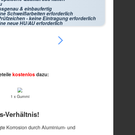
u
ssgenau & einbaufertig
ne Schweißarbeiten erforderlich
rüfzeichen - keine Eintragung erforderlich
ine neue HU/AU erforderlich
eteile
kostenlos
dazu:
1 x Gummi
s-Verhältnis!
te Korrosion durch Aluminium- und