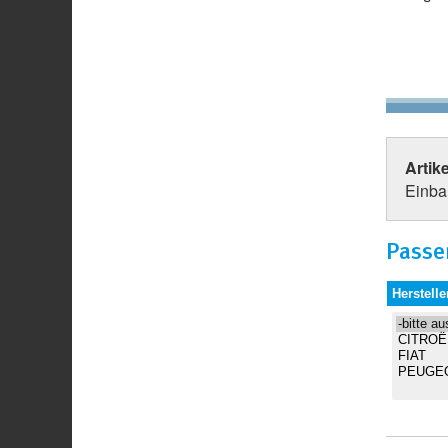
Artik
Einbau
Passe
Herstelle