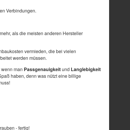
len Verbindungen.
 mehr, als die meisten anderen Hersteller
baukosten vermieden, die bei vielen
arbeitet werden müssen.
ber wenn man
Passgenauigkeit
und
Langlebigkeit
paß haben, denn was nützt eine billige
muss!
auben - fertig!