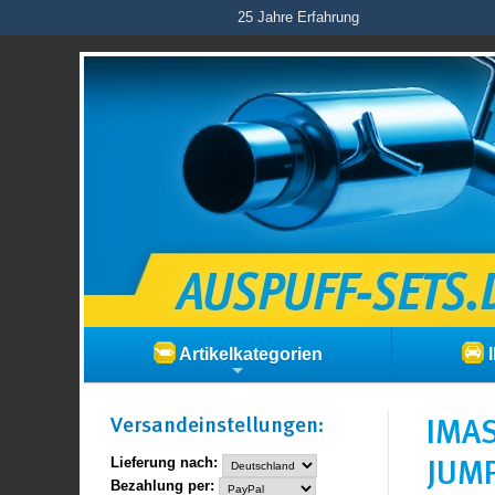
25 Jahre Erfahrung
Artikelkategorien
I
Versand­einstellungen:
IMAS
JUMP
Lieferung nach:
Bezahlung per: