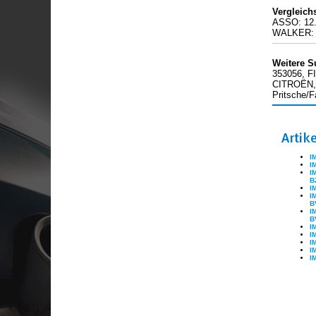
Vergleic
ASSO: 12.
WALKER: 
Weitere S
353056, F
CITROËN,
Pritsche/F
Artik
I
I
I
B
I
I
B
I
B
I
I
I
I
I