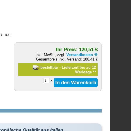
S - BJ.:
Ihr Preis: 120,51 €
inkl. MwSt., zzgl.
Versandkosten
Gesamtpreis inkl. Versand: 180,41 €
bestellbar - Lieferzeit bis zu 12
Werktage
**
x
opäische Qualität aus Italien