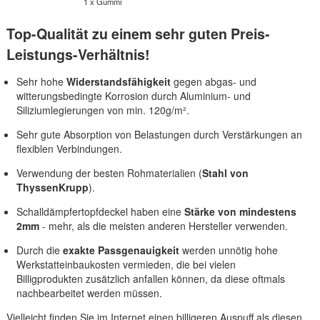
1 x Gummi
Top-Qualität zu einem sehr guten Preis-
Leistungs-Verhältnis!
Sehr hohe
Widerstandsfähigkeit
gegen abgas- und
witterungsbedingte Korrosion durch Aluminium- und
Siliziumlegierungen von min. 120g/m².
Sehr gute Absorption von Belastungen durch Verstärkungen an
flexiblen Verbindungen.
Verwendung der besten Rohmaterialien (
Stahl von
ThyssenKrupp
).
Schalldämpfertopfdeckel haben eine
Stärke von mindestens
2mm
- mehr, als die meisten anderen Hersteller verwenden.
Durch die
exakte Passgenauigkeit
werden unnötig hohe
Werkstatteinbaukosten vermieden, die bei vielen
Billigprodukten zusätzlich anfallen können, da diese oftmals
nachbearbeitet werden müssen.
Vielleicht finden Sie im Internet einen billigeren Auspuff als diesen,