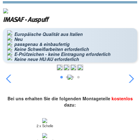
IMASAF - Auspuff
Europäische Qualität aus Italien
Neu
passgenau & einbaufertig
Keine Schweißarbeiten erforderlich
E-Prüfzeichen - keine Eintragung erforderlich
Keine neue HU/AU erforderlich
Bei uns erhalten Sie die folgenden Montageteile
kostenlos
dazu:
2 x Schelle