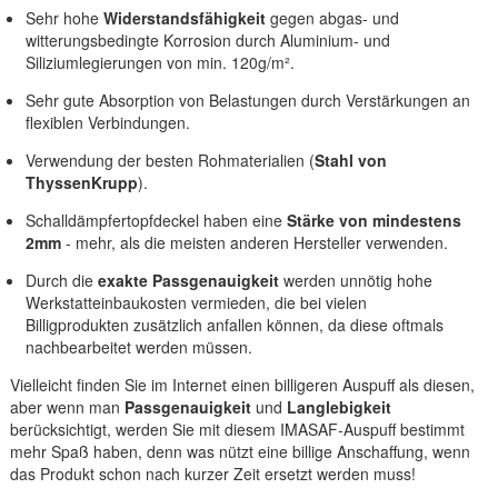
Sehr hohe
Widerstandsfähigkeit
gegen abgas- und
witterungsbedingte Korrosion durch Aluminium- und
Siliziumlegierungen von min. 120g/m².
Sehr gute Absorption von Belastungen durch Verstärkungen an
flexiblen Verbindungen.
Verwendung der besten Rohmaterialien (
Stahl von
ThyssenKrupp
).
Schalldämpfertopfdeckel haben eine
Stärke von mindestens
2mm
- mehr, als die meisten anderen Hersteller verwenden.
Durch die
exakte Passgenauigkeit
werden unnötig hohe
Werkstatteinbaukosten vermieden, die bei vielen
Billigprodukten zusätzlich anfallen können, da diese oftmals
nachbearbeitet werden müssen.
Vielleicht finden Sie im Internet einen billigeren Auspuff als diesen,
aber wenn man
Passgenauigkeit
und
Langlebigkeit
berücksichtigt, werden Sie mit diesem IMASAF-Auspuff bestimmt
mehr Spaß haben, denn was nützt eine billige Anschaffung, wenn
das Produkt schon nach kurzer Zeit ersetzt werden muss!