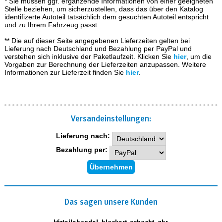
* Sie müssen ggf. ergänzende Informationen von einer geeigneten
Stelle beziehen, um sicherzustellen, dass das über den Katalog
identifizerte Autoteil tatsächlich dem gesuchten Autoteil entspricht
und zu Ihrem Fahrzeug passt.
** Die auf dieser Seite angegebenen Lieferzeiten gelten bei
Lieferung nach Deutschland und Bezahlung per PayPal und
verstehen sich inklusive der Paketlaufzeit. Klicken Sie
hier
, um die
Vorgaben zur Berechnung der Lieferzeiten anzupassen. Weitere
Informationen zur Lieferzeit finden Sie
hier
.
Versand­einstellungen:
Lieferung nach:
Bezahlung per:
Das sagen unsere Kunden