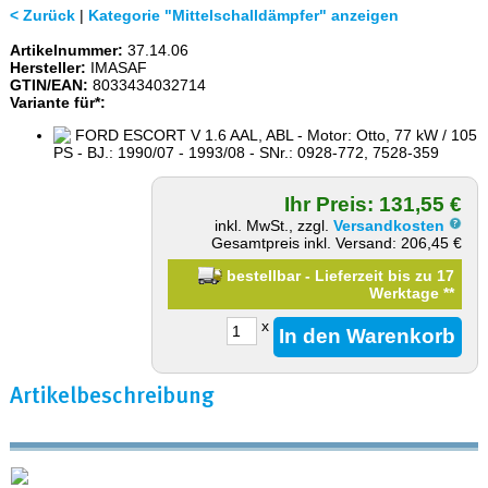
< Zurück
|
Kategorie "Mittelschalldämpfer" anzeigen
Artikelnummer:
37.14.06
Hersteller:
IMASAF
GTIN/EAN:
8033434032714
Variante für*:
FORD ESCORT V 1.6 AAL, ABL - Motor: Otto, 77 kW / 105
PS - BJ.: 1990/07 - 1993/08 - SNr.: 0928-772, 7528-359
Ihr Preis: 131,55 €
inkl. MwSt., zzgl.
Versandkosten
Gesamtpreis inkl. Versand: 206,45 €
bestellbar - Lieferzeit bis zu 17
Werktage
**
x
Artikelbeschreibung