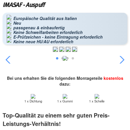
IMASAF - Auspuff
Europäische Qualität aus Italien
Neu
passgenau & einbaufertig
Keine Schweißarbeiten erforderlich
E-Prüfzeichen - keine Eintragung erforderlich
Keine neue HU/AU erforderlich
Bei uns erhalten Sie die folgenden Montageteile
kostenlos
dazu:
1 x Dichtung
1 x Gummi
1 x Schelle
Top-Qualität zu einem sehr guten Preis-
Leistungs-Verhältnis!