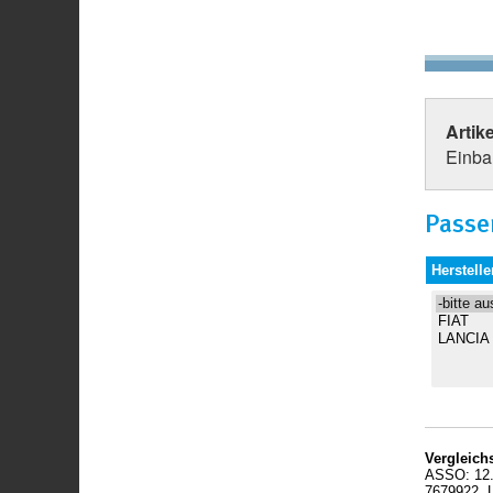
Artik
Einbau
Passe
Herstelle
Vergleic
ASSO: 12.
7679922, 