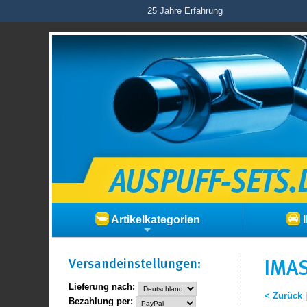
25 Jahre Erfahrung
Artikelkategorien
I
Versand­einstellungen:
IMAS
Lieferung nach:
< Zurück
Bezahlung per: