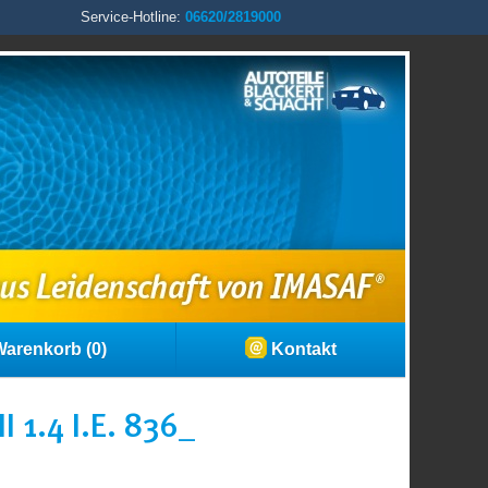
Service-Hotline:
06620/2819000
arenkorb (0)
Kontakt
1.4 I.E. 836_