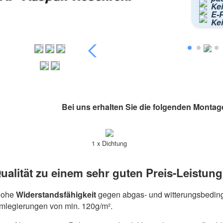
Kei
E-P
Ke
Bei uns erhalten Sie die folgenden Montag
1 x Dichtung
ualität zu einem sehr guten Preis-Leistung
hohe
Widerstandsfähigkeit
gegen abgas- und witterungsbeding
umlegierungen von min. 120g/m².