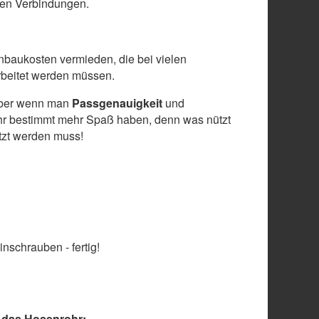
len Verbindungen.
baukosten vermieden, die bei vielen
arbeitet werden müssen.
, aber wenn man
Passgenauigkeit
und
hr bestimmt mehr Spaß haben, denn was nützt
etzt werden muss!
nschrauben - fertig!
 das Hosenrohr: