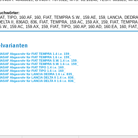
uchwörter:
IAT, TIPO, 160.AF, 160, FIAT, TEMPRA S.W., 159.AE, 159, LANCIA, DEDRA,
ELTA II, 836AD, 836, FIAT, TEMPRA, 159.AC, 159.AX, 159, FIAT, TEMPRA,
W., 159.AC, 159.AX, 159, FIAT, TIPO, 160.AP, 160.AD, 160.EA, 160, FIAT
elvarianten
MASAF Abgasrohr für FIAT TEMPRA 1.4 i.e. 159_
MASAF Abgasrohr für FIAT TEMPRA 1.6 i.e. 159_
MASAF Abgasrohr für FIAT TEMPRA S.W. 1.4 i.e. 159_
MASAF Abgasrohr für FIAT TEMPRA S.W. 1.6 i.e. 159_
MASAF Abgasrohr für FIAT TIPO 1.4 i.e. 160_
MASAF Abgasrohr für FIAT TIPO 1.6 i.e. 160_
MASAF Abgasrohr für LANCIA DEDRA 1.6 i.e. 835_
MASAF Abgasrohr für LANCIA DELTA II 1.4 i.e. 836_
MASAF Abgasrohr für LANCIA DELTA II 1.6 i.e. 836_