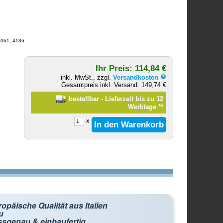
-061, 4136-
Ihr Preis: 114,84 €
inkl. MwSt., zzgl.
Versandkosten
Gesamtpreis inkl. Versand: 149,74 €
bestellbar - Lieferzeit bis zu 12
Werktage
**
x
opäische Qualität aus Italien
u
ssgenau & einbaufertig