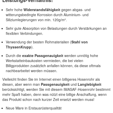
Leistungs-Verhältnis!
Sehr hohe
Widerstandsfähigkeit
gegen abgas- und
witterungsbedingte Korrosion durch Aluminium- und
Siliziumlegierungen von min. 120g/m².
Sehr gute Absorption von Belastungen durch Verstärkungen an
flexiblen Verbindungen.
Verwendung der besten Rohmaterialien (
Stahl von
ThyssenKrupp
).
Durch die
exakte Passgenauigkeit
werden unnötig hohe
Werkstatteinbaukosten vermieden, die bei vielen
Billigprodukten zusätzlich anfallen können, da diese oftmals
nachbearbeitet werden müssen.
Vielleicht finden Sie im Internet einen billigeres Hosenrohr als
diesen, aber wenn man
Passgenauigkeit
und
Langlebigkeit
berücksichtigt, werden Sie mit diesem IMASAF-Hosenrohr bestimmt
mehr Spaß haben, denn was nützt eine billige Anschaffung, wenn
das Produkt schon nach kurzer Zeit ersetzt werden muss!
Neue Ware in Erstausrüsterqualität