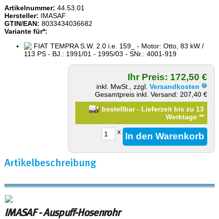
Artikelnummer:
44.53.01
Hersteller:
IMASAF
GTIN/EAN:
8033434036682
Variante für*:
FIAT TEMPRA S.W. 2.0 i.e. 159_ - Motor: Otto, 83 kW /
113 PS - BJ.: 1991/01 - 1995/03 - SNr.: 4001-919
Ihr Preis: 172,50 €
inkl. MwSt., zzgl.
Versandkosten
Gesamtpreis inkl. Versand: 207,40 €
bestellbar - Lieferzeit bis zu 13
Werktage
**
x
Artikelbeschreibung
IMASAF - Auspuff-Hosenrohr