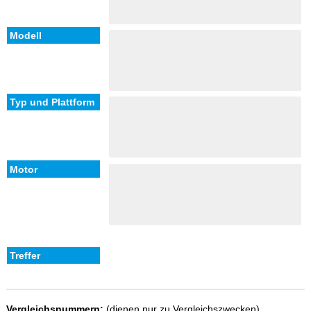
Vergleichsnummern:
(dienen nur zu Vergleichszwecken)