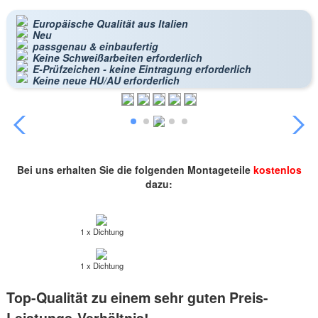
Europäische Qualität aus Italien
Neu
passgenau & einbaufertig
Keine Schweißarbeiten erforderlich
E-Prüfzeichen - keine Eintragung erforderlich
Keine neue HU/AU erforderlich
Bei uns erhalten Sie die folgenden Montageteile
kostenlos
dazu:
1 x Dichtung
1 x Dichtung
Top-Qualität zu einem sehr guten Preis-