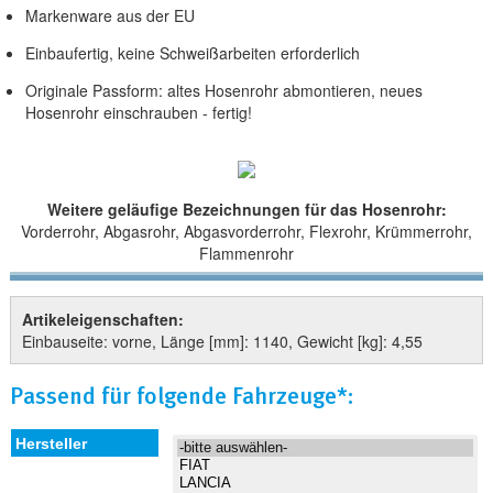
Markenware aus der EU
Einbaufertig, keine Schweißarbeiten erforderlich
Originale Passform: altes Hosenrohr abmontieren, neues
Hosenrohr einschrauben - fertig!
Weitere geläufige Bezeichnungen für das Hosenrohr:
Vorderrohr, Abgasrohr, Abgasvorderrohr, Flexrohr, Krümmerrohr,
Flammenrohr
Artikeleigenschaften:
Einbauseite: vorne, Länge [mm]: 1140, Gewicht [kg]: 4,55
Passend für folgende Fahrzeuge*: