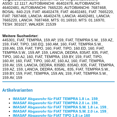
ASSO: 12.1117, AUTOBIANCHI: 46402478, AUTOBIANCHI:
46402481, AUTOBIANCHI: 7665220, AUTOBIANCHI: 7687468,
BOSAL: 840-219, FIAT: 46402478, FIAT: 46402481, FIAT: 7665220,
FIAT: 7687468, LANCIA: 46402478, LANCIA: 46402481, LANCIA:
7665220, LANCIA: 7687468, MTS: 01.16910, MTS: 01.16970,
TESH: 301027, WALKER: 21539
Weitere Suchwörter:
445301, FIAT, TEMPRA, 159.AP, 159, FIAT, TEMPRA S.W., 159.AZ,
159, FIAT, TIPO, 160.EQ, 160.AM, 160, FIAT, TEMPRA S.W.,
159.AN, 159, FIAT, TIPO, 160, FIAT, TIPO, 160.ED, 160, FIAT,
TEMPRA S.W., 159.AP, 159, LANCIA, DEDRA, 835AT, 835, FIAT,
TIPO, 160.AJ, 160, FIAT, TEMPRA, 159.BY, 159, FIAT, TIPO,
160.AY, 160, FIAT, TIPO, 160.AT, 160.AJ, 160, FIAT, TEMPRA,
159.AV, 159, LANCIA, DEDRA, 835BD, 835AD, 835, FIAT, TEMPRA,
159.AZ, 159, LANCIA, DEDRA, 835AL, 835, FIAT, TEMPRA S.W.,
159.BY, 159, FIAT, TEMPRA, 159.AN, 159, FIAT, TEMPRA S.W.,
159.AV, 159
Artikelvarianten
IMASAF Abgasrohr für FIAT TEMPRA 1.8 i.e. 159_
IMASAF Abgasrohr für FIAT TEMPRA 2.0 i.e. 159_
IMASAF Abgasrohr für FIAT TEMPRA S.W. 1.8 i.e. 159_
IMASAF Abgasrohr für FIAT TEMPRA S.W. 2.0 i.e. 159_
IMASAF Abgasrohr für FIAT TIPO 1.8 i.e 160_