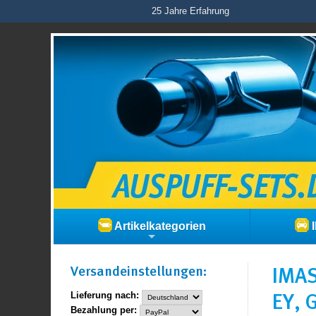
25 Jahre Erfahrung
Artikelkategorien
I
Versand­einstellungen:
IMAS
EY, 
Lieferung nach:
Bezahlung per: