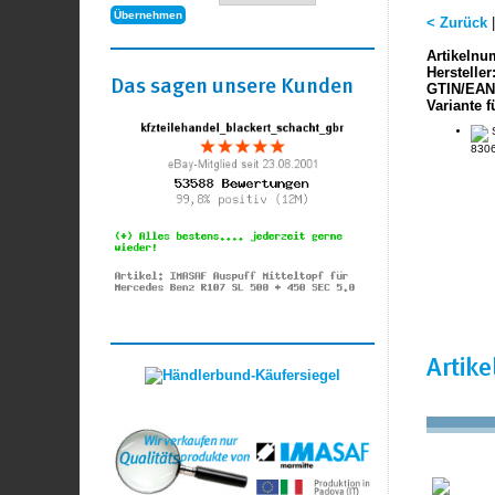
< Zurück
Artikelnu
Hersteller
Das sagen unsere Kunden
GTIN/EAN
Variante f
S
8306
Artik