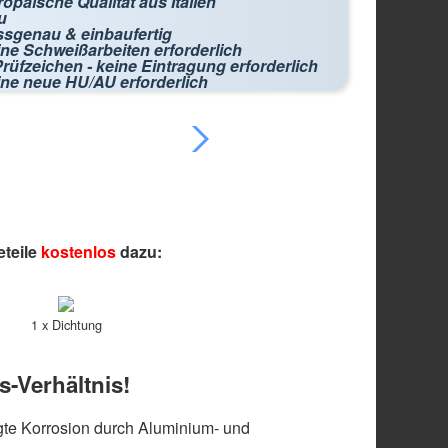
opäische Qualität aus Italien
u
ssgenau & einbaufertig
ne Schweißarbeiten erforderlich
rüfzeichen - keine Eintragung erforderlich
ine neue HU/AU erforderlich
eteile
kostenlos
dazu:
1 x Dichtung
s-Verhältnis!
te Korrosion durch Aluminium- und