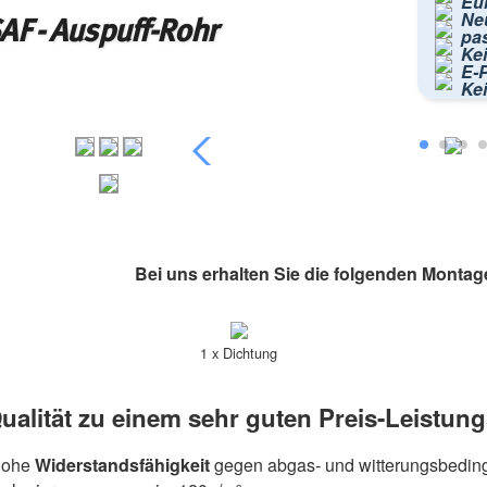
Eur
Ne
AF - Auspuff-Rohr
pa
Kei
E-P
Ke
Bei uns erhalten Sie die folgenden Montag
1 x Dichtung
ualität zu einem sehr guten Preis-Leistung
hohe
Widerstandsfähigkeit
gegen abgas- und witterungsbeding