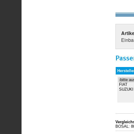
Artik
Einbau
Passe
Herstelle
Vergleic
BOSAL: 80