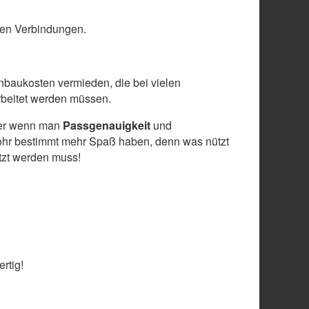
len Verbindungen.
baukosten vermieden, die bei vielen
arbeitet werden müssen.
 aber wenn man
Passgenauigkeit
und
ohr bestimmt mehr Spaß haben, denn was nützt
etzt werden muss!
rtig!