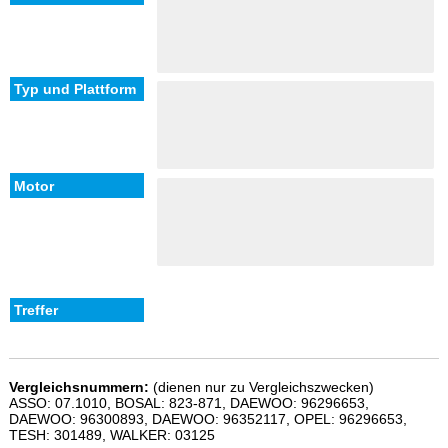
Vergleichsnummern:
(dienen nur zu Vergleichszwecken)
ASSO: 07.1010, BOSAL: 823-871, DAEWOO: 96296653,
DAEWOO: 96300893, DAEWOO: 96352117, OPEL: 96296653,
TESH: 301489, WALKER: 03125