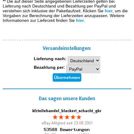
** Die auf dieser Seite angegebenen Lieferzeiten gelten bei
Lieferung nach Deutschland und Bezahlung per PayPal und
verstehen sich inklusive der Paketlaufzeit. Klicken Sie
hier
, um die
Vorgaben zur Berechnung der Lieferzeiten anzupassen. Weitere
Informationen zur Lieferzeit finden Sie
hier
.
Versand­einstellungen:
Lieferung nach:
Bezahlung per:
Das sagen unsere Kunden