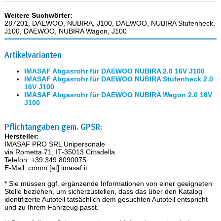
Weitere Suchwörter:
287201, DAEWOO, NUBIRA, J100, DAEWOO, NUBIRA Stufenheck,
J100, DAEWOO, NUBIRA Wagon, J100
Artikelvarianten
IMASAF Abgasrohr für DAEWOO NUBIRA 2.0 16V J100
IMASAF Abgasrohr für DAEWOO NUBIRA Stufenheck 2.0
16V J100
IMASAF Abgasrohr für DAEWOO NUBIRA Wagon 2.0 16V
J100
Pflichtangaben gem. GPSR:
Hersteller:
IMASAF PRO SRL Unipersonale
via Rometta 71, IT-35013 Cittadella
Telefon: +39 349 8090075
E-Mail: comm [at] imasaf.it
* Sie müssen ggf. ergänzende Informationen von einer geeigneten
Stelle beziehen, um sicherzustellen, dass das über den Katalog
identifizerte Autoteil tatsächlich dem gesuchten Autoteil entspricht
und zu Ihrem Fahrzeug passt.