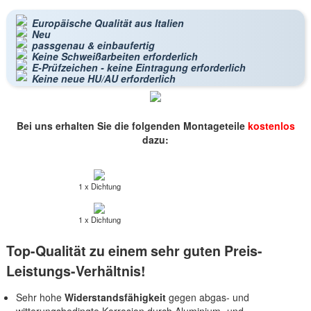
Europäische Qualität aus Italien
Neu
passgenau & einbaufertig
Keine Schweißarbeiten erforderlich
E-Prüfzeichen - keine Eintragung erforderlich
Keine neue HU/AU erforderlich
Bei uns erhalten Sie die folgenden Montageteile
kostenlos
dazu:
1 x Dichtung
1 x Dichtung
Top-Qualität zu einem sehr guten Preis-
Leistungs-Verhältnis!
Sehr hohe
Widerstandsfähigkeit
gegen abgas- und