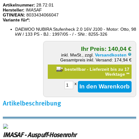
Artikelnummer:
28.72.01
Hersteller:
IMASAF
GTIN/EAN:
8033434066047
Variante für*:
DAEWOO NUBIRA Stufenheck 2.0 16V J100 - Motor: Otto, 98
kW / 133 PS - BJ.: 1997/05 - / - SNr.: 8255-326
Ihr Preis: 140,04 €
inkl. MwSt., zzgl.
Versandkosten
Gesamtpreis inkl. Versand: 174,94 €
bestellbar - Lieferzeit bis zu 17
Werktage
**
x
Artikelbeschreibung
IMASAF - Auspuff-Hosenrohr