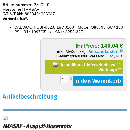
Artikelnummer:
28.72.01
Hersteller:
IMASAF
GTIN/EAN:
8033434066047
Variante für*:
DAEWOO NUBIRA 2.0 16V J100 - Motor: Otto, 98 kW / 133
PS - BJ.: 1997/05 - / - SNr.: 8255-327
Ihr Preis: 140,04 €
inkl. MwSt., zzgl.
Versandkosten
Gesamtpreis inkl. Versand: 174,94 €
bestellbar - Lieferzeit bis zu 11
Werktage
**
x
Artikelbeschreibung
IMASAF - Auspuff-Hosenrohr