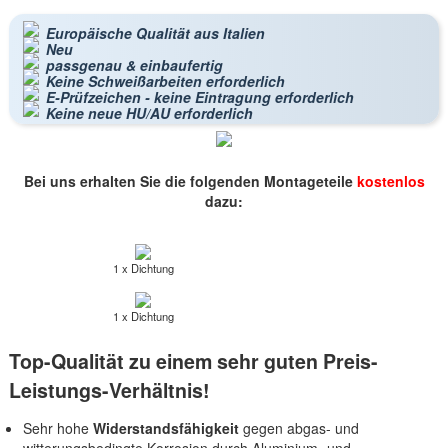
Europäische Qualität aus Italien
Neu
passgenau & einbaufertig
Keine Schweißarbeiten erforderlich
E-Prüfzeichen - keine Eintragung erforderlich
Keine neue HU/AU erforderlich
Bei uns erhalten Sie die folgenden Montageteile
kostenlos
dazu:
1 x Dichtung
1 x Dichtung
Top-Qualität zu einem sehr guten Preis-
Leistungs-Verhältnis!
Sehr hohe
Widerstandsfähigkeit
gegen abgas- und