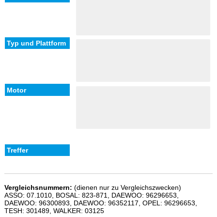
Vergleichsnummern:
(dienen nur zu Vergleichszwecken)
ASSO: 07.1010, BOSAL: 823-871, DAEWOO: 96296653,
DAEWOO: 96300893, DAEWOO: 96352117, OPEL: 96296653,
TESH: 301489, WALKER: 03125