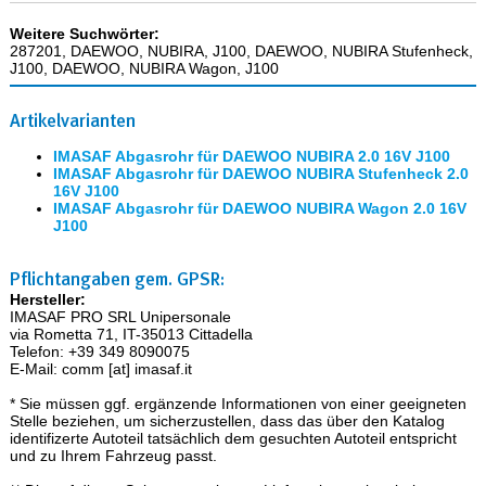
Weitere Suchwörter:
287201, DAEWOO, NUBIRA, J100, DAEWOO, NUBIRA Stufenheck,
J100, DAEWOO, NUBIRA Wagon, J100
Artikelvarianten
IMASAF Abgasrohr für DAEWOO NUBIRA 2.0 16V J100
IMASAF Abgasrohr für DAEWOO NUBIRA Stufenheck 2.0
16V J100
IMASAF Abgasrohr für DAEWOO NUBIRA Wagon 2.0 16V
J100
Pflichtangaben gem. GPSR:
Hersteller:
IMASAF PRO SRL Unipersonale
via Rometta 71, IT-35013 Cittadella
Telefon: +39 349 8090075
E-Mail: comm [at] imasaf.it
* Sie müssen ggf. ergänzende Informationen von einer geeigneten
Stelle beziehen, um sicherzustellen, dass das über den Katalog
identifizerte Autoteil tatsächlich dem gesuchten Autoteil entspricht
und zu Ihrem Fahrzeug passt.