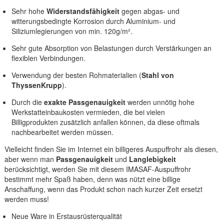
Sehr hohe
Widerstandsfähigkeit
gegen abgas- und
witterungsbedingte Korrosion durch Aluminium- und
Siliziumlegierungen von min. 120g/m².
Sehr gute Absorption von Belastungen durch Verstärkungen an
flexiblen Verbindungen.
Verwendung der besten Rohmaterialien (
Stahl von
ThyssenKrupp
).
Durch die
exakte Passgenauigkeit
werden unnötig hohe
Werkstatteinbaukosten vermieden, die bei vielen
Billigprodukten zusätzlich anfallen können, da diese oftmals
nachbearbeitet werden müssen.
Vielleicht finden Sie im Internet ein billigeres Auspuffrohr als diesen,
aber wenn man
Passgenauigkeit
und
Langlebigkeit
berücksichtigt, werden Sie mit diesem IMASAF-Auspuffrohr
bestimmt mehr Spaß haben, denn was nützt eine billige
Anschaffung, wenn das Produkt schon nach kurzer Zeit ersetzt
werden muss!
Neue Ware in Erstausrüsterqualität