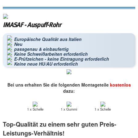
IMASAF - Auspuff-Rohr
Europäische Qualität aus Italien
Neu
passgenau & einbaufertig
Keine Schweißarbeiten erforderlich
E-Prüfzeichen - keine Eintragung erforderlich
Keine neue HU/AU erforderlich
Bei uns erhalten Sie die folgenden Montageteile
kostenlos
dazu:
1 x Schelle
1 x Gummi
1 x Schelle
Top-Qualität zu einem sehr guten Preis-
Leistungs-Verhältnis!