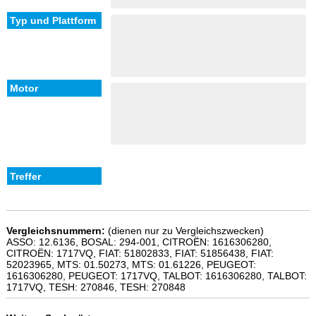
Vergleichsnummern:
(dienen nur zu Vergleichszwecken)
ASSO: 12.6136, BOSAL: 294-001, CITROËN: 1616306280,
CITROËN: 1717VQ, FIAT: 51802833, FIAT: 51856438, FIAT:
52023965, MTS: 01.50273, MTS: 01.61226, PEUGEOT:
1616306280, PEUGEOT: 1717VQ, TALBOT: 1616306280, TALBOT:
1717VQ, TESH: 270846, TESH: 270848