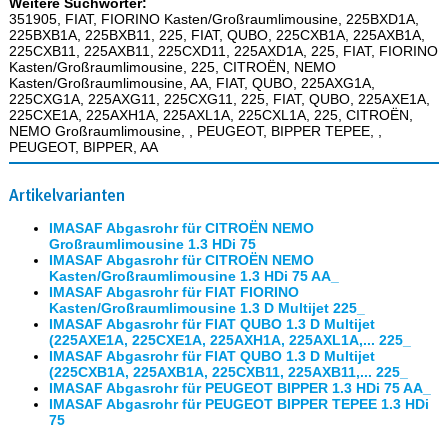
Weitere Suchwörter:
351905, FIAT, FIORINO Kasten/Großraumlimousine, 225BXD1A,
225BXB1A, 225BXB11, 225, FIAT, QUBO, 225CXB1A, 225AXB1A,
225CXB11, 225AXB11, 225CXD11, 225AXD1A, 225, FIAT, FIORINO
Kasten/Großraumlimousine, 225, CITROËN, NEMO
Kasten/Großraumlimousine, AA, FIAT, QUBO, 225AXG1A,
225CXG1A, 225AXG11, 225CXG11, 225, FIAT, QUBO, 225AXE1A,
225CXE1A, 225AXH1A, 225AXL1A, 225CXL1A, 225, CITROËN,
NEMO Großraumlimousine, , PEUGEOT, BIPPER TEPEE, ,
PEUGEOT, BIPPER, AA
Artikelvarianten
IMASAF Abgasrohr für CITROËN NEMO
Großraumlimousine 1.3 HDi 75
IMASAF Abgasrohr für CITROËN NEMO
Kasten/Großraumlimousine 1.3 HDi 75 AA_
IMASAF Abgasrohr für FIAT FIORINO
Kasten/Großraumlimousine 1.3 D Multijet 225_
IMASAF Abgasrohr für FIAT QUBO 1.3 D Multijet
(225AXE1A, 225CXE1A, 225AXH1A, 225AXL1A,... 225_
IMASAF Abgasrohr für FIAT QUBO 1.3 D Multijet
(225CXB1A, 225AXB1A, 225CXB11, 225AXB11,... 225_
IMASAF Abgasrohr für PEUGEOT BIPPER 1.3 HDi 75 AA_
IMASAF Abgasrohr für PEUGEOT BIPPER TEPEE 1.3 HDi
75