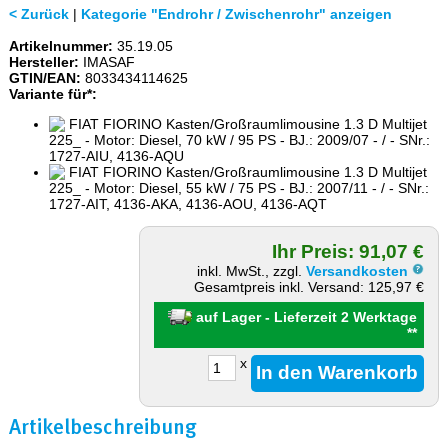
< Zurück
|
Kategorie "Endrohr / Zwischenrohr" anzeigen
Artikelnummer:
35.19.05
Hersteller:
IMASAF
GTIN/EAN:
8033434114625
Variante für*:
FIAT FIORINO Kasten/Großraumlimousine 1.3 D Multijet
225_ - Motor: Diesel, 70 kW / 95 PS - BJ.: 2009/07 - / - SNr.:
1727-AIU, 4136-AQU
FIAT FIORINO Kasten/Großraumlimousine 1.3 D Multijet
225_ - Motor: Diesel, 55 kW / 75 PS - BJ.: 2007/11 - / - SNr.:
1727-AIT, 4136-AKA, 4136-AOU, 4136-AQT
Ihr Preis: 91,07 €
inkl. MwSt., zzgl.
Versandkosten
Gesamtpreis inkl. Versand: 125,97 €
auf Lager - Lieferzeit 2 Werktage
**
x
Artikelbeschreibung