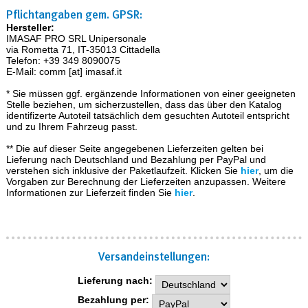
Pflichtangaben gem. GPSR:
Hersteller:
IMASAF PRO SRL Unipersonale
via Rometta 71, IT-35013 Cittadella
Telefon: +39 349 8090075
E-Mail: comm [at] imasaf.it
* Sie müssen ggf. ergänzende Informationen von einer geeigneten
Stelle beziehen, um sicherzustellen, dass das über den Katalog
identifizerte Autoteil tatsächlich dem gesuchten Autoteil entspricht
und zu Ihrem Fahrzeug passt.
** Die auf dieser Seite angegebenen Lieferzeiten gelten bei
Lieferung nach Deutschland und Bezahlung per PayPal und
verstehen sich inklusive der Paketlaufzeit. Klicken Sie
hier
, um die
Vorgaben zur Berechnung der Lieferzeiten anzupassen. Weitere
Informationen zur Lieferzeit finden Sie
hier
.
Versand­einstellungen:
Lieferung nach:
Bezahlung per: