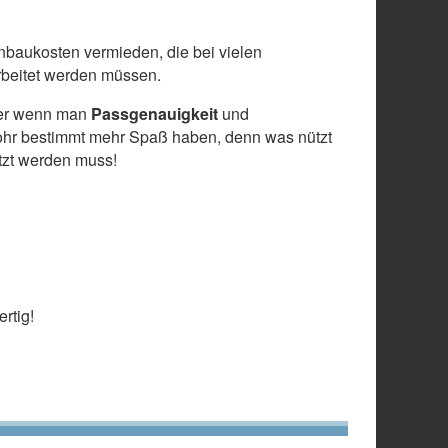
baukosten vermieden, die bei vielen
arbeitet werden müssen.
 aber wenn man
Passgenauigkeit
und
ohr bestimmt mehr Spaß haben, denn was nützt
etzt werden muss!
rtig!