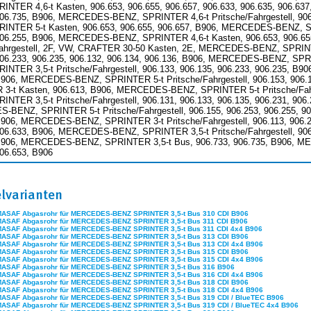
INTER 4,6-t Kasten, 906.653, 906.655, 906.657, 906.633, 906.635, 906.
906.735, B906, MERCEDES-BENZ, SPRINTER 4,6-t Pritsche/Fahrgestell, 90
INTER 5-t Kasten, 906.653, 906.655, 906.657, B906, MERCEDES-BENZ, SPRI
906.255, B906, MERCEDES-BENZ, SPRINTER 4,6-t Kasten, 906.653, 906.65
Fahrgestell, 2F, VW, CRAFTER 30-50 Kasten, 2E, MERCEDES-BENZ, SPRINTER 
906.233, 906.235, 906.132, 906.134, 906.136, B906, MERCEDES-BENZ, SP
INTER 3,5-t Pritsche/Fahrgestell, 906.133, 906.135, 906.233, 906.235, 
B906, MERCEDES-BENZ, SPRINTER 5-t Pritsche/Fahrgestell, 906.153, 906
3-t Kasten, 906.613, B906, MERCEDES-BENZ, SPRINTER 5-t Pritsche/Fahr
INTER 3,5-t Pritsche/Fahrgestell, 906.131, 906.133, 906.135, 906.231, 90
BENZ, SPRINTER 5-t Pritsche/Fahrgestell, 906.155, 906.253, 906.255,
B906, MERCEDES-BENZ, SPRINTER 3-t Pritsche/Fahrgestell, 906.113, 90
906.633, B906, MERCEDES-BENZ, SPRINTER 3,5-t Pritsche/Fahrgestell, 906.1
B906, MERCEDES-BENZ, SPRINTER 3,5-t Bus, 906.733, 906.735, B906, M
906.653, B906
elvarianten
MASAF Abgasrohr für MERCEDES-BENZ SPRINTER 3,5-t Bus 310 CDI B906
MASAF Abgasrohr für MERCEDES-BENZ SPRINTER 3,5-t Bus 311 CDI B906
MASAF Abgasrohr für MERCEDES-BENZ SPRINTER 3,5-t Bus 311 CDI 4x4 B906
MASAF Abgasrohr für MERCEDES-BENZ SPRINTER 3,5-t Bus 313 CDI B906
MASAF Abgasrohr für MERCEDES-BENZ SPRINTER 3,5-t Bus 313 CDI 4x4 B906
MASAF Abgasrohr für MERCEDES-BENZ SPRINTER 3,5-t Bus 315 CDI B906
MASAF Abgasrohr für MERCEDES-BENZ SPRINTER 3,5-t Bus 315 CDI 4x4 B906
MASAF Abgasrohr für MERCEDES-BENZ SPRINTER 3,5-t Bus 316 B906
MASAF Abgasrohr für MERCEDES-BENZ SPRINTER 3,5-t Bus 316 CDI 4x4 B906
MASAF Abgasrohr für MERCEDES-BENZ SPRINTER 3,5-t Bus 318 CDI B906
MASAF Abgasrohr für MERCEDES-BENZ SPRINTER 3,5-t Bus 318 CDI 4x4 B906
MASAF Abgasrohr für MERCEDES-BENZ SPRINTER 3,5-t Bus 319 CDI / BlueTEC B906
MASAF Abgasrohr für MERCEDES-BENZ SPRINTER 3,5-t Bus 319 CDI / BlueTEC 4x4 B906