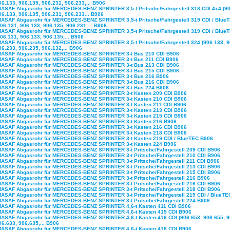
06.133, 906.135, 906.231, 906.233,... B906
MASAF Abgasrohr für MERCEDES-BENZ SPRINTER 3,5-t Pritsche/Fahrgestell 318 CDI 4x4 (90
06.133, 906.135, 906.231, 906.233... B906
MASAF Abgasrohr für MERCEDES-BENZ SPRINTER 3,5-t Pritsche/Fahrgestell 319 CDI / Blue
906.131, 906.133, 906.135, 906.231,... B906
MASAF Abgasrohr für MERCEDES-BENZ SPRINTER 3,5-t Pritsche/Fahrgestell 319 CDI / Blue
906.131, 906.133, 906.135,... B906
MASAF Abgasrohr für MERCEDES-BENZ SPRINTER 3,5-t Pritsche/Fahrgestell 324 (906.133, 9
06.233, 906.235, 906.132,... B906
MASAF Abgasrohr für MERCEDES-BENZ SPRINTER 3-t Bus 210 CDI B906
MASAF Abgasrohr für MERCEDES-BENZ SPRINTER 3-t Bus 211 CDI B906
MASAF Abgasrohr für MERCEDES-BENZ SPRINTER 3-t Bus 213 CDI B906
MASAF Abgasrohr für MERCEDES-BENZ SPRINTER 3-t Bus 215 CDI B906
MASAF Abgasrohr für MERCEDES-BENZ SPRINTER 3-t Bus 216 B906
MASAF Abgasrohr für MERCEDES-BENZ SPRINTER 3-t Bus 216 CDI B906
MASAF Abgasrohr für MERCEDES-BENZ SPRINTER 3-t Bus 224 B906
MASAF Abgasrohr für MERCEDES-BENZ SPRINTER 3-t Kasten 209 CDI B906
MASAF Abgasrohr für MERCEDES-BENZ SPRINTER 3-t Kasten 210 CDI B906
MASAF Abgasrohr für MERCEDES-BENZ SPRINTER 3-t Kasten 211 CDI B906
MASAF Abgasrohr für MERCEDES-BENZ SPRINTER 3-t Kasten 213 CDI B906
MASAF Abgasrohr für MERCEDES-BENZ SPRINTER 3-t Kasten 215 CDI B906
MASAF Abgasrohr für MERCEDES-BENZ SPRINTER 3-t Kasten 216 B906
MASAF Abgasrohr für MERCEDES-BENZ SPRINTER 3-t Kasten 216 CDI B906
MASAF Abgasrohr für MERCEDES-BENZ SPRINTER 3-t Kasten 218 CDI B906
MASAF Abgasrohr für MERCEDES-BENZ SPRINTER 3-t Kasten 219 CDI / BlueTEC B906
MASAF Abgasrohr für MERCEDES-BENZ SPRINTER 3-t Kasten 224 B906
MASAF Abgasrohr für MERCEDES-BENZ SPRINTER 3-t Pritsche/Fahrgestell 209 CDI B906
MASAF Abgasrohr für MERCEDES-BENZ SPRINTER 3-t Pritsche/Fahrgestell 210 CDI B906
MASAF Abgasrohr für MERCEDES-BENZ SPRINTER 3-t Pritsche/Fahrgestell 211 CDI B906
MASAF Abgasrohr für MERCEDES-BENZ SPRINTER 3-t Pritsche/Fahrgestell 213 CDI B906
MASAF Abgasrohr für MERCEDES-BENZ SPRINTER 3-t Pritsche/Fahrgestell 215 CDI B906
MASAF Abgasrohr für MERCEDES-BENZ SPRINTER 3-t Pritsche/Fahrgestell 216 B906
MASAF Abgasrohr für MERCEDES-BENZ SPRINTER 3-t Pritsche/Fahrgestell 216 CDI B906
MASAF Abgasrohr für MERCEDES-BENZ SPRINTER 3-t Pritsche/Fahrgestell 218 CDI B906
MASAF Abgasrohr für MERCEDES-BENZ SPRINTER 3-t Pritsche/Fahrgestell 219 CDI / BlueTE
MASAF Abgasrohr für MERCEDES-BENZ SPRINTER 3-t Pritsche/Fahrgestell 224 B906
MASAF Abgasrohr für MERCEDES-BENZ SPRINTER 4,6-t Kasten 411 CDI B906
MASAF Abgasrohr für MERCEDES-BENZ SPRINTER 4,6-t Kasten 415 CDI B906
MASAF Abgasrohr für MERCEDES-BENZ SPRINTER 4,6-t Kasten 416 CDI (906.653, 906.655, 9
06.633, 906.635,... B906
MASAF Abgasrohr für MERCEDES-BENZ SPRINTER 4,6-t Kasten 418 CDI B906