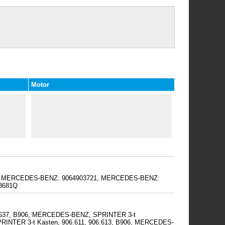
Motor
1Q, MERCEDES-BENZ: 9064903721, MERCEDES-BENZ:
3681Q
6.637, B906, MERCEDES-BENZ, SPRINTER 3-t
SPRINTER 3-t Kasten, 906.611, 906.613, B906, MERCEDES-