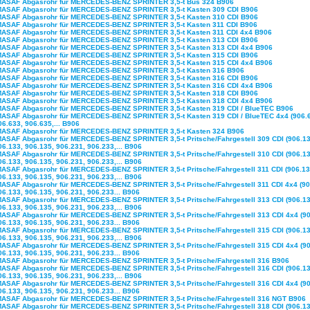
MASAF Abgasrohr für MERCEDES-BENZ SPRINTER 3,5-t Bus 324 B906
MASAF Abgasrohr für MERCEDES-BENZ SPRINTER 3,5-t Kasten 309 CDI B906
MASAF Abgasrohr für MERCEDES-BENZ SPRINTER 3,5-t Kasten 310 CDI B906
MASAF Abgasrohr für MERCEDES-BENZ SPRINTER 3,5-t Kasten 311 CDI B906
MASAF Abgasrohr für MERCEDES-BENZ SPRINTER 3,5-t Kasten 311 CDI 4x4 B906
MASAF Abgasrohr für MERCEDES-BENZ SPRINTER 3,5-t Kasten 313 CDI B906
MASAF Abgasrohr für MERCEDES-BENZ SPRINTER 3,5-t Kasten 313 CDI 4x4 B906
MASAF Abgasrohr für MERCEDES-BENZ SPRINTER 3,5-t Kasten 315 CDI B906
MASAF Abgasrohr für MERCEDES-BENZ SPRINTER 3,5-t Kasten 315 CDI 4x4 B906
MASAF Abgasrohr für MERCEDES-BENZ SPRINTER 3,5-t Kasten 316 B906
MASAF Abgasrohr für MERCEDES-BENZ SPRINTER 3,5-t Kasten 316 CDI B906
MASAF Abgasrohr für MERCEDES-BENZ SPRINTER 3,5-t Kasten 316 CDI 4x4 B906
MASAF Abgasrohr für MERCEDES-BENZ SPRINTER 3,5-t Kasten 318 CDI B906
MASAF Abgasrohr für MERCEDES-BENZ SPRINTER 3,5-t Kasten 318 CDI 4x4 B906
MASAF Abgasrohr für MERCEDES-BENZ SPRINTER 3,5-t Kasten 319 CDI / BlueTEC B906
MASAF Abgasrohr für MERCEDES-BENZ SPRINTER 3,5-t Kasten 319 CDI / BlueTEC 4x4 (906.
06.633, 906.635,... B906
MASAF Abgasrohr für MERCEDES-BENZ SPRINTER 3,5-t Kasten 324 B906
MASAF Abgasrohr für MERCEDES-BENZ SPRINTER 3,5-t Pritsche/Fahrgestell 309 CDI (906.13
06.133, 906.135, 906.231, 906.233,... B906
MASAF Abgasrohr für MERCEDES-BENZ SPRINTER 3,5-t Pritsche/Fahrgestell 310 CDI (906.13
06.133, 906.135, 906.231, 906.233,... B906
MASAF Abgasrohr für MERCEDES-BENZ SPRINTER 3,5-t Pritsche/Fahrgestell 311 CDI (906.13
06.133, 906.135, 906.231, 906.233,... B906
MASAF Abgasrohr für MERCEDES-BENZ SPRINTER 3,5-t Pritsche/Fahrgestell 311 CDI 4x4 (90
06.133, 906.135, 906.231, 906.233... B906
MASAF Abgasrohr für MERCEDES-BENZ SPRINTER 3,5-t Pritsche/Fahrgestell 313 CDI (906.13
06.133, 906.135, 906.231, 906.233,... B906
MASAF Abgasrohr für MERCEDES-BENZ SPRINTER 3,5-t Pritsche/Fahrgestell 313 CDI 4x4 (90
06.133, 906.135, 906.231, 906.233... B906
MASAF Abgasrohr für MERCEDES-BENZ SPRINTER 3,5-t Pritsche/Fahrgestell 315 CDI (906.13
06.133, 906.135, 906.231, 906.233,... B906
MASAF Abgasrohr für MERCEDES-BENZ SPRINTER 3,5-t Pritsche/Fahrgestell 315 CDI 4x4 (90
06.133, 906.135, 906.231, 906.233... B906
MASAF Abgasrohr für MERCEDES-BENZ SPRINTER 3,5-t Pritsche/Fahrgestell 316 B906
MASAF Abgasrohr für MERCEDES-BENZ SPRINTER 3,5-t Pritsche/Fahrgestell 316 CDI (906.13
06.133, 906.135, 906.231, 906.233,... B906
MASAF Abgasrohr für MERCEDES-BENZ SPRINTER 3,5-t Pritsche/Fahrgestell 316 CDI 4x4 (90
06.133, 906.135, 906.231, 906.233... B906
MASAF Abgasrohr für MERCEDES-BENZ SPRINTER 3,5-t Pritsche/Fahrgestell 316 NGT B906
MASAF Abgasrohr für MERCEDES-BENZ SPRINTER 3,5-t Pritsche/Fahrgestell 318 CDI (906.13