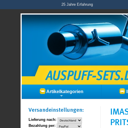
25 Jahre Erfahrung
Artikelkategorien
I
Versand­einstellungen:
IMAS
PRIT
Lieferung nach:
Bezahlung per: