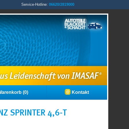
Service-Hotline:
06620/2819000
arenkorb (0)
Kontakt
Z SPRINTER 4,6-T