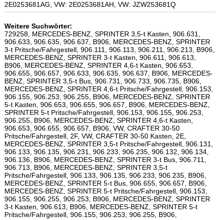
2E0253681AG, VW: 2E0253681AH, VW: JZW253681Q
Weitere Suchwörter:
729258, MERCEDES-BENZ, SPRINTER 3,5-t Kasten, 906.631,
906.633, 906.635, 906.637, B906, MERCEDES-BENZ, SPRINTER
3-t Pritsche/Fahrgestell, 906.111, 906.113, 906.211, 906.213, B906,
MERCEDES-BENZ, SPRINTER 3-t Kasten, 906.611, 906.613,
B906, MERCEDES-BENZ, SPRINTER 4,6-t Kasten, 906.653,
906.655, 906.657, 906.633, 906.635, 906.637, B906, MERCEDES-
BENZ, SPRINTER 3,5-t Bus, 906.731, 906.733, 906.735, B906,
MERCEDES-BENZ, SPRINTER 4,6-t Pritsche/Fahrgestell, 906.153,
906.155, 906.253, 906.255, B906, MERCEDES-BENZ, SPRINTER
5-t Kasten, 906.653, 906.655, 906.657, B906, MERCEDES-BENZ,
SPRINTER 5-t Pritsche/Fahrgestell, 906.153, 906.155, 906.253,
906.255, B906, MERCEDES-BENZ, SPRINTER 4,6-t Kasten,
906.653, 906.655, 906.657, B906, VW, CRAFTER 30-50
Pritsche/Fahrgestell, 2F, VW, CRAFTER 30-50 Kasten, 2E,
MERCEDES-BENZ, SPRINTER 3,5-t Pritsche/Fahrgestell, 906.131,
906.133, 906.135, 906.231, 906.233, 906.235, 906.132, 906.134,
906.136, B906, MERCEDES-BENZ, SPRINTER 3-t Bus, 906.711,
906.713, B906, MERCEDES-BENZ, SPRINTER 3,5-t
Pritsche/Fahrgestell, 906.133, 906.135, 906.233, 906.235, B906,
MERCEDES-BENZ, SPRINTER 5-t Bus, 906.655, 906.657, B906,
MERCEDES-BENZ, SPRINTER 5-t Pritsche/Fahrgestell, 906.153,
906.155, 906.255, 906.253, B906, MERCEDES-BENZ, SPRINTER
3-t Kasten, 906.613, B906, MERCEDES-BENZ, SPRINTER 5-t
Pritsche/Fahrgestell, 906.155, 906.253, 906.255, B906,