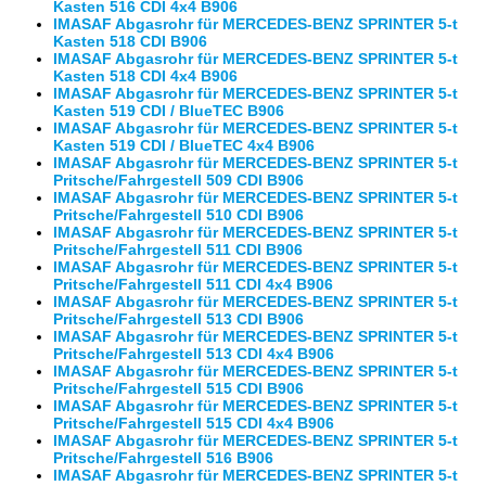
Kasten 516 CDI 4x4 B906
IMASAF Abgasrohr für MERCEDES-BENZ SPRINTER 5-t
Kasten 518 CDI B906
IMASAF Abgasrohr für MERCEDES-BENZ SPRINTER 5-t
Kasten 518 CDI 4x4 B906
IMASAF Abgasrohr für MERCEDES-BENZ SPRINTER 5-t
Kasten 519 CDI / BlueTEC B906
IMASAF Abgasrohr für MERCEDES-BENZ SPRINTER 5-t
Kasten 519 CDI / BlueTEC 4x4 B906
IMASAF Abgasrohr für MERCEDES-BENZ SPRINTER 5-t
Pritsche/Fahrgestell 509 CDI B906
IMASAF Abgasrohr für MERCEDES-BENZ SPRINTER 5-t
Pritsche/Fahrgestell 510 CDI B906
IMASAF Abgasrohr für MERCEDES-BENZ SPRINTER 5-t
Pritsche/Fahrgestell 511 CDI B906
IMASAF Abgasrohr für MERCEDES-BENZ SPRINTER 5-t
Pritsche/Fahrgestell 511 CDI 4x4 B906
IMASAF Abgasrohr für MERCEDES-BENZ SPRINTER 5-t
Pritsche/Fahrgestell 513 CDI B906
IMASAF Abgasrohr für MERCEDES-BENZ SPRINTER 5-t
Pritsche/Fahrgestell 513 CDI 4x4 B906
IMASAF Abgasrohr für MERCEDES-BENZ SPRINTER 5-t
Pritsche/Fahrgestell 515 CDI B906
IMASAF Abgasrohr für MERCEDES-BENZ SPRINTER 5-t
Pritsche/Fahrgestell 515 CDI 4x4 B906
IMASAF Abgasrohr für MERCEDES-BENZ SPRINTER 5-t
Pritsche/Fahrgestell 516 B906
IMASAF Abgasrohr für MERCEDES-BENZ SPRINTER 5-t