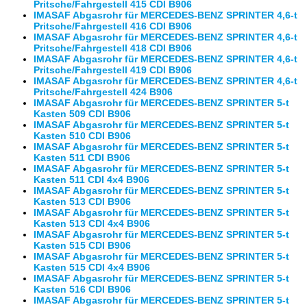
Pritsche/Fahrgestell 415 CDI B906
IMASAF Abgasrohr für MERCEDES-BENZ SPRINTER 4,6-t
Pritsche/Fahrgestell 416 CDI B906
IMASAF Abgasrohr für MERCEDES-BENZ SPRINTER 4,6-t
Pritsche/Fahrgestell 418 CDI B906
IMASAF Abgasrohr für MERCEDES-BENZ SPRINTER 4,6-t
Pritsche/Fahrgestell 419 CDI B906
IMASAF Abgasrohr für MERCEDES-BENZ SPRINTER 4,6-t
Pritsche/Fahrgestell 424 B906
IMASAF Abgasrohr für MERCEDES-BENZ SPRINTER 5-t
Kasten 509 CDI B906
IMASAF Abgasrohr für MERCEDES-BENZ SPRINTER 5-t
Kasten 510 CDI B906
IMASAF Abgasrohr für MERCEDES-BENZ SPRINTER 5-t
Kasten 511 CDI B906
IMASAF Abgasrohr für MERCEDES-BENZ SPRINTER 5-t
Kasten 511 CDI 4x4 B906
IMASAF Abgasrohr für MERCEDES-BENZ SPRINTER 5-t
Kasten 513 CDI B906
IMASAF Abgasrohr für MERCEDES-BENZ SPRINTER 5-t
Kasten 513 CDI 4x4 B906
IMASAF Abgasrohr für MERCEDES-BENZ SPRINTER 5-t
Kasten 515 CDI B906
IMASAF Abgasrohr für MERCEDES-BENZ SPRINTER 5-t
Kasten 515 CDI 4x4 B906
IMASAF Abgasrohr für MERCEDES-BENZ SPRINTER 5-t
Kasten 516 CDI B906
IMASAF Abgasrohr für MERCEDES-BENZ SPRINTER 5-t