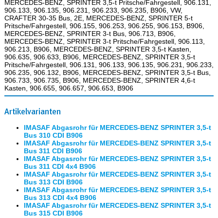
MERCEDES-BENZ, SPRINTER 3,5-t Pritsche/Fahrgestell, 906.131,
906.133, 906.135, 906.231, 906.233, 906.235, B906, VW,
CRAFTER 30-35 Bus, 2E, MERCEDES-BENZ, SPRINTER 5-t
Pritsche/Fahrgestell, 906.155, 906.253, 906.255, 906.153, B906,
MERCEDES-BENZ, SPRINTER 3-t Bus, 906.713, B906,
MERCEDES-BENZ, SPRINTER 3-t Pritsche/Fahrgestell, 906.113,
906.213, B906, MERCEDES-BENZ, SPRINTER 3,5-t Kasten,
906.635, 906.633, B906, MERCEDES-BENZ, SPRINTER 3,5-t
Pritsche/Fahrgestell, 906.131, 906.133, 906.135, 906.231, 906.233,
906.235, 906.132, B906, MERCEDES-BENZ, SPRINTER 3,5-t Bus,
906.733, 906.735, B906, MERCEDES-BENZ, SPRINTER 4,6-t
Kasten, 906.655, 906.657, 906.653, B906
Artikelvarianten
IMASAF Abgasrohr für MERCEDES-BENZ SPRINTER 3,5-t
Bus 310 CDI B906
IMASAF Abgasrohr für MERCEDES-BENZ SPRINTER 3,5-t
Bus 311 CDI B906
IMASAF Abgasrohr für MERCEDES-BENZ SPRINTER 3,5-t
Bus 311 CDI 4x4 B906
IMASAF Abgasrohr für MERCEDES-BENZ SPRINTER 3,5-t
Bus 313 CDI B906
IMASAF Abgasrohr für MERCEDES-BENZ SPRINTER 3,5-t
Bus 313 CDI 4x4 B906
IMASAF Abgasrohr für MERCEDES-BENZ SPRINTER 3,5-t
Bus 315 CDI B906