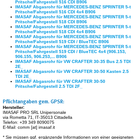
Pritsche/Fahrgestell 516 CDI B906
IMASAF Abgasrohr für MERCEDES-BENZ SPRINTER 5-t
Pritsche/Fahrgestell 516 CDI 4x4 B906
IMASAF Abgasrohr für MERCEDES-BENZ SPRINTER 5-t
Pritsche/Fahrgestell 518 CDI B906
IMASAF Abgasrohr für MERCEDES-BENZ SPRINTER 5-t
Pritsche/Fahrgestell 518 CDI 4x4 B906
IMASAF Abgasrohr für MERCEDES-BENZ SPRINTER 5-t
Pritsche/Fahrgestell 519 CDI / BlueTEC B906
IMASAF Abgasrohr für MERCEDES-BENZ SPRINTER 5-t
Pritsche/Fahrgestell 519 CDI / BlueTEC 4x4 (906.153,
906.155, 906.253,... B906
IMASAF Abgasrohr für VW CRAFTER 30-35 Bus 2.5 TDI
2E_
IMASAF Abgasrohr für VW CRAFTER 30-50 Kasten 2.5
TDI 2E_
IMASAF Abgasrohr für VW CRAFTER 30-50
Pritsche/Fahrgestell 2.5 TDI 2F_
Pflichtangaben gem. GPSR:
Hersteller:
IMASAF PRO SRL Unipersonale
via Rometta 71, IT-35013 Cittadella
Telefon: +39 349 8090075
E-Mail: comm [at] imasaf.it
* Sie müssen ggf. ergänzende Informationen von einer geeigneten