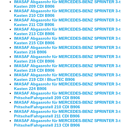
IMASAF Abgasrohr für MERCEDES-BENZ SPRINTER 3-t
Kasten 209 CDI B906
IMASAF Abgasrohr für MERCEDES-BENZ SPRINTER 3-t
Kasten 210 CDI B906
IMASAF Abgasrohr für MERCEDES-BENZ SPRINTER 3-t
Kasten 211 CDI B906
IMASAF Abgasrohr für MERCEDES-BENZ SPRINTER 3-t
Kasten 213 CDI B906
IMASAF Abgasrohr für MERCEDES-BENZ SPRINTER 3-t
Kasten 215 CDI B906
IMASAF Abgasrohr für MERCEDES-BENZ SPRINTER 3-t
Kasten 216 B906
IMASAF Abgasrohr für MERCEDES-BENZ SPRINTER 3-t
Kasten 216 CDI B906
IMASAF Abgasrohr für MERCEDES-BENZ SPRINTER 3-t
Kasten 218 CDI B906
IMASAF Abgasrohr für MERCEDES-BENZ SPRINTER 3-t
Kasten 219 CDI / BlueTEC B906
IMASAF Abgasrohr für MERCEDES-BENZ SPRINTER 3-t
Kasten 224 B906
IMASAF Abgasrohr für MERCEDES-BENZ SPRINTER 3-t
Pritsche/Fahrgestell 209 CDI B906
IMASAF Abgasrohr für MERCEDES-BENZ SPRINTER 3-t
Pritsche/Fahrgestell 210 CDI B906
IMASAF Abgasrohr für MERCEDES-BENZ SPRINTER 3-t
Pritsche/Fahrgestell 211 CDI B906
IMASAF Abgasrohr für MERCEDES-BENZ SPRINTER 3-t
Pritsche/Fahrgestell 213 CDI B906