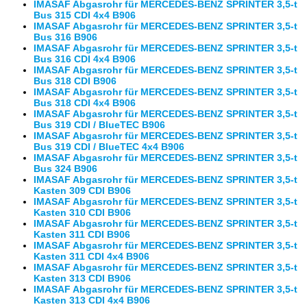
IMASAF Abgasrohr für MERCEDES-BENZ SPRINTER 3,5-t
Bus 315 CDI 4x4 B906
IMASAF Abgasrohr für MERCEDES-BENZ SPRINTER 3,5-t
Bus 316 B906
IMASAF Abgasrohr für MERCEDES-BENZ SPRINTER 3,5-t
Bus 316 CDI 4x4 B906
IMASAF Abgasrohr für MERCEDES-BENZ SPRINTER 3,5-t
Bus 318 CDI B906
IMASAF Abgasrohr für MERCEDES-BENZ SPRINTER 3,5-t
Bus 318 CDI 4x4 B906
IMASAF Abgasrohr für MERCEDES-BENZ SPRINTER 3,5-t
Bus 319 CDI / BlueTEC B906
IMASAF Abgasrohr für MERCEDES-BENZ SPRINTER 3,5-t
Bus 319 CDI / BlueTEC 4x4 B906
IMASAF Abgasrohr für MERCEDES-BENZ SPRINTER 3,5-t
Bus 324 B906
IMASAF Abgasrohr für MERCEDES-BENZ SPRINTER 3,5-t
Kasten 309 CDI B906
IMASAF Abgasrohr für MERCEDES-BENZ SPRINTER 3,5-t
Kasten 310 CDI B906
IMASAF Abgasrohr für MERCEDES-BENZ SPRINTER 3,5-t
Kasten 311 CDI B906
IMASAF Abgasrohr für MERCEDES-BENZ SPRINTER 3,5-t
Kasten 311 CDI 4x4 B906
IMASAF Abgasrohr für MERCEDES-BENZ SPRINTER 3,5-t
Kasten 313 CDI B906
IMASAF Abgasrohr für MERCEDES-BENZ SPRINTER 3,5-t
Kasten 313 CDI 4x4 B906