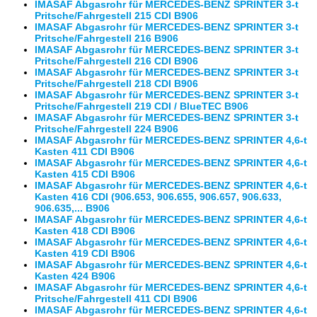
IMASAF Abgasrohr für MERCEDES-BENZ SPRINTER 3-t
Pritsche/Fahrgestell 215 CDI B906
IMASAF Abgasrohr für MERCEDES-BENZ SPRINTER 3-t
Pritsche/Fahrgestell 216 B906
IMASAF Abgasrohr für MERCEDES-BENZ SPRINTER 3-t
Pritsche/Fahrgestell 216 CDI B906
IMASAF Abgasrohr für MERCEDES-BENZ SPRINTER 3-t
Pritsche/Fahrgestell 218 CDI B906
IMASAF Abgasrohr für MERCEDES-BENZ SPRINTER 3-t
Pritsche/Fahrgestell 219 CDI / BlueTEC B906
IMASAF Abgasrohr für MERCEDES-BENZ SPRINTER 3-t
Pritsche/Fahrgestell 224 B906
IMASAF Abgasrohr für MERCEDES-BENZ SPRINTER 4,6-t
Kasten 411 CDI B906
IMASAF Abgasrohr für MERCEDES-BENZ SPRINTER 4,6-t
Kasten 415 CDI B906
IMASAF Abgasrohr für MERCEDES-BENZ SPRINTER 4,6-t
Kasten 416 CDI (906.653, 906.655, 906.657, 906.633,
906.635,... B906
IMASAF Abgasrohr für MERCEDES-BENZ SPRINTER 4,6-t
Kasten 418 CDI B906
IMASAF Abgasrohr für MERCEDES-BENZ SPRINTER 4,6-t
Kasten 419 CDI B906
IMASAF Abgasrohr für MERCEDES-BENZ SPRINTER 4,6-t
Kasten 424 B906
IMASAF Abgasrohr für MERCEDES-BENZ SPRINTER 4,6-t
Pritsche/Fahrgestell 411 CDI B906
IMASAF Abgasrohr für MERCEDES-BENZ SPRINTER 4,6-t