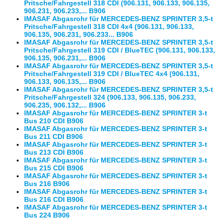
Pritsche/Fahrgestell 318 CDI (906.131, 906.133, 906.135,
906.231, 906.233,... B906
IMASAF Abgasrohr für MERCEDES-BENZ SPRINTER 3,5-t
Pritsche/Fahrgestell 318 CDI 4x4 (906.131, 906.133,
906.135, 906.231, 906.233... B906
IMASAF Abgasrohr für MERCEDES-BENZ SPRINTER 3,5-t
Pritsche/Fahrgestell 319 CDI / BlueTEC (906.131, 906.133,
906.135, 906.231,... B906
IMASAF Abgasrohr für MERCEDES-BENZ SPRINTER 3,5-t
Pritsche/Fahrgestell 319 CDI / BlueTEC 4x4 (906.131,
906.133, 906.135,... B906
IMASAF Abgasrohr für MERCEDES-BENZ SPRINTER 3,5-t
Pritsche/Fahrgestell 324 (906.133, 906.135, 906.233,
906.235, 906.132,... B906
IMASAF Abgasrohr für MERCEDES-BENZ SPRINTER 3-t
Bus 210 CDI B906
IMASAF Abgasrohr für MERCEDES-BENZ SPRINTER 3-t
Bus 211 CDI B906
IMASAF Abgasrohr für MERCEDES-BENZ SPRINTER 3-t
Bus 213 CDI B906
IMASAF Abgasrohr für MERCEDES-BENZ SPRINTER 3-t
Bus 215 CDI B906
IMASAF Abgasrohr für MERCEDES-BENZ SPRINTER 3-t
Bus 216 B906
IMASAF Abgasrohr für MERCEDES-BENZ SPRINTER 3-t
Bus 216 CDI B906
IMASAF Abgasrohr für MERCEDES-BENZ SPRINTER 3-t
Bus 224 B906