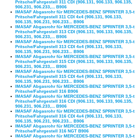
Pritsche/Fahrgestell 311 CDI (906.131, 906.133, 906.135,
906.231, 906.233,... B906
IMASAF Abgasrohr für MERCEDES-BENZ SPRINTER 3,5-t
Pritsche/Fahrgestell 311 CDI 4x4 (906.131, 906.133,
906.135, 906.231, 906.233... B906
IMASAF Abgasrohr für MERCEDES-BENZ SPRINTER 3,5-t
Pritsche/Fahrgestell 313 CDI (906.131, 906.133, 906.135,
906.231, 906.233,... B906
IMASAF Abgasrohr für MERCEDES-BENZ SPRINTER 3,5-t
Pritsche/Fahrgestell 313 CDI 4x4 (906.131, 906.133,
906.135, 906.231, 906.233... B906
IMASAF Abgasrohr für MERCEDES-BENZ SPRINTER 3,5-t
Pritsche/Fahrgestell 315 CDI (906.131, 906.133, 906.135,
906.231, 906.233,... B906
IMASAF Abgasrohr für MERCEDES-BENZ SPRINTER 3,5-t
Pritsche/Fahrgestell 315 CDI 4x4 (906.131, 906.133,
906.135, 906.231, 906.233... B906
IMASAF Abgasrohr für MERCEDES-BENZ SPRINTER 3,5-t
Pritsche/Fahrgestell 316 B906
IMASAF Abgasrohr für MERCEDES-BENZ SPRINTER 3,5-t
Pritsche/Fahrgestell 316 CDI (906.131, 906.133, 906.135,
906.231, 906.233,... B906
IMASAF Abgasrohr für MERCEDES-BENZ SPRINTER 3,5-t
Pritsche/Fahrgestell 316 CDI 4x4 (906.131, 906.133,
906.135, 906.231, 906.233... B906
IMASAF Abgasrohr für MERCEDES-BENZ SPRINTER 3,5-t
Pritsche/Fahrgestell 316 NGT B906
IMASAF Abgasrohr für MERCEDES-BENZ SPRINTER 3,5-t