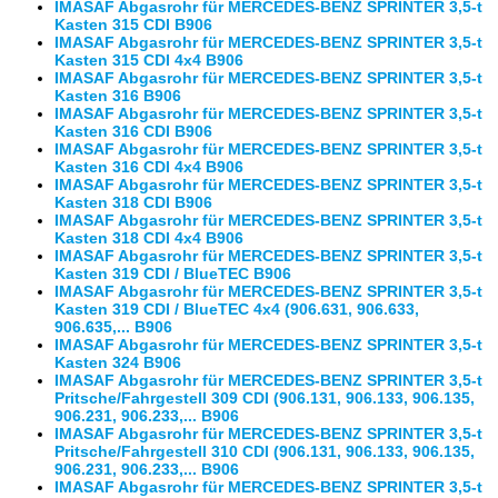
IMASAF Abgasrohr für MERCEDES-BENZ SPRINTER 3,5-t
Kasten 315 CDI B906
IMASAF Abgasrohr für MERCEDES-BENZ SPRINTER 3,5-t
Kasten 315 CDI 4x4 B906
IMASAF Abgasrohr für MERCEDES-BENZ SPRINTER 3,5-t
Kasten 316 B906
IMASAF Abgasrohr für MERCEDES-BENZ SPRINTER 3,5-t
Kasten 316 CDI B906
IMASAF Abgasrohr für MERCEDES-BENZ SPRINTER 3,5-t
Kasten 316 CDI 4x4 B906
IMASAF Abgasrohr für MERCEDES-BENZ SPRINTER 3,5-t
Kasten 318 CDI B906
IMASAF Abgasrohr für MERCEDES-BENZ SPRINTER 3,5-t
Kasten 318 CDI 4x4 B906
IMASAF Abgasrohr für MERCEDES-BENZ SPRINTER 3,5-t
Kasten 319 CDI / BlueTEC B906
IMASAF Abgasrohr für MERCEDES-BENZ SPRINTER 3,5-t
Kasten 319 CDI / BlueTEC 4x4 (906.631, 906.633,
906.635,... B906
IMASAF Abgasrohr für MERCEDES-BENZ SPRINTER 3,5-t
Kasten 324 B906
IMASAF Abgasrohr für MERCEDES-BENZ SPRINTER 3,5-t
Pritsche/Fahrgestell 309 CDI (906.131, 906.133, 906.135,
906.231, 906.233,... B906
IMASAF Abgasrohr für MERCEDES-BENZ SPRINTER 3,5-t
Pritsche/Fahrgestell 310 CDI (906.131, 906.133, 906.135,
906.231, 906.233,... B906
IMASAF Abgasrohr für MERCEDES-BENZ SPRINTER 3,5-t