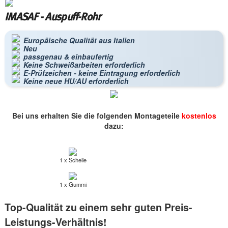
IMASAF - Auspuff-Rohr
Europäische Qualität aus Italien
Neu
passgenau & einbaufertig
Keine Schweißarbeiten erforderlich
E-Prüfzeichen - keine Eintragung erforderlich
Keine neue HU/AU erforderlich
Bei uns erhalten Sie die folgenden Montageteile
kostenlos
dazu:
1 x Schelle
1 x Gummi
Top-Qualität zu einem sehr guten Preis-
Leistungs-Verhältnis!