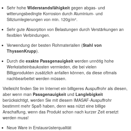
Sehr hohe
Widerstandsfähigkeit
gegen abgas- und
witterungsbedingte Korrosion durch Aluminium- und
Siliziumlegierungen von min. 120g/m².
Sehr gute Absorption von Belastungen durch Verstärkungen an
flexiblen Verbindungen.
Verwendung der besten Rohmaterialien (
Stahl von
ThyssenKrupp
).
Durch die
exakte Passgenauigkeit
werden unnötig hohe
Werkstatteinbaukosten vermieden, die bei vielen
Billigprodukten zusätzlich anfallen können, da diese oftmals
nachbearbeitet werden müssen.
Vielleicht finden Sie im Internet ein billigeres Auspuffrohr als diesen,
aber wenn man
Passgenauigkeit
und
Langlebigkeit
berücksichtigt, werden Sie mit diesem IMASAF-Auspuffrohr
bestimmt mehr Spaß haben, denn was nützt eine billige
Anschaffung, wenn das Produkt schon nach kurzer Zeit ersetzt
werden muss!
Neue Ware in Erstausrüsterqualität