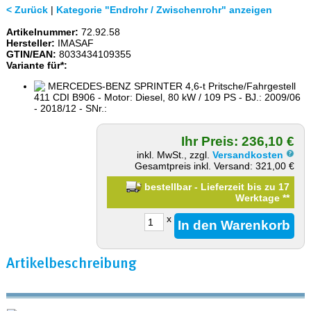
< Zurück
|
Kategorie "Endrohr / Zwischenrohr" anzeigen
Artikelnummer:
72.92.58
Hersteller:
IMASAF
GTIN/EAN:
8033434109355
Variante für*:
MERCEDES-BENZ SPRINTER 4,6-t Pritsche/Fahrgestell
411 CDI B906 - Motor: Diesel, 80 kW / 109 PS - BJ.: 2009/06
- 2018/12 - SNr.:
Ihr Preis: 236,10 €
inkl. MwSt., zzgl.
Versandkosten
Gesamtpreis inkl. Versand: 321,00 €
bestellbar - Lieferzeit bis zu 17
Werktage
**
x
Artikelbeschreibung