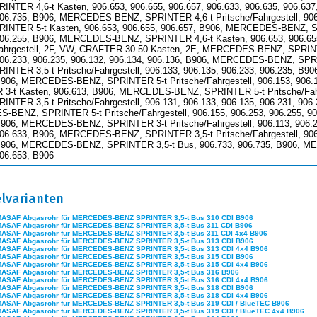
INTER 4,6-t Kasten, 906.653, 906.655, 906.657, 906.633, 906.635, 906.
906.735, B906, MERCEDES-BENZ, SPRINTER 4,6-t Pritsche/Fahrgestell, 90
INTER 5-t Kasten, 906.653, 906.655, 906.657, B906, MERCEDES-BENZ, SPRI
906.255, B906, MERCEDES-BENZ, SPRINTER 4,6-t Kasten, 906.653, 906.65
Fahrgestell, 2F, VW, CRAFTER 30-50 Kasten, 2E, MERCEDES-BENZ, SPRINTER 
906.233, 906.235, 906.132, 906.134, 906.136, B906, MERCEDES-BENZ, SP
INTER 3,5-t Pritsche/Fahrgestell, 906.133, 906.135, 906.233, 906.235, 
B906, MERCEDES-BENZ, SPRINTER 5-t Pritsche/Fahrgestell, 906.153, 906
3-t Kasten, 906.613, B906, MERCEDES-BENZ, SPRINTER 5-t Pritsche/Fahr
INTER 3,5-t Pritsche/Fahrgestell, 906.131, 906.133, 906.135, 906.231, 90
BENZ, SPRINTER 5-t Pritsche/Fahrgestell, 906.155, 906.253, 906.255,
B906, MERCEDES-BENZ, SPRINTER 3-t Pritsche/Fahrgestell, 906.113, 90
906.633, B906, MERCEDES-BENZ, SPRINTER 3,5-t Pritsche/Fahrgestell, 906.1
B906, MERCEDES-BENZ, SPRINTER 3,5-t Bus, 906.733, 906.735, B906, M
906.653, B906
elvarianten
MASAF Abgasrohr für MERCEDES-BENZ SPRINTER 3,5-t Bus 310 CDI B906
MASAF Abgasrohr für MERCEDES-BENZ SPRINTER 3,5-t Bus 311 CDI B906
MASAF Abgasrohr für MERCEDES-BENZ SPRINTER 3,5-t Bus 311 CDI 4x4 B906
MASAF Abgasrohr für MERCEDES-BENZ SPRINTER 3,5-t Bus 313 CDI B906
MASAF Abgasrohr für MERCEDES-BENZ SPRINTER 3,5-t Bus 313 CDI 4x4 B906
MASAF Abgasrohr für MERCEDES-BENZ SPRINTER 3,5-t Bus 315 CDI B906
MASAF Abgasrohr für MERCEDES-BENZ SPRINTER 3,5-t Bus 315 CDI 4x4 B906
MASAF Abgasrohr für MERCEDES-BENZ SPRINTER 3,5-t Bus 316 B906
MASAF Abgasrohr für MERCEDES-BENZ SPRINTER 3,5-t Bus 316 CDI 4x4 B906
MASAF Abgasrohr für MERCEDES-BENZ SPRINTER 3,5-t Bus 318 CDI B906
MASAF Abgasrohr für MERCEDES-BENZ SPRINTER 3,5-t Bus 318 CDI 4x4 B906
MASAF Abgasrohr für MERCEDES-BENZ SPRINTER 3,5-t Bus 319 CDI / BlueTEC B906
MASAF Abgasrohr für MERCEDES-BENZ SPRINTER 3,5-t Bus 319 CDI / BlueTEC 4x4 B906