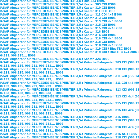
MASAF Abgasrohr für MERCEDES-BENZ SPRINTER 3,5-t Bus 324 B906
MASAF Abgasrohr für MERCEDES-BENZ SPRINTER 3,5-t Kasten 309 CDI B906
MASAF Abgasrohr für MERCEDES-BENZ SPRINTER 3,5-t Kasten 310 CDI B906
MASAF Abgasrohr für MERCEDES-BENZ SPRINTER 3,5-t Kasten 311 CDI B906
MASAF Abgasrohr für MERCEDES-BENZ SPRINTER 3,5-t Kasten 311 CDI 4x4 B906
MASAF Abgasrohr für MERCEDES-BENZ SPRINTER 3,5-t Kasten 313 CDI B906
MASAF Abgasrohr für MERCEDES-BENZ SPRINTER 3,5-t Kasten 313 CDI 4x4 B906
MASAF Abgasrohr für MERCEDES-BENZ SPRINTER 3,5-t Kasten 315 CDI B906
MASAF Abgasrohr für MERCEDES-BENZ SPRINTER 3,5-t Kasten 315 CDI 4x4 B906
MASAF Abgasrohr für MERCEDES-BENZ SPRINTER 3,5-t Kasten 316 B906
MASAF Abgasrohr für MERCEDES-BENZ SPRINTER 3,5-t Kasten 316 CDI B906
MASAF Abgasrohr für MERCEDES-BENZ SPRINTER 3,5-t Kasten 316 CDI 4x4 B906
MASAF Abgasrohr für MERCEDES-BENZ SPRINTER 3,5-t Kasten 318 CDI B906
MASAF Abgasrohr für MERCEDES-BENZ SPRINTER 3,5-t Kasten 318 CDI 4x4 B906
MASAF Abgasrohr für MERCEDES-BENZ SPRINTER 3,5-t Kasten 319 CDI / BlueTEC B906
MASAF Abgasrohr für MERCEDES-BENZ SPRINTER 3,5-t Kasten 319 CDI / BlueTEC 4x4 (906.
06.633, 906.635,... B906
MASAF Abgasrohr für MERCEDES-BENZ SPRINTER 3,5-t Kasten 324 B906
MASAF Abgasrohr für MERCEDES-BENZ SPRINTER 3,5-t Pritsche/Fahrgestell 309 CDI (906.13
06.133, 906.135, 906.231, 906.233,... B906
MASAF Abgasrohr für MERCEDES-BENZ SPRINTER 3,5-t Pritsche/Fahrgestell 310 CDI (906.13
06.133, 906.135, 906.231, 906.233,... B906
MASAF Abgasrohr für MERCEDES-BENZ SPRINTER 3,5-t Pritsche/Fahrgestell 311 CDI (906.13
06.133, 906.135, 906.231, 906.233,... B906
MASAF Abgasrohr für MERCEDES-BENZ SPRINTER 3,5-t Pritsche/Fahrgestell 311 CDI 4x4 (90
06.133, 906.135, 906.231, 906.233... B906
MASAF Abgasrohr für MERCEDES-BENZ SPRINTER 3,5-t Pritsche/Fahrgestell 313 CDI (906.13
06.133, 906.135, 906.231, 906.233,... B906
MASAF Abgasrohr für MERCEDES-BENZ SPRINTER 3,5-t Pritsche/Fahrgestell 313 CDI 4x4 (90
06.133, 906.135, 906.231, 906.233... B906
MASAF Abgasrohr für MERCEDES-BENZ SPRINTER 3,5-t Pritsche/Fahrgestell 315 CDI (906.13
06.133, 906.135, 906.231, 906.233,... B906
MASAF Abgasrohr für MERCEDES-BENZ SPRINTER 3,5-t Pritsche/Fahrgestell 315 CDI 4x4 (90
06.133, 906.135, 906.231, 906.233... B906
MASAF Abgasrohr für MERCEDES-BENZ SPRINTER 3,5-t Pritsche/Fahrgestell 316 B906
MASAF Abgasrohr für MERCEDES-BENZ SPRINTER 3,5-t Pritsche/Fahrgestell 316 CDI (906.13
06.133, 906.135, 906.231, 906.233,... B906
MASAF Abgasrohr für MERCEDES-BENZ SPRINTER 3,5-t Pritsche/Fahrgestell 316 CDI 4x4 (90
06.133, 906.135, 906.231, 906.233... B906
MASAF Abgasrohr für MERCEDES-BENZ SPRINTER 3,5-t Pritsche/Fahrgestell 316 NGT B906
MASAF Abgasrohr für MERCEDES-BENZ SPRINTER 3,5-t Pritsche/Fahrgestell 318 CDI (906.13