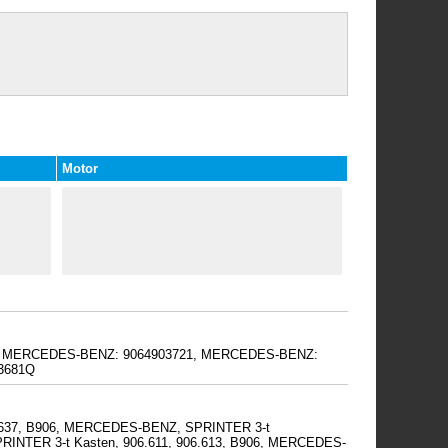
Motor
1Q, MERCEDES-BENZ: 9064903721, MERCEDES-BENZ:
3681Q
6.637, B906, MERCEDES-BENZ, SPRINTER 3-t
SPRINTER 3-t Kasten, 906.611, 906.613, B906, MERCEDES-