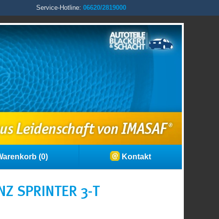
Service-Hotline:
06620/2819000
arenkorb (0)
Kontakt
Z SPRINTER 3-T