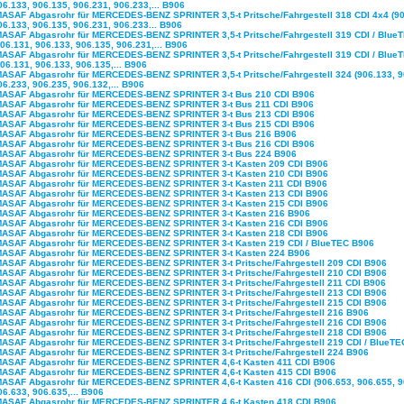
06.133, 906.135, 906.231, 906.233,... B906
MASAF Abgasrohr für MERCEDES-BENZ SPRINTER 3,5-t Pritsche/Fahrgestell 318 CDI 4x4 (90
06.133, 906.135, 906.231, 906.233... B906
MASAF Abgasrohr für MERCEDES-BENZ SPRINTER 3,5-t Pritsche/Fahrgestell 319 CDI / Blue
906.131, 906.133, 906.135, 906.231,... B906
MASAF Abgasrohr für MERCEDES-BENZ SPRINTER 3,5-t Pritsche/Fahrgestell 319 CDI / Blue
906.131, 906.133, 906.135,... B906
MASAF Abgasrohr für MERCEDES-BENZ SPRINTER 3,5-t Pritsche/Fahrgestell 324 (906.133, 9
06.233, 906.235, 906.132,... B906
MASAF Abgasrohr für MERCEDES-BENZ SPRINTER 3-t Bus 210 CDI B906
MASAF Abgasrohr für MERCEDES-BENZ SPRINTER 3-t Bus 211 CDI B906
MASAF Abgasrohr für MERCEDES-BENZ SPRINTER 3-t Bus 213 CDI B906
MASAF Abgasrohr für MERCEDES-BENZ SPRINTER 3-t Bus 215 CDI B906
MASAF Abgasrohr für MERCEDES-BENZ SPRINTER 3-t Bus 216 B906
MASAF Abgasrohr für MERCEDES-BENZ SPRINTER 3-t Bus 216 CDI B906
MASAF Abgasrohr für MERCEDES-BENZ SPRINTER 3-t Bus 224 B906
MASAF Abgasrohr für MERCEDES-BENZ SPRINTER 3-t Kasten 209 CDI B906
MASAF Abgasrohr für MERCEDES-BENZ SPRINTER 3-t Kasten 210 CDI B906
MASAF Abgasrohr für MERCEDES-BENZ SPRINTER 3-t Kasten 211 CDI B906
MASAF Abgasrohr für MERCEDES-BENZ SPRINTER 3-t Kasten 213 CDI B906
MASAF Abgasrohr für MERCEDES-BENZ SPRINTER 3-t Kasten 215 CDI B906
MASAF Abgasrohr für MERCEDES-BENZ SPRINTER 3-t Kasten 216 B906
MASAF Abgasrohr für MERCEDES-BENZ SPRINTER 3-t Kasten 216 CDI B906
MASAF Abgasrohr für MERCEDES-BENZ SPRINTER 3-t Kasten 218 CDI B906
MASAF Abgasrohr für MERCEDES-BENZ SPRINTER 3-t Kasten 219 CDI / BlueTEC B906
MASAF Abgasrohr für MERCEDES-BENZ SPRINTER 3-t Kasten 224 B906
MASAF Abgasrohr für MERCEDES-BENZ SPRINTER 3-t Pritsche/Fahrgestell 209 CDI B906
MASAF Abgasrohr für MERCEDES-BENZ SPRINTER 3-t Pritsche/Fahrgestell 210 CDI B906
MASAF Abgasrohr für MERCEDES-BENZ SPRINTER 3-t Pritsche/Fahrgestell 211 CDI B906
MASAF Abgasrohr für MERCEDES-BENZ SPRINTER 3-t Pritsche/Fahrgestell 213 CDI B906
MASAF Abgasrohr für MERCEDES-BENZ SPRINTER 3-t Pritsche/Fahrgestell 215 CDI B906
MASAF Abgasrohr für MERCEDES-BENZ SPRINTER 3-t Pritsche/Fahrgestell 216 B906
MASAF Abgasrohr für MERCEDES-BENZ SPRINTER 3-t Pritsche/Fahrgestell 216 CDI B906
MASAF Abgasrohr für MERCEDES-BENZ SPRINTER 3-t Pritsche/Fahrgestell 218 CDI B906
MASAF Abgasrohr für MERCEDES-BENZ SPRINTER 3-t Pritsche/Fahrgestell 219 CDI / BlueTE
MASAF Abgasrohr für MERCEDES-BENZ SPRINTER 3-t Pritsche/Fahrgestell 224 B906
MASAF Abgasrohr für MERCEDES-BENZ SPRINTER 4,6-t Kasten 411 CDI B906
MASAF Abgasrohr für MERCEDES-BENZ SPRINTER 4,6-t Kasten 415 CDI B906
MASAF Abgasrohr für MERCEDES-BENZ SPRINTER 4,6-t Kasten 416 CDI (906.653, 906.655, 9
06.633, 906.635,... B906
MASAF Abgasrohr für MERCEDES-BENZ SPRINTER 4,6-t Kasten 418 CDI B906