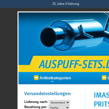
25 Jahre Erfahrung
Artikelkategorien
I
Versand­einstellungen:
IMAS
PRIT
Lieferung nach:
Bezahlung per: