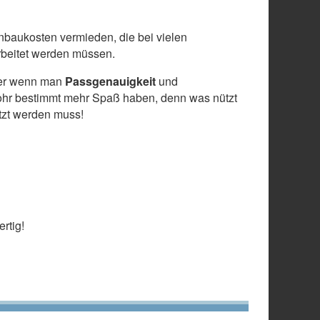
baukosten vermieden, die bei vielen
arbeitet werden müssen.
 aber wenn man
Passgenauigkeit
und
ohr bestimmt mehr Spaß haben, denn was nützt
etzt werden muss!
rtig!