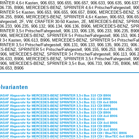
INTER 4,6-t Kasten, 906.653, 906.655, 906.657, 906.633, 906.635, 906.
906.735, B906, MERCEDES-BENZ, SPRINTER 4,6-t Pritsche/Fahrgestell, 90
INTER 5-t Kasten, 906.653, 906.655, 906.657, B906, MERCEDES-BENZ, SPRI
906.255, B906, MERCEDES-BENZ, SPRINTER 4,6-t Kasten, 906.653, 906.65
Fahrgestell, 2F, VW, CRAFTER 30-50 Kasten, 2E, MERCEDES-BENZ, SPRINTER 
906.233, 906.235, 906.132, 906.134, 906.136, B906, MERCEDES-BENZ, SP
INTER 3,5-t Pritsche/Fahrgestell, 906.133, 906.135, 906.233, 906.235, 
B906, MERCEDES-BENZ, SPRINTER 5-t Pritsche/Fahrgestell, 906.153, 906
3-t Kasten, 906.613, B906, MERCEDES-BENZ, SPRINTER 5-t Pritsche/Fahr
INTER 3,5-t Pritsche/Fahrgestell, 906.131, 906.133, 906.135, 906.231, 90
BENZ, SPRINTER 5-t Pritsche/Fahrgestell, 906.155, 906.253, 906.255,
B906, MERCEDES-BENZ, SPRINTER 3-t Pritsche/Fahrgestell, 906.113, 90
906.633, B906, MERCEDES-BENZ, SPRINTER 3,5-t Pritsche/Fahrgestell, 906.1
B906, MERCEDES-BENZ, SPRINTER 3,5-t Bus, 906.733, 906.735, B906, M
906.653, B906
elvarianten
MASAF Abgasrohr für MERCEDES-BENZ SPRINTER 3,5-t Bus 310 CDI B906
MASAF Abgasrohr für MERCEDES-BENZ SPRINTER 3,5-t Bus 311 CDI B906
MASAF Abgasrohr für MERCEDES-BENZ SPRINTER 3,5-t Bus 311 CDI 4x4 B906
MASAF Abgasrohr für MERCEDES-BENZ SPRINTER 3,5-t Bus 313 CDI B906
MASAF Abgasrohr für MERCEDES-BENZ SPRINTER 3,5-t Bus 313 CDI 4x4 B906
MASAF Abgasrohr für MERCEDES-BENZ SPRINTER 3,5-t Bus 315 CDI B906
MASAF Abgasrohr für MERCEDES-BENZ SPRINTER 3,5-t Bus 315 CDI 4x4 B906
MASAF Abgasrohr für MERCEDES-BENZ SPRINTER 3,5-t Bus 316 B906
MASAF Abgasrohr für MERCEDES-BENZ SPRINTER 3,5-t Bus 316 CDI 4x4 B906
MASAF Abgasrohr für MERCEDES-BENZ SPRINTER 3,5-t Bus 318 CDI B906
MASAF Abgasrohr für MERCEDES-BENZ SPRINTER 3,5-t Bus 318 CDI 4x4 B906
MASAF Abgasrohr für MERCEDES-BENZ SPRINTER 3,5-t Bus 319 CDI / BlueTEC B906
MASAF Abgasrohr für MERCEDES-BENZ SPRINTER 3,5-t Bus 319 CDI / BlueTEC 4x4 B906