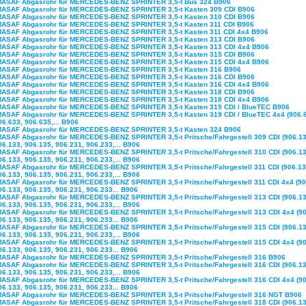
MASAF Abgasrohr für MERCEDES-BENZ SPRINTER 3,5-t Bus 324 B906
MASAF Abgasrohr für MERCEDES-BENZ SPRINTER 3,5-t Kasten 309 CDI B906
MASAF Abgasrohr für MERCEDES-BENZ SPRINTER 3,5-t Kasten 310 CDI B906
MASAF Abgasrohr für MERCEDES-BENZ SPRINTER 3,5-t Kasten 311 CDI B906
MASAF Abgasrohr für MERCEDES-BENZ SPRINTER 3,5-t Kasten 311 CDI 4x4 B906
MASAF Abgasrohr für MERCEDES-BENZ SPRINTER 3,5-t Kasten 313 CDI B906
MASAF Abgasrohr für MERCEDES-BENZ SPRINTER 3,5-t Kasten 313 CDI 4x4 B906
MASAF Abgasrohr für MERCEDES-BENZ SPRINTER 3,5-t Kasten 315 CDI B906
MASAF Abgasrohr für MERCEDES-BENZ SPRINTER 3,5-t Kasten 315 CDI 4x4 B906
MASAF Abgasrohr für MERCEDES-BENZ SPRINTER 3,5-t Kasten 316 B906
MASAF Abgasrohr für MERCEDES-BENZ SPRINTER 3,5-t Kasten 316 CDI B906
MASAF Abgasrohr für MERCEDES-BENZ SPRINTER 3,5-t Kasten 316 CDI 4x4 B906
MASAF Abgasrohr für MERCEDES-BENZ SPRINTER 3,5-t Kasten 318 CDI B906
MASAF Abgasrohr für MERCEDES-BENZ SPRINTER 3,5-t Kasten 318 CDI 4x4 B906
MASAF Abgasrohr für MERCEDES-BENZ SPRINTER 3,5-t Kasten 319 CDI / BlueTEC B906
MASAF Abgasrohr für MERCEDES-BENZ SPRINTER 3,5-t Kasten 319 CDI / BlueTEC 4x4 (906.
06.633, 906.635,... B906
MASAF Abgasrohr für MERCEDES-BENZ SPRINTER 3,5-t Kasten 324 B906
MASAF Abgasrohr für MERCEDES-BENZ SPRINTER 3,5-t Pritsche/Fahrgestell 309 CDI (906.13
06.133, 906.135, 906.231, 906.233,... B906
MASAF Abgasrohr für MERCEDES-BENZ SPRINTER 3,5-t Pritsche/Fahrgestell 310 CDI (906.13
06.133, 906.135, 906.231, 906.233,... B906
MASAF Abgasrohr für MERCEDES-BENZ SPRINTER 3,5-t Pritsche/Fahrgestell 311 CDI (906.13
06.133, 906.135, 906.231, 906.233,... B906
MASAF Abgasrohr für MERCEDES-BENZ SPRINTER 3,5-t Pritsche/Fahrgestell 311 CDI 4x4 (90
06.133, 906.135, 906.231, 906.233... B906
MASAF Abgasrohr für MERCEDES-BENZ SPRINTER 3,5-t Pritsche/Fahrgestell 313 CDI (906.13
06.133, 906.135, 906.231, 906.233,... B906
MASAF Abgasrohr für MERCEDES-BENZ SPRINTER 3,5-t Pritsche/Fahrgestell 313 CDI 4x4 (90
06.133, 906.135, 906.231, 906.233... B906
MASAF Abgasrohr für MERCEDES-BENZ SPRINTER 3,5-t Pritsche/Fahrgestell 315 CDI (906.13
06.133, 906.135, 906.231, 906.233,... B906
MASAF Abgasrohr für MERCEDES-BENZ SPRINTER 3,5-t Pritsche/Fahrgestell 315 CDI 4x4 (90
06.133, 906.135, 906.231, 906.233... B906
MASAF Abgasrohr für MERCEDES-BENZ SPRINTER 3,5-t Pritsche/Fahrgestell 316 B906
MASAF Abgasrohr für MERCEDES-BENZ SPRINTER 3,5-t Pritsche/Fahrgestell 316 CDI (906.13
06.133, 906.135, 906.231, 906.233,... B906
MASAF Abgasrohr für MERCEDES-BENZ SPRINTER 3,5-t Pritsche/Fahrgestell 316 CDI 4x4 (90
06.133, 906.135, 906.231, 906.233... B906
MASAF Abgasrohr für MERCEDES-BENZ SPRINTER 3,5-t Pritsche/Fahrgestell 316 NGT B906
MASAF Abgasrohr für MERCEDES-BENZ SPRINTER 3,5-t Pritsche/Fahrgestell 318 CDI (906.13