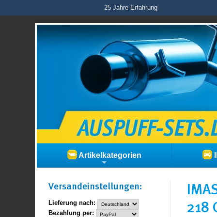
25 Jahre Erfahrung
Artikelkategorien
I
Versand­einstellungen:
IMAS
218 
Lieferung nach:
Bezahlung per: