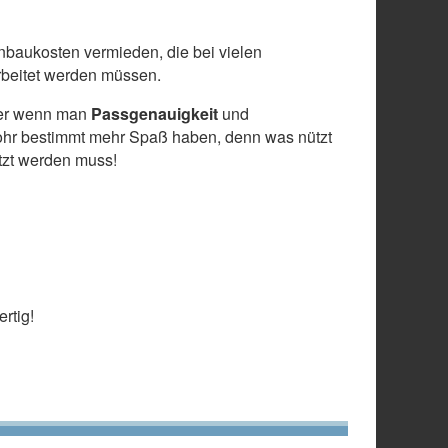
baukosten vermieden, die bei vielen
arbeitet werden müssen.
 aber wenn man
Passgenauigkeit
und
ohr bestimmt mehr Spaß haben, denn was nützt
etzt werden muss!
rtig!