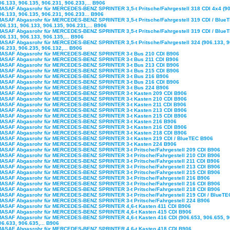
06.133, 906.135, 906.231, 906.233,... B906
MASAF Abgasrohr für MERCEDES-BENZ SPRINTER 3,5-t Pritsche/Fahrgestell 318 CDI 4x4 (90
06.133, 906.135, 906.231, 906.233... B906
MASAF Abgasrohr für MERCEDES-BENZ SPRINTER 3,5-t Pritsche/Fahrgestell 319 CDI / Blue
906.131, 906.133, 906.135, 906.231,... B906
MASAF Abgasrohr für MERCEDES-BENZ SPRINTER 3,5-t Pritsche/Fahrgestell 319 CDI / Blue
906.131, 906.133, 906.135,... B906
MASAF Abgasrohr für MERCEDES-BENZ SPRINTER 3,5-t Pritsche/Fahrgestell 324 (906.133, 9
06.233, 906.235, 906.132,... B906
MASAF Abgasrohr für MERCEDES-BENZ SPRINTER 3-t Bus 210 CDI B906
MASAF Abgasrohr für MERCEDES-BENZ SPRINTER 3-t Bus 211 CDI B906
MASAF Abgasrohr für MERCEDES-BENZ SPRINTER 3-t Bus 213 CDI B906
MASAF Abgasrohr für MERCEDES-BENZ SPRINTER 3-t Bus 215 CDI B906
MASAF Abgasrohr für MERCEDES-BENZ SPRINTER 3-t Bus 216 B906
MASAF Abgasrohr für MERCEDES-BENZ SPRINTER 3-t Bus 216 CDI B906
MASAF Abgasrohr für MERCEDES-BENZ SPRINTER 3-t Bus 224 B906
MASAF Abgasrohr für MERCEDES-BENZ SPRINTER 3-t Kasten 209 CDI B906
MASAF Abgasrohr für MERCEDES-BENZ SPRINTER 3-t Kasten 210 CDI B906
MASAF Abgasrohr für MERCEDES-BENZ SPRINTER 3-t Kasten 211 CDI B906
MASAF Abgasrohr für MERCEDES-BENZ SPRINTER 3-t Kasten 213 CDI B906
MASAF Abgasrohr für MERCEDES-BENZ SPRINTER 3-t Kasten 215 CDI B906
MASAF Abgasrohr für MERCEDES-BENZ SPRINTER 3-t Kasten 216 B906
MASAF Abgasrohr für MERCEDES-BENZ SPRINTER 3-t Kasten 216 CDI B906
MASAF Abgasrohr für MERCEDES-BENZ SPRINTER 3-t Kasten 218 CDI B906
MASAF Abgasrohr für MERCEDES-BENZ SPRINTER 3-t Kasten 219 CDI / BlueTEC B906
MASAF Abgasrohr für MERCEDES-BENZ SPRINTER 3-t Kasten 224 B906
MASAF Abgasrohr für MERCEDES-BENZ SPRINTER 3-t Pritsche/Fahrgestell 209 CDI B906
MASAF Abgasrohr für MERCEDES-BENZ SPRINTER 3-t Pritsche/Fahrgestell 210 CDI B906
MASAF Abgasrohr für MERCEDES-BENZ SPRINTER 3-t Pritsche/Fahrgestell 211 CDI B906
MASAF Abgasrohr für MERCEDES-BENZ SPRINTER 3-t Pritsche/Fahrgestell 213 CDI B906
MASAF Abgasrohr für MERCEDES-BENZ SPRINTER 3-t Pritsche/Fahrgestell 215 CDI B906
MASAF Abgasrohr für MERCEDES-BENZ SPRINTER 3-t Pritsche/Fahrgestell 216 B906
MASAF Abgasrohr für MERCEDES-BENZ SPRINTER 3-t Pritsche/Fahrgestell 216 CDI B906
MASAF Abgasrohr für MERCEDES-BENZ SPRINTER 3-t Pritsche/Fahrgestell 218 CDI B906
MASAF Abgasrohr für MERCEDES-BENZ SPRINTER 3-t Pritsche/Fahrgestell 219 CDI / BlueTE
MASAF Abgasrohr für MERCEDES-BENZ SPRINTER 3-t Pritsche/Fahrgestell 224 B906
MASAF Abgasrohr für MERCEDES-BENZ SPRINTER 4,6-t Kasten 411 CDI B906
MASAF Abgasrohr für MERCEDES-BENZ SPRINTER 4,6-t Kasten 415 CDI B906
MASAF Abgasrohr für MERCEDES-BENZ SPRINTER 4,6-t Kasten 416 CDI (906.653, 906.655, 9
06.633, 906.635,... B906
MASAF Abgasrohr für MERCEDES-BENZ SPRINTER 4,6-t Kasten 418 CDI B906