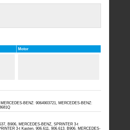
Motor
1Q, MERCEDES-BENZ: 9064903721, MERCEDES-BENZ:
3681Q
6.637, B906, MERCEDES-BENZ, SPRINTER 3-t
SPRINTER 3-t Kasten, 906.611, 906.613, B906, MERCEDES-