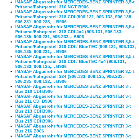
IMASAF Abgasrohr für MERCEDES-BENZ SPRINTER 3,5-t
Pritsche/Fahrgestell 316 NGT B906
IMASAF Abgasrohr für MERCEDES-BENZ SPRINTER 3,5-t
Pritsche/Fahrgestell 318 CDI (906.131, 906.133, 906.135,
906.231, 906.233,... B906
IMASAF Abgasrohr für MERCEDES-BENZ SPRINTER 3,5-t
Pritsche/Fahrgestell 318 CDI 4x4 (906.131, 906.133,
906.135, 906.231, 906.233... B906
IMASAF Abgasrohr für MERCEDES-BENZ SPRINTER 3,5-t
Pritsche/Fahrgestell 319 CDI / BlueTEC (906.131, 906.133,
906.135, 906.231,... B906
IMASAF Abgasrohr für MERCEDES-BENZ SPRINTER 3,5-t
Pritsche/Fahrgestell 319 CDI / BlueTEC 4x4 (906.131,
906.133, 906.135,... B906
IMASAF Abgasrohr für MERCEDES-BENZ SPRINTER 3,5-t
Pritsche/Fahrgestell 324 (906.133, 906.135, 906.233,
906.235, 906.132,... B906
IMASAF Abgasrohr für MERCEDES-BENZ SPRINTER 3-t
Bus 210 CDI B906
IMASAF Abgasrohr für MERCEDES-BENZ SPRINTER 3-t
Bus 211 CDI B906
IMASAF Abgasrohr für MERCEDES-BENZ SPRINTER 3-t
Bus 213 CDI B906
IMASAF Abgasrohr für MERCEDES-BENZ SPRINTER 3-t
Bus 215 CDI B906
IMASAF Abgasrohr für MERCEDES-BENZ SPRINTER 3-t
Bus 216 B906
IMASAF Abgasrohr für MERCEDES-BENZ SPRINTER 3-t