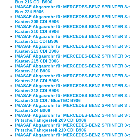
Bus 216 CDI B906
IMASAF Abgasrohr für MERCEDES-BENZ SPRINTER 3-t
Bus 224 B906
IMASAF Abgasrohr für MERCEDES-BENZ SPRINTER 3-t
Kasten 209 CDI B906
IMASAF Abgasrohr für MERCEDES-BENZ SPRINTER 3-t
Kasten 210 CDI B906
IMASAF Abgasrohr für MERCEDES-BENZ SPRINTER 3-t
Kasten 211 CDI B906
IMASAF Abgasrohr für MERCEDES-BENZ SPRINTER 3-t
Kasten 213 CDI B906
IMASAF Abgasrohr für MERCEDES-BENZ SPRINTER 3-t
Kasten 215 CDI B906
IMASAF Abgasrohr für MERCEDES-BENZ SPRINTER 3-t
Kasten 216 B906
IMASAF Abgasrohr für MERCEDES-BENZ SPRINTER 3-t
Kasten 216 CDI B906
IMASAF Abgasrohr für MERCEDES-BENZ SPRINTER 3-t
Kasten 218 CDI B906
IMASAF Abgasrohr für MERCEDES-BENZ SPRINTER 3-t
Kasten 219 CDI / BlueTEC B906
IMASAF Abgasrohr für MERCEDES-BENZ SPRINTER 3-t
Kasten 224 B906
IMASAF Abgasrohr für MERCEDES-BENZ SPRINTER 3-t
Pritsche/Fahrgestell 209 CDI B906
IMASAF Abgasrohr für MERCEDES-BENZ SPRINTER 3-t
Pritsche/Fahrgestell 210 CDI B906
IMASAF Abgasrohr für MERCEDES-BENZ SPRINTER 3-t