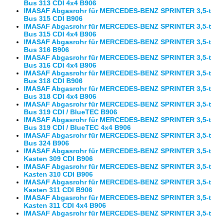
Bus 313 CDI 4x4 B906
IMASAF Abgasrohr für MERCEDES-BENZ SPRINTER 3,5-t
Bus 315 CDI B906
IMASAF Abgasrohr für MERCEDES-BENZ SPRINTER 3,5-t
Bus 315 CDI 4x4 B906
IMASAF Abgasrohr für MERCEDES-BENZ SPRINTER 3,5-t
Bus 316 B906
IMASAF Abgasrohr für MERCEDES-BENZ SPRINTER 3,5-t
Bus 316 CDI 4x4 B906
IMASAF Abgasrohr für MERCEDES-BENZ SPRINTER 3,5-t
Bus 318 CDI B906
IMASAF Abgasrohr für MERCEDES-BENZ SPRINTER 3,5-t
Bus 318 CDI 4x4 B906
IMASAF Abgasrohr für MERCEDES-BENZ SPRINTER 3,5-t
Bus 319 CDI / BlueTEC B906
IMASAF Abgasrohr für MERCEDES-BENZ SPRINTER 3,5-t
Bus 319 CDI / BlueTEC 4x4 B906
IMASAF Abgasrohr für MERCEDES-BENZ SPRINTER 3,5-t
Bus 324 B906
IMASAF Abgasrohr für MERCEDES-BENZ SPRINTER 3,5-t
Kasten 309 CDI B906
IMASAF Abgasrohr für MERCEDES-BENZ SPRINTER 3,5-t
Kasten 310 CDI B906
IMASAF Abgasrohr für MERCEDES-BENZ SPRINTER 3,5-t
Kasten 311 CDI B906
IMASAF Abgasrohr für MERCEDES-BENZ SPRINTER 3,5-t
Kasten 311 CDI 4x4 B906
IMASAF Abgasrohr für MERCEDES-BENZ SPRINTER 3,5-t