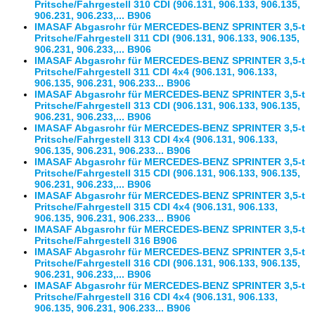
Pritsche/Fahrgestell 310 CDI (906.131, 906.133, 906.135,
906.231, 906.233,... B906
IMASAF Abgasrohr für MERCEDES-BENZ SPRINTER 3,5-t
Pritsche/Fahrgestell 311 CDI (906.131, 906.133, 906.135,
906.231, 906.233,... B906
IMASAF Abgasrohr für MERCEDES-BENZ SPRINTER 3,5-t
Pritsche/Fahrgestell 311 CDI 4x4 (906.131, 906.133,
906.135, 906.231, 906.233... B906
IMASAF Abgasrohr für MERCEDES-BENZ SPRINTER 3,5-t
Pritsche/Fahrgestell 313 CDI (906.131, 906.133, 906.135,
906.231, 906.233,... B906
IMASAF Abgasrohr für MERCEDES-BENZ SPRINTER 3,5-t
Pritsche/Fahrgestell 313 CDI 4x4 (906.131, 906.133,
906.135, 906.231, 906.233... B906
IMASAF Abgasrohr für MERCEDES-BENZ SPRINTER 3,5-t
Pritsche/Fahrgestell 315 CDI (906.131, 906.133, 906.135,
906.231, 906.233,... B906
IMASAF Abgasrohr für MERCEDES-BENZ SPRINTER 3,5-t
Pritsche/Fahrgestell 315 CDI 4x4 (906.131, 906.133,
906.135, 906.231, 906.233... B906
IMASAF Abgasrohr für MERCEDES-BENZ SPRINTER 3,5-t
Pritsche/Fahrgestell 316 B906
IMASAF Abgasrohr für MERCEDES-BENZ SPRINTER 3,5-t
Pritsche/Fahrgestell 316 CDI (906.131, 906.133, 906.135,
906.231, 906.233,... B906
IMASAF Abgasrohr für MERCEDES-BENZ SPRINTER 3,5-t
Pritsche/Fahrgestell 316 CDI 4x4 (906.131, 906.133,
906.135, 906.231, 906.233... B906