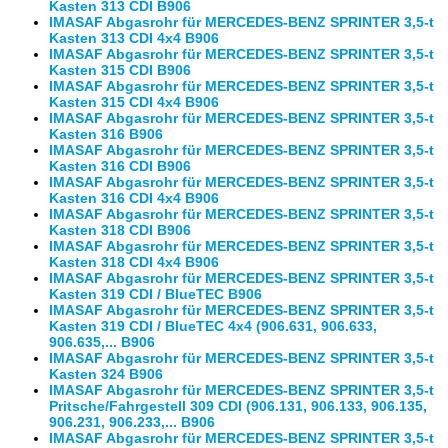
Kasten 313 CDI B906
IMASAF Abgasrohr für MERCEDES-BENZ SPRINTER 3,5-t
Kasten 313 CDI 4x4 B906
IMASAF Abgasrohr für MERCEDES-BENZ SPRINTER 3,5-t
Kasten 315 CDI B906
IMASAF Abgasrohr für MERCEDES-BENZ SPRINTER 3,5-t
Kasten 315 CDI 4x4 B906
IMASAF Abgasrohr für MERCEDES-BENZ SPRINTER 3,5-t
Kasten 316 B906
IMASAF Abgasrohr für MERCEDES-BENZ SPRINTER 3,5-t
Kasten 316 CDI B906
IMASAF Abgasrohr für MERCEDES-BENZ SPRINTER 3,5-t
Kasten 316 CDI 4x4 B906
IMASAF Abgasrohr für MERCEDES-BENZ SPRINTER 3,5-t
Kasten 318 CDI B906
IMASAF Abgasrohr für MERCEDES-BENZ SPRINTER 3,5-t
Kasten 318 CDI 4x4 B906
IMASAF Abgasrohr für MERCEDES-BENZ SPRINTER 3,5-t
Kasten 319 CDI / BlueTEC B906
IMASAF Abgasrohr für MERCEDES-BENZ SPRINTER 3,5-t
Kasten 319 CDI / BlueTEC 4x4 (906.631, 906.633,
906.635,... B906
IMASAF Abgasrohr für MERCEDES-BENZ SPRINTER 3,5-t
Kasten 324 B906
IMASAF Abgasrohr für MERCEDES-BENZ SPRINTER 3,5-t
Pritsche/Fahrgestell 309 CDI (906.131, 906.133, 906.135,
906.231, 906.233,... B906
IMASAF Abgasrohr für MERCEDES-BENZ SPRINTER 3,5-t