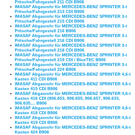
Pritsche/Fahrgestell 211 CDI B906
IMASAF Abgasrohr für MERCEDES-BENZ SPRINTER 3-t
Pritsche/Fahrgestell 213 CDI B906
IMASAF Abgasrohr für MERCEDES-BENZ SPRINTER 3-t
Pritsche/Fahrgestell 215 CDI B906
IMASAF Abgasrohr für MERCEDES-BENZ SPRINTER 3-t
Pritsche/Fahrgestell 216 B906
IMASAF Abgasrohr für MERCEDES-BENZ SPRINTER 3-t
Pritsche/Fahrgestell 216 CDI B906
IMASAF Abgasrohr für MERCEDES-BENZ SPRINTER 3-t
Pritsche/Fahrgestell 218 CDI B906
IMASAF Abgasrohr für MERCEDES-BENZ SPRINTER 3-t
Pritsche/Fahrgestell 219 CDI / BlueTEC B906
IMASAF Abgasrohr für MERCEDES-BENZ SPRINTER 3-t
Pritsche/Fahrgestell 224 B906
IMASAF Abgasrohr für MERCEDES-BENZ SPRINTER 4,6-t
Kasten 411 CDI B906
IMASAF Abgasrohr für MERCEDES-BENZ SPRINTER 4,6-t
Kasten 415 CDI B906
IMASAF Abgasrohr für MERCEDES-BENZ SPRINTER 4,6-t
Kasten 416 CDI (906.653, 906.655, 906.657, 906.633,
906.635,... B906
IMASAF Abgasrohr für MERCEDES-BENZ SPRINTER 4,6-t
Kasten 418 CDI B906
IMASAF Abgasrohr für MERCEDES-BENZ SPRINTER 4,6-t
Kasten 419 CDI B906
IMASAF Abgasrohr für MERCEDES-BENZ SPRINTER 4,6-t
Kasten 424 B906