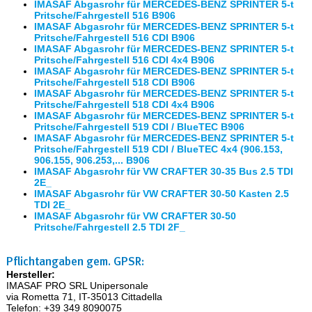
IMASAF Abgasrohr für MERCEDES-BENZ SPRINTER 5-t
Pritsche/Fahrgestell 516 B906
IMASAF Abgasrohr für MERCEDES-BENZ SPRINTER 5-t
Pritsche/Fahrgestell 516 CDI B906
IMASAF Abgasrohr für MERCEDES-BENZ SPRINTER 5-t
Pritsche/Fahrgestell 516 CDI 4x4 B906
IMASAF Abgasrohr für MERCEDES-BENZ SPRINTER 5-t
Pritsche/Fahrgestell 518 CDI B906
IMASAF Abgasrohr für MERCEDES-BENZ SPRINTER 5-t
Pritsche/Fahrgestell 518 CDI 4x4 B906
IMASAF Abgasrohr für MERCEDES-BENZ SPRINTER 5-t
Pritsche/Fahrgestell 519 CDI / BlueTEC B906
IMASAF Abgasrohr für MERCEDES-BENZ SPRINTER 5-t
Pritsche/Fahrgestell 519 CDI / BlueTEC 4x4 (906.153,
906.155, 906.253,... B906
IMASAF Abgasrohr für VW CRAFTER 30-35 Bus 2.5 TDI
2E_
IMASAF Abgasrohr für VW CRAFTER 30-50 Kasten 2.5
TDI 2E_
IMASAF Abgasrohr für VW CRAFTER 30-50
Pritsche/Fahrgestell 2.5 TDI 2F_
Pflichtangaben gem. GPSR:
Hersteller:
IMASAF PRO SRL Unipersonale
via Rometta 71, IT-35013 Cittadella
Telefon: +39 349 8090075