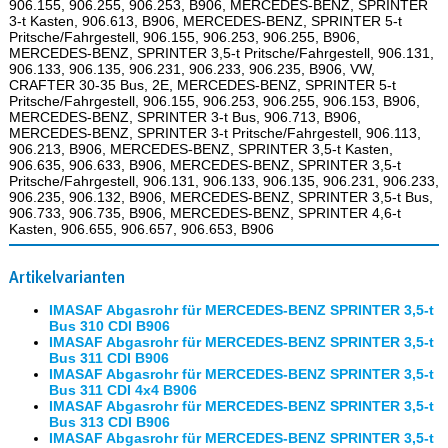
906.155, 906.255, 906.253, B906, MERCEDES-BENZ, SPRINTER
3-t Kasten, 906.613, B906, MERCEDES-BENZ, SPRINTER 5-t
Pritsche/Fahrgestell, 906.155, 906.253, 906.255, B906,
MERCEDES-BENZ, SPRINTER 3,5-t Pritsche/Fahrgestell, 906.131,
906.133, 906.135, 906.231, 906.233, 906.235, B906, VW,
CRAFTER 30-35 Bus, 2E, MERCEDES-BENZ, SPRINTER 5-t
Pritsche/Fahrgestell, 906.155, 906.253, 906.255, 906.153, B906,
MERCEDES-BENZ, SPRINTER 3-t Bus, 906.713, B906,
MERCEDES-BENZ, SPRINTER 3-t Pritsche/Fahrgestell, 906.113,
906.213, B906, MERCEDES-BENZ, SPRINTER 3,5-t Kasten,
906.635, 906.633, B906, MERCEDES-BENZ, SPRINTER 3,5-t
Pritsche/Fahrgestell, 906.131, 906.133, 906.135, 906.231, 906.233,
906.235, 906.132, B906, MERCEDES-BENZ, SPRINTER 3,5-t Bus,
906.733, 906.735, B906, MERCEDES-BENZ, SPRINTER 4,6-t
Kasten, 906.655, 906.657, 906.653, B906
Artikelvarianten
IMASAF Abgasrohr für MERCEDES-BENZ SPRINTER 3,5-t
Bus 310 CDI B906
IMASAF Abgasrohr für MERCEDES-BENZ SPRINTER 3,5-t
Bus 311 CDI B906
IMASAF Abgasrohr für MERCEDES-BENZ SPRINTER 3,5-t
Bus 311 CDI 4x4 B906
IMASAF Abgasrohr für MERCEDES-BENZ SPRINTER 3,5-t
Bus 313 CDI B906
IMASAF Abgasrohr für MERCEDES-BENZ SPRINTER 3,5-t