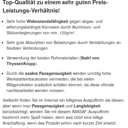
Top-Qualität zu einem sehr guten Preis-
Leistungs-Verhältnis!
Sehr hohe
Widerstandsfähigkeit
gegen abgas- und
witterungsbedingte Korrosion durch Aluminium- und
Siliziumlegierungen von min. 120g/m².
Sehr gute Absorption von Belastungen durch Verstärkungen an
flexiblen Verbindungen.
Verwendung der besten Rohmaterialien (
Stahl von
ThyssenKrupp
).
Durch die
exakte Passgenauigkeit
werden unnötig hohe
Werkstatteinbaukosten vermieden, die bei vielen
Billigprodukten zusätzlich anfallen können, da diese oftmals
nachbearbeitet werden müssen.
Vielleicht finden Sie im Internet ein billigeres Auspuffrohr als diesen,
aber wenn man
Passgenauigkeit
und
Langlebigkeit
berücksichtigt, werden Sie mit diesem IMASAF-Auspuffrohr
bestimmt mehr Spaß haben, denn was nützt eine billige
Anschaffung, wenn das Produkt schon nach kurzer Zeit ersetzt