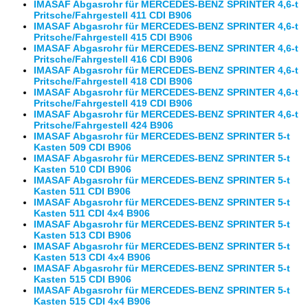
IMASAF Abgasrohr für MERCEDES-BENZ SPRINTER 4,6-t
Pritsche/Fahrgestell 411 CDI B906
IMASAF Abgasrohr für MERCEDES-BENZ SPRINTER 4,6-t
Pritsche/Fahrgestell 415 CDI B906
IMASAF Abgasrohr für MERCEDES-BENZ SPRINTER 4,6-t
Pritsche/Fahrgestell 416 CDI B906
IMASAF Abgasrohr für MERCEDES-BENZ SPRINTER 4,6-t
Pritsche/Fahrgestell 418 CDI B906
IMASAF Abgasrohr für MERCEDES-BENZ SPRINTER 4,6-t
Pritsche/Fahrgestell 419 CDI B906
IMASAF Abgasrohr für MERCEDES-BENZ SPRINTER 4,6-t
Pritsche/Fahrgestell 424 B906
IMASAF Abgasrohr für MERCEDES-BENZ SPRINTER 5-t
Kasten 509 CDI B906
IMASAF Abgasrohr für MERCEDES-BENZ SPRINTER 5-t
Kasten 510 CDI B906
IMASAF Abgasrohr für MERCEDES-BENZ SPRINTER 5-t
Kasten 511 CDI B906
IMASAF Abgasrohr für MERCEDES-BENZ SPRINTER 5-t
Kasten 511 CDI 4x4 B906
IMASAF Abgasrohr für MERCEDES-BENZ SPRINTER 5-t
Kasten 513 CDI B906
IMASAF Abgasrohr für MERCEDES-BENZ SPRINTER 5-t
Kasten 513 CDI 4x4 B906
IMASAF Abgasrohr für MERCEDES-BENZ SPRINTER 5-t
Kasten 515 CDI B906
IMASAF Abgasrohr für MERCEDES-BENZ SPRINTER 5-t
Kasten 515 CDI 4x4 B906