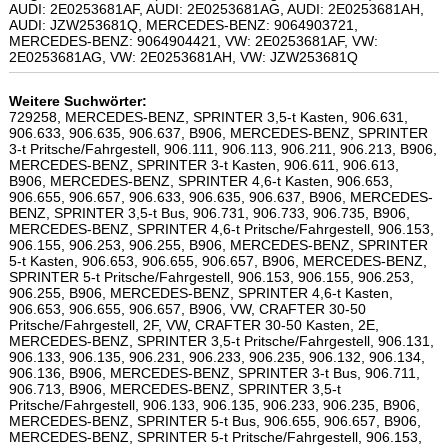
AUDI: 2E0253681AF, AUDI: 2E0253681AG, AUDI: 2E0253681AH,
AUDI: JZW253681Q, MERCEDES-BENZ: 9064903721,
MERCEDES-BENZ: 9064904421, VW: 2E0253681AF, VW:
2E0253681AG, VW: 2E0253681AH, VW: JZW253681Q
Weitere Suchwörter:
729258, MERCEDES-BENZ, SPRINTER 3,5-t Kasten, 906.631,
906.633, 906.635, 906.637, B906, MERCEDES-BENZ, SPRINTER
3-t Pritsche/Fahrgestell, 906.111, 906.113, 906.211, 906.213, B906,
MERCEDES-BENZ, SPRINTER 3-t Kasten, 906.611, 906.613,
B906, MERCEDES-BENZ, SPRINTER 4,6-t Kasten, 906.653,
906.655, 906.657, 906.633, 906.635, 906.637, B906, MERCEDES-
BENZ, SPRINTER 3,5-t Bus, 906.731, 906.733, 906.735, B906,
MERCEDES-BENZ, SPRINTER 4,6-t Pritsche/Fahrgestell, 906.153,
906.155, 906.253, 906.255, B906, MERCEDES-BENZ, SPRINTER
5-t Kasten, 906.653, 906.655, 906.657, B906, MERCEDES-BENZ,
SPRINTER 5-t Pritsche/Fahrgestell, 906.153, 906.155, 906.253,
906.255, B906, MERCEDES-BENZ, SPRINTER 4,6-t Kasten,
906.653, 906.655, 906.657, B906, VW, CRAFTER 30-50
Pritsche/Fahrgestell, 2F, VW, CRAFTER 30-50 Kasten, 2E,
MERCEDES-BENZ, SPRINTER 3,5-t Pritsche/Fahrgestell, 906.131,
906.133, 906.135, 906.231, 906.233, 906.235, 906.132, 906.134,
906.136, B906, MERCEDES-BENZ, SPRINTER 3-t Bus, 906.711,
906.713, B906, MERCEDES-BENZ, SPRINTER 3,5-t
Pritsche/Fahrgestell, 906.133, 906.135, 906.233, 906.235, B906,
MERCEDES-BENZ, SPRINTER 5-t Bus, 906.655, 906.657, B906,
MERCEDES-BENZ, SPRINTER 5-t Pritsche/Fahrgestell, 906.153,