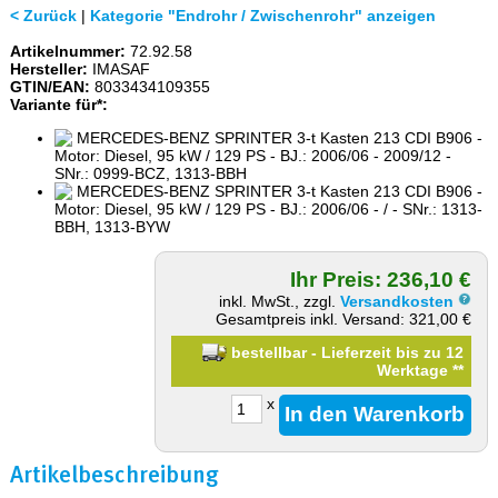
< Zurück
|
Kategorie "Endrohr / Zwischenrohr" anzeigen
Artikelnummer:
72.92.58
Hersteller:
IMASAF
GTIN/EAN:
8033434109355
Variante für*:
MERCEDES-BENZ SPRINTER 3-t Kasten 213 CDI B906 -
Motor: Diesel, 95 kW / 129 PS - BJ.: 2006/06 - 2009/12 -
SNr.: 0999-BCZ, 1313-BBH
MERCEDES-BENZ SPRINTER 3-t Kasten 213 CDI B906 -
Motor: Diesel, 95 kW / 129 PS - BJ.: 2006/06 - / - SNr.: 1313-
BBH, 1313-BYW
Ihr Preis: 236,10 €
inkl. MwSt., zzgl.
Versandkosten
Gesamtpreis inkl. Versand: 321,00 €
bestellbar - Lieferzeit bis zu 12
Werktage
**
x
Artikelbeschreibung