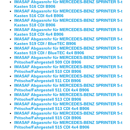
IMASAF Abgasrohr für MERCEDES-BENZ SPRINTER 5-t
Kasten 516 CDI B906
IMASAF Abgasrohr für MERCEDES-BENZ SPRINTER 5-t
Kasten 516 CDI 4x4 B906
IMASAF Abgasrohr für MERCEDES-BENZ SPRINTER 5-t
Kasten 518 CDI B906
IMASAF Abgasrohr für MERCEDES-BENZ SPRINTER 5-t
Kasten 518 CDI 4x4 B906
IMASAF Abgasrohr für MERCEDES-BENZ SPRINTER 5-t
Kasten 519 CDI / BlueTEC B906
IMASAF Abgasrohr für MERCEDES-BENZ SPRINTER 5-t
Kasten 519 CDI / BlueTEC 4x4 B906
IMASAF Abgasrohr für MERCEDES-BENZ SPRINTER 5-t
Pritsche/Fahrgestell 509 CDI B906
IMASAF Abgasrohr für MERCEDES-BENZ SPRINTER 5-t
Pritsche/Fahrgestell 510 CDI B906
IMASAF Abgasrohr für MERCEDES-BENZ SPRINTER 5-t
Pritsche/Fahrgestell 511 CDI B906
IMASAF Abgasrohr für MERCEDES-BENZ SPRINTER 5-t
Pritsche/Fahrgestell 511 CDI 4x4 B906
IMASAF Abgasrohr für MERCEDES-BENZ SPRINTER 5-t
Pritsche/Fahrgestell 513 CDI B906
IMASAF Abgasrohr für MERCEDES-BENZ SPRINTER 5-t
Pritsche/Fahrgestell 513 CDI 4x4 B906
IMASAF Abgasrohr für MERCEDES-BENZ SPRINTER 5-t
Pritsche/Fahrgestell 515 CDI B906
IMASAF Abgasrohr für MERCEDES-BENZ SPRINTER 5-t
Pritsche/Fahrgestell 515 CDI 4x4 B906