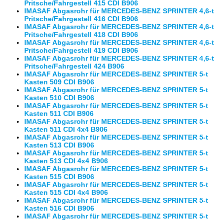
Pritsche/Fahrgestell 415 CDI B906
IMASAF Abgasrohr für MERCEDES-BENZ SPRINTER 4,6-t
Pritsche/Fahrgestell 416 CDI B906
IMASAF Abgasrohr für MERCEDES-BENZ SPRINTER 4,6-t
Pritsche/Fahrgestell 418 CDI B906
IMASAF Abgasrohr für MERCEDES-BENZ SPRINTER 4,6-t
Pritsche/Fahrgestell 419 CDI B906
IMASAF Abgasrohr für MERCEDES-BENZ SPRINTER 4,6-t
Pritsche/Fahrgestell 424 B906
IMASAF Abgasrohr für MERCEDES-BENZ SPRINTER 5-t
Kasten 509 CDI B906
IMASAF Abgasrohr für MERCEDES-BENZ SPRINTER 5-t
Kasten 510 CDI B906
IMASAF Abgasrohr für MERCEDES-BENZ SPRINTER 5-t
Kasten 511 CDI B906
IMASAF Abgasrohr für MERCEDES-BENZ SPRINTER 5-t
Kasten 511 CDI 4x4 B906
IMASAF Abgasrohr für MERCEDES-BENZ SPRINTER 5-t
Kasten 513 CDI B906
IMASAF Abgasrohr für MERCEDES-BENZ SPRINTER 5-t
Kasten 513 CDI 4x4 B906
IMASAF Abgasrohr für MERCEDES-BENZ SPRINTER 5-t
Kasten 515 CDI B906
IMASAF Abgasrohr für MERCEDES-BENZ SPRINTER 5-t
Kasten 515 CDI 4x4 B906
IMASAF Abgasrohr für MERCEDES-BENZ SPRINTER 5-t
Kasten 516 CDI B906
IMASAF Abgasrohr für MERCEDES-BENZ SPRINTER 5-t