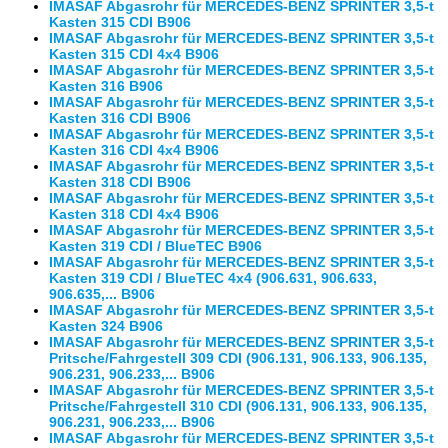
IMASAF Abgasrohr für MERCEDES-BENZ SPRINTER 3,5-t
Kasten 315 CDI B906
IMASAF Abgasrohr für MERCEDES-BENZ SPRINTER 3,5-t
Kasten 315 CDI 4x4 B906
IMASAF Abgasrohr für MERCEDES-BENZ SPRINTER 3,5-t
Kasten 316 B906
IMASAF Abgasrohr für MERCEDES-BENZ SPRINTER 3,5-t
Kasten 316 CDI B906
IMASAF Abgasrohr für MERCEDES-BENZ SPRINTER 3,5-t
Kasten 316 CDI 4x4 B906
IMASAF Abgasrohr für MERCEDES-BENZ SPRINTER 3,5-t
Kasten 318 CDI B906
IMASAF Abgasrohr für MERCEDES-BENZ SPRINTER 3,5-t
Kasten 318 CDI 4x4 B906
IMASAF Abgasrohr für MERCEDES-BENZ SPRINTER 3,5-t
Kasten 319 CDI / BlueTEC B906
IMASAF Abgasrohr für MERCEDES-BENZ SPRINTER 3,5-t
Kasten 319 CDI / BlueTEC 4x4 (906.631, 906.633,
906.635,... B906
IMASAF Abgasrohr für MERCEDES-BENZ SPRINTER 3,5-t
Kasten 324 B906
IMASAF Abgasrohr für MERCEDES-BENZ SPRINTER 3,5-t
Pritsche/Fahrgestell 309 CDI (906.131, 906.133, 906.135,
906.231, 906.233,... B906
IMASAF Abgasrohr für MERCEDES-BENZ SPRINTER 3,5-t
Pritsche/Fahrgestell 310 CDI (906.131, 906.133, 906.135,
906.231, 906.233,... B906
IMASAF Abgasrohr für MERCEDES-BENZ SPRINTER 3,5-t