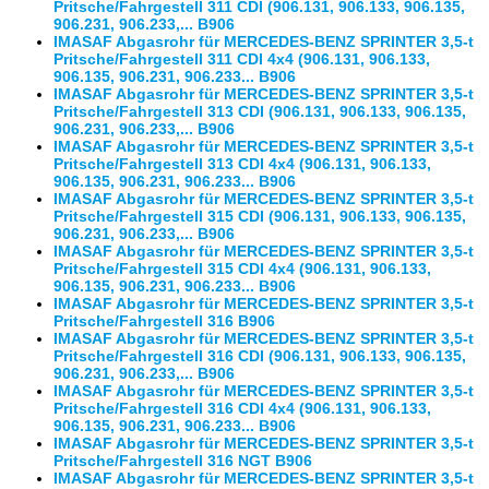
Pritsche/Fahrgestell 311 CDI (906.131, 906.133, 906.135,
906.231, 906.233,... B906
IMASAF Abgasrohr für MERCEDES-BENZ SPRINTER 3,5-t
Pritsche/Fahrgestell 311 CDI 4x4 (906.131, 906.133,
906.135, 906.231, 906.233... B906
IMASAF Abgasrohr für MERCEDES-BENZ SPRINTER 3,5-t
Pritsche/Fahrgestell 313 CDI (906.131, 906.133, 906.135,
906.231, 906.233,... B906
IMASAF Abgasrohr für MERCEDES-BENZ SPRINTER 3,5-t
Pritsche/Fahrgestell 313 CDI 4x4 (906.131, 906.133,
906.135, 906.231, 906.233... B906
IMASAF Abgasrohr für MERCEDES-BENZ SPRINTER 3,5-t
Pritsche/Fahrgestell 315 CDI (906.131, 906.133, 906.135,
906.231, 906.233,... B906
IMASAF Abgasrohr für MERCEDES-BENZ SPRINTER 3,5-t
Pritsche/Fahrgestell 315 CDI 4x4 (906.131, 906.133,
906.135, 906.231, 906.233... B906
IMASAF Abgasrohr für MERCEDES-BENZ SPRINTER 3,5-t
Pritsche/Fahrgestell 316 B906
IMASAF Abgasrohr für MERCEDES-BENZ SPRINTER 3,5-t
Pritsche/Fahrgestell 316 CDI (906.131, 906.133, 906.135,
906.231, 906.233,... B906
IMASAF Abgasrohr für MERCEDES-BENZ SPRINTER 3,5-t
Pritsche/Fahrgestell 316 CDI 4x4 (906.131, 906.133,
906.135, 906.231, 906.233... B906
IMASAF Abgasrohr für MERCEDES-BENZ SPRINTER 3,5-t
Pritsche/Fahrgestell 316 NGT B906
IMASAF Abgasrohr für MERCEDES-BENZ SPRINTER 3,5-t