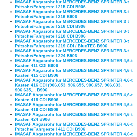
IMASAF Abgasrohr für MERCEDES-BENZ SPRINTER 3-t
Pritsche/Fahrgestell 215 CDI B906
IMASAF Abgasrohr für MERCEDES-BENZ SPRINTER 3-t
Pritsche/Fahrgestell 216 B906
IMASAF Abgasrohr für MERCEDES-BENZ SPRINTER 3-t
Pritsche/Fahrgestell 216 CDI B906
IMASAF Abgasrohr für MERCEDES-BENZ SPRINTER 3-t
Pritsche/Fahrgestell 218 CDI B906
IMASAF Abgasrohr für MERCEDES-BENZ SPRINTER 3-t
Pritsche/Fahrgestell 219 CDI / BlueTEC B906
IMASAF Abgasrohr für MERCEDES-BENZ SPRINTER 3-t
Pritsche/Fahrgestell 224 B906
IMASAF Abgasrohr für MERCEDES-BENZ SPRINTER 4,6-t
Kasten 411 CDI B906
IMASAF Abgasrohr für MERCEDES-BENZ SPRINTER 4,6-t
Kasten 415 CDI B906
IMASAF Abgasrohr für MERCEDES-BENZ SPRINTER 4,6-t
Kasten 416 CDI (906.653, 906.655, 906.657, 906.633,
906.635,... B906
IMASAF Abgasrohr für MERCEDES-BENZ SPRINTER 4,6-t
Kasten 418 CDI B906
IMASAF Abgasrohr für MERCEDES-BENZ SPRINTER 4,6-t
Kasten 419 CDI B906
IMASAF Abgasrohr für MERCEDES-BENZ SPRINTER 4,6-t
Kasten 424 B906
IMASAF Abgasrohr für MERCEDES-BENZ SPRINTER 4,6-t
Pritsche/Fahrgestell 411 CDI B906
IMASAF Abgasrohr für MERCEDES-BENZ SPRINTER 4,6-t