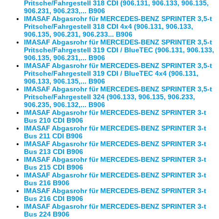
Pritsche/Fahrgestell 318 CDI (906.131, 906.133, 906.135,
906.231, 906.233,... B906
IMASAF Abgasrohr für MERCEDES-BENZ SPRINTER 3,5-t
Pritsche/Fahrgestell 318 CDI 4x4 (906.131, 906.133,
906.135, 906.231, 906.233... B906
IMASAF Abgasrohr für MERCEDES-BENZ SPRINTER 3,5-t
Pritsche/Fahrgestell 319 CDI / BlueTEC (906.131, 906.133,
906.135, 906.231,... B906
IMASAF Abgasrohr für MERCEDES-BENZ SPRINTER 3,5-t
Pritsche/Fahrgestell 319 CDI / BlueTEC 4x4 (906.131,
906.133, 906.135,... B906
IMASAF Abgasrohr für MERCEDES-BENZ SPRINTER 3,5-t
Pritsche/Fahrgestell 324 (906.133, 906.135, 906.233,
906.235, 906.132,... B906
IMASAF Abgasrohr für MERCEDES-BENZ SPRINTER 3-t
Bus 210 CDI B906
IMASAF Abgasrohr für MERCEDES-BENZ SPRINTER 3-t
Bus 211 CDI B906
IMASAF Abgasrohr für MERCEDES-BENZ SPRINTER 3-t
Bus 213 CDI B906
IMASAF Abgasrohr für MERCEDES-BENZ SPRINTER 3-t
Bus 215 CDI B906
IMASAF Abgasrohr für MERCEDES-BENZ SPRINTER 3-t
Bus 216 B906
IMASAF Abgasrohr für MERCEDES-BENZ SPRINTER 3-t
Bus 216 CDI B906
IMASAF Abgasrohr für MERCEDES-BENZ SPRINTER 3-t
Bus 224 B906