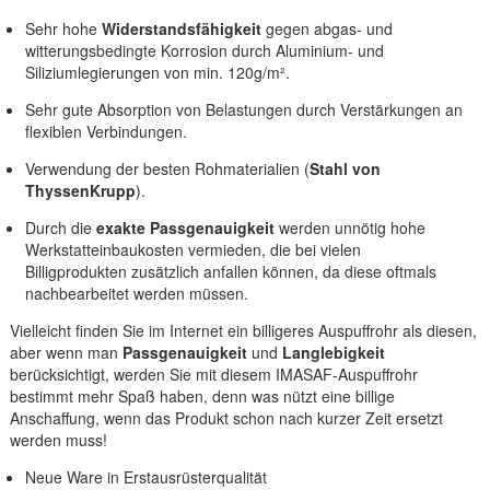
Sehr hohe
Widerstandsfähigkeit
gegen abgas- und
witterungsbedingte Korrosion durch Aluminium- und
Siliziumlegierungen von min. 120g/m².
Sehr gute Absorption von Belastungen durch Verstärkungen an
flexiblen Verbindungen.
Verwendung der besten Rohmaterialien (
Stahl von
ThyssenKrupp
).
Durch die
exakte Passgenauigkeit
werden unnötig hohe
Werkstatteinbaukosten vermieden, die bei vielen
Billigprodukten zusätzlich anfallen können, da diese oftmals
nachbearbeitet werden müssen.
Vielleicht finden Sie im Internet ein billigeres Auspuffrohr als diesen,
aber wenn man
Passgenauigkeit
und
Langlebigkeit
berücksichtigt, werden Sie mit diesem IMASAF-Auspuffrohr
bestimmt mehr Spaß haben, denn was nützt eine billige
Anschaffung, wenn das Produkt schon nach kurzer Zeit ersetzt
werden muss!
Neue Ware in Erstausrüsterqualität