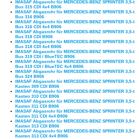
IMASAF Abgasrohr für MERCEDES-BENZ SPRINTER 3,5-t
Bus 315 CDI 4x4 B906
IMASAF Abgasrohr für MERCEDES-BENZ SPRINTER 3,5-t
Bus 316 B906
IMASAF Abgasrohr für MERCEDES-BENZ SPRINTER 3,5-t
Bus 316 CDI 4x4 B906
IMASAF Abgasrohr für MERCEDES-BENZ SPRINTER 3,5-t
Bus 318 CDI B906
IMASAF Abgasrohr für MERCEDES-BENZ SPRINTER 3,5-t
Bus 318 CDI 4x4 B906
IMASAF Abgasrohr für MERCEDES-BENZ SPRINTER 3,5-t
Bus 319 CDI / BlueTEC B906
IMASAF Abgasrohr für MERCEDES-BENZ SPRINTER 3,5-t
Bus 319 CDI / BlueTEC 4x4 B906
IMASAF Abgasrohr für MERCEDES-BENZ SPRINTER 3,5-t
Bus 324 B906
IMASAF Abgasrohr für MERCEDES-BENZ SPRINTER 3,5-t
Kasten 309 CDI B906
IMASAF Abgasrohr für MERCEDES-BENZ SPRINTER 3,5-t
Kasten 310 CDI B906
IMASAF Abgasrohr für MERCEDES-BENZ SPRINTER 3,5-t
Kasten 311 CDI B906
IMASAF Abgasrohr für MERCEDES-BENZ SPRINTER 3,5-t
Kasten 311 CDI 4x4 B906
IMASAF Abgasrohr für MERCEDES-BENZ SPRINTER 3,5-t
Kasten 313 CDI B906
IMASAF Abgasrohr für MERCEDES-BENZ SPRINTER 3,5-t
Kasten 313 CDI 4x4 B906