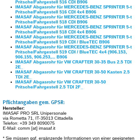
Pritsche/Fahrgestell 516 CDI B906
IMASAF Abgasrohr für MERCEDES-BENZ SPRINTER 5-t
Pritsche/Fahrgestell 516 CDI 4x4 B906
IMASAF Abgasrohr für MERCEDES-BENZ SPRINTER 5-t
Pritsche/Fahrgestell 518 CDI B906
IMASAF Abgasrohr für MERCEDES-BENZ SPRINTER 5-t
Pritsche/Fahrgestell 518 CDI 4x4 B906
IMASAF Abgasrohr für MERCEDES-BENZ SPRINTER 5-t
Pritsche/Fahrgestell 519 CDI / BlueTEC B906
IMASAF Abgasrohr für MERCEDES-BENZ SPRINTER 5-t
Pritsche/Fahrgestell 519 CDI / BlueTEC 4x4 (906.153,
906.155, 906.253,... B906
IMASAF Abgasrohr für VW CRAFTER 30-35 Bus 2.5 TDI
2E_
IMASAF Abgasrohr für VW CRAFTER 30-50 Kasten 2.5
TDI 2E_
IMASAF Abgasrohr für VW CRAFTER 30-50
Pritsche/Fahrgestell 2.5 TDI 2F_
Pflichtangaben gem. GPSR:
Hersteller:
IMASAF PRO SRL Unipersonale
via Rometta 71, IT-35013 Cittadella
Telefon: +39 349 8090075
E-Mail: comm [at] imasaf.it
* Sie müssen ggf. ergänzende Informationen von einer geeigneten