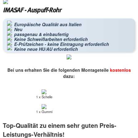
IMASAF - Auspuff-Rohr
Europäische Qualität aus Italien
Neu
passgenau & einbaufertig
Keine Schweißarbeiten erforderlich
E-Prüfzeichen - keine Eintragung erforderlich
Keine neue HU/AU erforderlich
Bei uns erhalten Sie die folgenden Montageteile
kostenlos
dazu:
1 x Schelle
1 x Gummi
Top-Qualität zu einem sehr guten Preis-
Leistungs-Verhältnis!