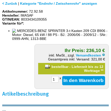
< Zurück
|
Kategorie "Endrohr / Zwischenrohr" anzeigen
Artikelnummer:
72.92.58
Hersteller:
IMASAF
GTIN/EAN:
8033434109355
Variante für*:
MERCEDES-BENZ SPRINTER 3-t Kasten 209 CDI B906 -
Motor: Diesel, 65 kW / 88 PS - BJ.: 2006/06 - 2009/12 - SNr.:
0999-AHN, 1313-BBE
Ihr Preis: 236,10 €
inkl. MwSt., zzgl.
Versandkosten
Gesamtpreis inkl. Versand: 321,00 €
bestellbar - Lieferzeit bis zu 12
Werktage
**
x
Artikelbeschreibung