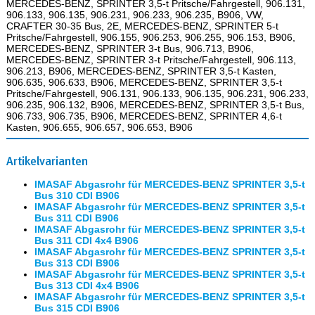
MERCEDES-BENZ, SPRINTER 3,5-t Pritsche/Fahrgestell, 906.131,
906.133, 906.135, 906.231, 906.233, 906.235, B906, VW,
CRAFTER 30-35 Bus, 2E, MERCEDES-BENZ, SPRINTER 5-t
Pritsche/Fahrgestell, 906.155, 906.253, 906.255, 906.153, B906,
MERCEDES-BENZ, SPRINTER 3-t Bus, 906.713, B906,
MERCEDES-BENZ, SPRINTER 3-t Pritsche/Fahrgestell, 906.113,
906.213, B906, MERCEDES-BENZ, SPRINTER 3,5-t Kasten,
906.635, 906.633, B906, MERCEDES-BENZ, SPRINTER 3,5-t
Pritsche/Fahrgestell, 906.131, 906.133, 906.135, 906.231, 906.233,
906.235, 906.132, B906, MERCEDES-BENZ, SPRINTER 3,5-t Bus,
906.733, 906.735, B906, MERCEDES-BENZ, SPRINTER 4,6-t
Kasten, 906.655, 906.657, 906.653, B906
Artikelvarianten
IMASAF Abgasrohr für MERCEDES-BENZ SPRINTER 3,5-t
Bus 310 CDI B906
IMASAF Abgasrohr für MERCEDES-BENZ SPRINTER 3,5-t
Bus 311 CDI B906
IMASAF Abgasrohr für MERCEDES-BENZ SPRINTER 3,5-t
Bus 311 CDI 4x4 B906
IMASAF Abgasrohr für MERCEDES-BENZ SPRINTER 3,5-t
Bus 313 CDI B906
IMASAF Abgasrohr für MERCEDES-BENZ SPRINTER 3,5-t
Bus 313 CDI 4x4 B906
IMASAF Abgasrohr für MERCEDES-BENZ SPRINTER 3,5-t
Bus 315 CDI B906