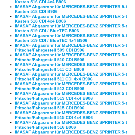
Kasten 516 CDI 4x4 B906
IMASAF Abgasrohr für MERCEDES-BENZ SPRINTER 5-t
Kasten 518 CDI B906
IMASAF Abgasrohr für MERCEDES-BENZ SPRINTER 5-t
Kasten 518 CDI 4x4 B906
IMASAF Abgasrohr für MERCEDES-BENZ SPRINTER 5-t
Kasten 519 CDI / BlueTEC B906
IMASAF Abgasrohr für MERCEDES-BENZ SPRINTER 5-t
Kasten 519 CDI / BlueTEC 4x4 B906
IMASAF Abgasrohr für MERCEDES-BENZ SPRINTER 5-t
Pritsche/Fahrgestell 509 CDI B906
IMASAF Abgasrohr für MERCEDES-BENZ SPRINTER 5-t
Pritsche/Fahrgestell 510 CDI B906
IMASAF Abgasrohr für MERCEDES-BENZ SPRINTER 5-t
Pritsche/Fahrgestell 511 CDI B906
IMASAF Abgasrohr für MERCEDES-BENZ SPRINTER 5-t
Pritsche/Fahrgestell 511 CDI 4x4 B906
IMASAF Abgasrohr für MERCEDES-BENZ SPRINTER 5-t
Pritsche/Fahrgestell 513 CDI B906
IMASAF Abgasrohr für MERCEDES-BENZ SPRINTER 5-t
Pritsche/Fahrgestell 513 CDI 4x4 B906
IMASAF Abgasrohr für MERCEDES-BENZ SPRINTER 5-t
Pritsche/Fahrgestell 515 CDI B906
IMASAF Abgasrohr für MERCEDES-BENZ SPRINTER 5-t
Pritsche/Fahrgestell 515 CDI 4x4 B906
IMASAF Abgasrohr für MERCEDES-BENZ SPRINTER 5-t
Pritsche/Fahrgestell 516 B906
IMASAF Abgasrohr für MERCEDES-BENZ SPRINTER 5-t