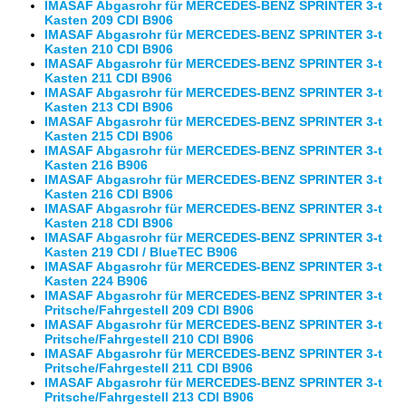
IMASAF Abgasrohr für MERCEDES-BENZ SPRINTER 3-t
Kasten 209 CDI B906
IMASAF Abgasrohr für MERCEDES-BENZ SPRINTER 3-t
Kasten 210 CDI B906
IMASAF Abgasrohr für MERCEDES-BENZ SPRINTER 3-t
Kasten 211 CDI B906
IMASAF Abgasrohr für MERCEDES-BENZ SPRINTER 3-t
Kasten 213 CDI B906
IMASAF Abgasrohr für MERCEDES-BENZ SPRINTER 3-t
Kasten 215 CDI B906
IMASAF Abgasrohr für MERCEDES-BENZ SPRINTER 3-t
Kasten 216 B906
IMASAF Abgasrohr für MERCEDES-BENZ SPRINTER 3-t
Kasten 216 CDI B906
IMASAF Abgasrohr für MERCEDES-BENZ SPRINTER 3-t
Kasten 218 CDI B906
IMASAF Abgasrohr für MERCEDES-BENZ SPRINTER 3-t
Kasten 219 CDI / BlueTEC B906
IMASAF Abgasrohr für MERCEDES-BENZ SPRINTER 3-t
Kasten 224 B906
IMASAF Abgasrohr für MERCEDES-BENZ SPRINTER 3-t
Pritsche/Fahrgestell 209 CDI B906
IMASAF Abgasrohr für MERCEDES-BENZ SPRINTER 3-t
Pritsche/Fahrgestell 210 CDI B906
IMASAF Abgasrohr für MERCEDES-BENZ SPRINTER 3-t
Pritsche/Fahrgestell 211 CDI B906
IMASAF Abgasrohr für MERCEDES-BENZ SPRINTER 3-t
Pritsche/Fahrgestell 213 CDI B906