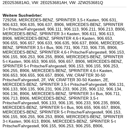
2E0253681AG, VW: 2E0253681AH, VW: JZW253681Q
Weitere Suchwörter:
729258, MERCEDES-BENZ, SPRINTER 3,5-t Kasten, 906.631,
906.633, 906.635, 906.637, B906, MERCEDES-BENZ, SPRINTER
3-t Pritsche/Fahrgestell, 906.111, 906.113, 906.211, 906.213, B906,
MERCEDES-BENZ, SPRINTER 3-t Kasten, 906.611, 906.613,
B906, MERCEDES-BENZ, SPRINTER 4,6-t Kasten, 906.653,
906.655, 906.657, 906.633, 906.635, 906.637, B906, MERCEDES-
BENZ, SPRINTER 3,5-t Bus, 906.731, 906.733, 906.735, B906,
MERCEDES-BENZ, SPRINTER 4,6-t Pritsche/Fahrgestell, 906.153,
906.155, 906.253, 906.255, B906, MERCEDES-BENZ, SPRINTER
5-t Kasten, 906.653, 906.655, 906.657, B906, MERCEDES-BENZ,
SPRINTER 5-t Pritsche/Fahrgestell, 906.153, 906.155, 906.253,
906.255, B906, MERCEDES-BENZ, SPRINTER 4,6-t Kasten,
906.653, 906.655, 906.657, B906, VW, CRAFTER 30-50
Pritsche/Fahrgestell, 2F, VW, CRAFTER 30-50 Kasten, 2E,
MERCEDES-BENZ, SPRINTER 3,5-t Pritsche/Fahrgestell, 906.131,
906.133, 906.135, 906.231, 906.233, 906.235, 906.132, 906.134,
906.136, B906, MERCEDES-BENZ, SPRINTER 3-t Bus, 906.711,
906.713, B906, MERCEDES-BENZ, SPRINTER 3,5-t
Pritsche/Fahrgestell, 906.133, 906.135, 906.233, 906.235, B906,
MERCEDES-BENZ, SPRINTER 5-t Bus, 906.655, 906.657, B906,
MERCEDES-BENZ, SPRINTER 5-t Pritsche/Fahrgestell, 906.153,
906.155, 906.255, 906.253, B906, MERCEDES-BENZ, SPRINTER
3-t Kasten, 906.613, B906, MERCEDES-BENZ, SPRINTER 5-t
Pritsche/Fahrgestell, 906.155, 906.253, 906.255, B906,