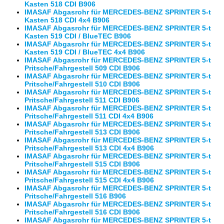
Kasten 518 CDI B906
IMASAF Abgasrohr für MERCEDES-BENZ SPRINTER 5-t
Kasten 518 CDI 4x4 B906
IMASAF Abgasrohr für MERCEDES-BENZ SPRINTER 5-t
Kasten 519 CDI / BlueTEC B906
IMASAF Abgasrohr für MERCEDES-BENZ SPRINTER 5-t
Kasten 519 CDI / BlueTEC 4x4 B906
IMASAF Abgasrohr für MERCEDES-BENZ SPRINTER 5-t
Pritsche/Fahrgestell 509 CDI B906
IMASAF Abgasrohr für MERCEDES-BENZ SPRINTER 5-t
Pritsche/Fahrgestell 510 CDI B906
IMASAF Abgasrohr für MERCEDES-BENZ SPRINTER 5-t
Pritsche/Fahrgestell 511 CDI B906
IMASAF Abgasrohr für MERCEDES-BENZ SPRINTER 5-t
Pritsche/Fahrgestell 511 CDI 4x4 B906
IMASAF Abgasrohr für MERCEDES-BENZ SPRINTER 5-t
Pritsche/Fahrgestell 513 CDI B906
IMASAF Abgasrohr für MERCEDES-BENZ SPRINTER 5-t
Pritsche/Fahrgestell 513 CDI 4x4 B906
IMASAF Abgasrohr für MERCEDES-BENZ SPRINTER 5-t
Pritsche/Fahrgestell 515 CDI B906
IMASAF Abgasrohr für MERCEDES-BENZ SPRINTER 5-t
Pritsche/Fahrgestell 515 CDI 4x4 B906
IMASAF Abgasrohr für MERCEDES-BENZ SPRINTER 5-t
Pritsche/Fahrgestell 516 B906
IMASAF Abgasrohr für MERCEDES-BENZ SPRINTER 5-t
Pritsche/Fahrgestell 516 CDI B906
IMASAF Abgasrohr für MERCEDES-BENZ SPRINTER 5-t