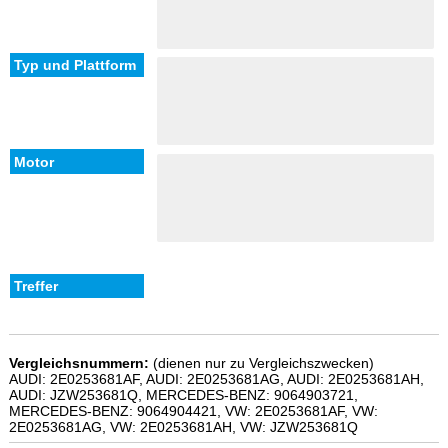
Vergleichsnummern:
(dienen nur zu Vergleichszwecken)
AUDI: 2E0253681AF, AUDI: 2E0253681AG, AUDI: 2E0253681AH,
AUDI: JZW253681Q, MERCEDES-BENZ: 9064903721,
MERCEDES-BENZ: 9064904421, VW: 2E0253681AF, VW:
2E0253681AG, VW: 2E0253681AH, VW: JZW253681Q