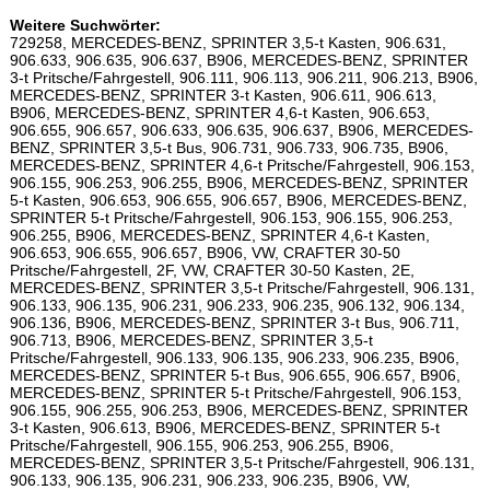
Weitere Suchwörter:
729258, MERCEDES-BENZ, SPRINTER 3,5-t Kasten, 906.631,
906.633, 906.635, 906.637, B906, MERCEDES-BENZ, SPRINTER
3-t Pritsche/Fahrgestell, 906.111, 906.113, 906.211, 906.213, B906,
MERCEDES-BENZ, SPRINTER 3-t Kasten, 906.611, 906.613,
B906, MERCEDES-BENZ, SPRINTER 4,6-t Kasten, 906.653,
906.655, 906.657, 906.633, 906.635, 906.637, B906, MERCEDES-
BENZ, SPRINTER 3,5-t Bus, 906.731, 906.733, 906.735, B906,
MERCEDES-BENZ, SPRINTER 4,6-t Pritsche/Fahrgestell, 906.153,
906.155, 906.253, 906.255, B906, MERCEDES-BENZ, SPRINTER
5-t Kasten, 906.653, 906.655, 906.657, B906, MERCEDES-BENZ,
SPRINTER 5-t Pritsche/Fahrgestell, 906.153, 906.155, 906.253,
906.255, B906, MERCEDES-BENZ, SPRINTER 4,6-t Kasten,
906.653, 906.655, 906.657, B906, VW, CRAFTER 30-50
Pritsche/Fahrgestell, 2F, VW, CRAFTER 30-50 Kasten, 2E,
MERCEDES-BENZ, SPRINTER 3,5-t Pritsche/Fahrgestell, 906.131,
906.133, 906.135, 906.231, 906.233, 906.235, 906.132, 906.134,
906.136, B906, MERCEDES-BENZ, SPRINTER 3-t Bus, 906.711,
906.713, B906, MERCEDES-BENZ, SPRINTER 3,5-t
Pritsche/Fahrgestell, 906.133, 906.135, 906.233, 906.235, B906,
MERCEDES-BENZ, SPRINTER 5-t Bus, 906.655, 906.657, B906,
MERCEDES-BENZ, SPRINTER 5-t Pritsche/Fahrgestell, 906.153,
906.155, 906.255, 906.253, B906, MERCEDES-BENZ, SPRINTER
3-t Kasten, 906.613, B906, MERCEDES-BENZ, SPRINTER 5-t
Pritsche/Fahrgestell, 906.155, 906.253, 906.255, B906,
MERCEDES-BENZ, SPRINTER 3,5-t Pritsche/Fahrgestell, 906.131,
906.133, 906.135, 906.231, 906.233, 906.235, B906, VW,