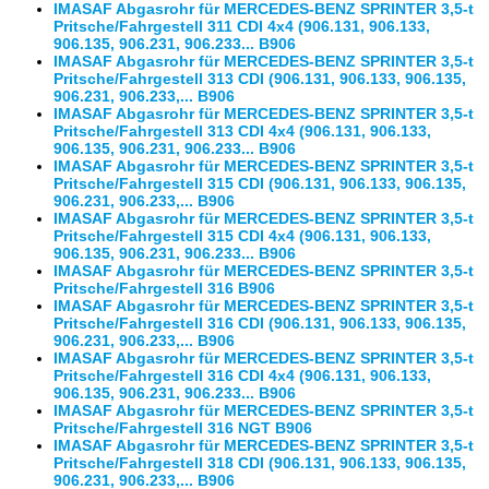
IMASAF Abgasrohr für MERCEDES-BENZ SPRINTER 3,5-t
Pritsche/Fahrgestell 311 CDI 4x4 (906.131, 906.133,
906.135, 906.231, 906.233... B906
IMASAF Abgasrohr für MERCEDES-BENZ SPRINTER 3,5-t
Pritsche/Fahrgestell 313 CDI (906.131, 906.133, 906.135,
906.231, 906.233,... B906
IMASAF Abgasrohr für MERCEDES-BENZ SPRINTER 3,5-t
Pritsche/Fahrgestell 313 CDI 4x4 (906.131, 906.133,
906.135, 906.231, 906.233... B906
IMASAF Abgasrohr für MERCEDES-BENZ SPRINTER 3,5-t
Pritsche/Fahrgestell 315 CDI (906.131, 906.133, 906.135,
906.231, 906.233,... B906
IMASAF Abgasrohr für MERCEDES-BENZ SPRINTER 3,5-t
Pritsche/Fahrgestell 315 CDI 4x4 (906.131, 906.133,
906.135, 906.231, 906.233... B906
IMASAF Abgasrohr für MERCEDES-BENZ SPRINTER 3,5-t
Pritsche/Fahrgestell 316 B906
IMASAF Abgasrohr für MERCEDES-BENZ SPRINTER 3,5-t
Pritsche/Fahrgestell 316 CDI (906.131, 906.133, 906.135,
906.231, 906.233,... B906
IMASAF Abgasrohr für MERCEDES-BENZ SPRINTER 3,5-t
Pritsche/Fahrgestell 316 CDI 4x4 (906.131, 906.133,
906.135, 906.231, 906.233... B906
IMASAF Abgasrohr für MERCEDES-BENZ SPRINTER 3,5-t
Pritsche/Fahrgestell 316 NGT B906
IMASAF Abgasrohr für MERCEDES-BENZ SPRINTER 3,5-t
Pritsche/Fahrgestell 318 CDI (906.131, 906.133, 906.135,
906.231, 906.233,... B906