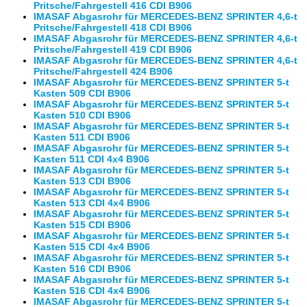
Pritsche/Fahrgestell 416 CDI B906
IMASAF Abgasrohr für MERCEDES-BENZ SPRINTER 4,6-t
Pritsche/Fahrgestell 418 CDI B906
IMASAF Abgasrohr für MERCEDES-BENZ SPRINTER 4,6-t
Pritsche/Fahrgestell 419 CDI B906
IMASAF Abgasrohr für MERCEDES-BENZ SPRINTER 4,6-t
Pritsche/Fahrgestell 424 B906
IMASAF Abgasrohr für MERCEDES-BENZ SPRINTER 5-t
Kasten 509 CDI B906
IMASAF Abgasrohr für MERCEDES-BENZ SPRINTER 5-t
Kasten 510 CDI B906
IMASAF Abgasrohr für MERCEDES-BENZ SPRINTER 5-t
Kasten 511 CDI B906
IMASAF Abgasrohr für MERCEDES-BENZ SPRINTER 5-t
Kasten 511 CDI 4x4 B906
IMASAF Abgasrohr für MERCEDES-BENZ SPRINTER 5-t
Kasten 513 CDI B906
IMASAF Abgasrohr für MERCEDES-BENZ SPRINTER 5-t
Kasten 513 CDI 4x4 B906
IMASAF Abgasrohr für MERCEDES-BENZ SPRINTER 5-t
Kasten 515 CDI B906
IMASAF Abgasrohr für MERCEDES-BENZ SPRINTER 5-t
Kasten 515 CDI 4x4 B906
IMASAF Abgasrohr für MERCEDES-BENZ SPRINTER 5-t
Kasten 516 CDI B906
IMASAF Abgasrohr für MERCEDES-BENZ SPRINTER 5-t
Kasten 516 CDI 4x4 B906
IMASAF Abgasrohr für MERCEDES-BENZ SPRINTER 5-t