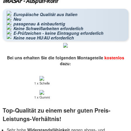
IMASAF - Auspuff-Rohr
Europäische Qualität aus Italien
Neu
passgenau & einbaufertig
Keine Schweißarbeiten erforderlich
E-Prüfzeichen - keine Eintragung erforderlich
Keine neue HU/AU erforderlich
Bei uns erhalten Sie die folgenden Montageteile
kostenlos
dazu:
1 x Schelle
1 x Gummi
Top-Qualität zu einem sehr guten Preis-
Leistungs-Verhältnis!
Sehr hohe
Widerstandsfähigkeit
gegen abgas- und