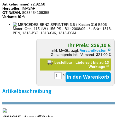
Artikelnummer:
72.92.58
Hersteller:
IMASAF
GTIN/EAN:
8033434109355
Variante für*:
MERCEDES-BENZ SPRINTER 3,5-t Kasten 316 B906 -
Motor: Otto, 115 kW / 156 PS - BJ.: 2008/09 - / - SNr.: 1313-
BEN, 1313-BYJ, 1313-CIK, 1313-ECM
Ihr Preis: 236,10 €
inkl. MwSt., zzgl.
Versandkosten
Gesamtpreis inkl. Versand: 321,00 €
bestellbar - Lieferzeit bis zu 13
Werktage
**
x
Artikelbeschreibung