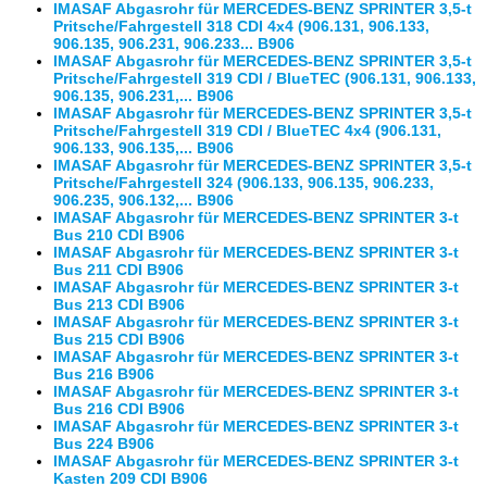
IMASAF Abgasrohr für MERCEDES-BENZ SPRINTER 3,5-t
Pritsche/Fahrgestell 318 CDI 4x4 (906.131, 906.133,
906.135, 906.231, 906.233... B906
IMASAF Abgasrohr für MERCEDES-BENZ SPRINTER 3,5-t
Pritsche/Fahrgestell 319 CDI / BlueTEC (906.131, 906.133,
906.135, 906.231,... B906
IMASAF Abgasrohr für MERCEDES-BENZ SPRINTER 3,5-t
Pritsche/Fahrgestell 319 CDI / BlueTEC 4x4 (906.131,
906.133, 906.135,... B906
IMASAF Abgasrohr für MERCEDES-BENZ SPRINTER 3,5-t
Pritsche/Fahrgestell 324 (906.133, 906.135, 906.233,
906.235, 906.132,... B906
IMASAF Abgasrohr für MERCEDES-BENZ SPRINTER 3-t
Bus 210 CDI B906
IMASAF Abgasrohr für MERCEDES-BENZ SPRINTER 3-t
Bus 211 CDI B906
IMASAF Abgasrohr für MERCEDES-BENZ SPRINTER 3-t
Bus 213 CDI B906
IMASAF Abgasrohr für MERCEDES-BENZ SPRINTER 3-t
Bus 215 CDI B906
IMASAF Abgasrohr für MERCEDES-BENZ SPRINTER 3-t
Bus 216 B906
IMASAF Abgasrohr für MERCEDES-BENZ SPRINTER 3-t
Bus 216 CDI B906
IMASAF Abgasrohr für MERCEDES-BENZ SPRINTER 3-t
Bus 224 B906
IMASAF Abgasrohr für MERCEDES-BENZ SPRINTER 3-t
Kasten 209 CDI B906