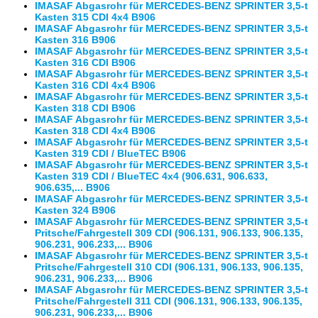
IMASAF Abgasrohr für MERCEDES-BENZ SPRINTER 3,5-t
Kasten 315 CDI 4x4 B906
IMASAF Abgasrohr für MERCEDES-BENZ SPRINTER 3,5-t
Kasten 316 B906
IMASAF Abgasrohr für MERCEDES-BENZ SPRINTER 3,5-t
Kasten 316 CDI B906
IMASAF Abgasrohr für MERCEDES-BENZ SPRINTER 3,5-t
Kasten 316 CDI 4x4 B906
IMASAF Abgasrohr für MERCEDES-BENZ SPRINTER 3,5-t
Kasten 318 CDI B906
IMASAF Abgasrohr für MERCEDES-BENZ SPRINTER 3,5-t
Kasten 318 CDI 4x4 B906
IMASAF Abgasrohr für MERCEDES-BENZ SPRINTER 3,5-t
Kasten 319 CDI / BlueTEC B906
IMASAF Abgasrohr für MERCEDES-BENZ SPRINTER 3,5-t
Kasten 319 CDI / BlueTEC 4x4 (906.631, 906.633,
906.635,... B906
IMASAF Abgasrohr für MERCEDES-BENZ SPRINTER 3,5-t
Kasten 324 B906
IMASAF Abgasrohr für MERCEDES-BENZ SPRINTER 3,5-t
Pritsche/Fahrgestell 309 CDI (906.131, 906.133, 906.135,
906.231, 906.233,... B906
IMASAF Abgasrohr für MERCEDES-BENZ SPRINTER 3,5-t
Pritsche/Fahrgestell 310 CDI (906.131, 906.133, 906.135,
906.231, 906.233,... B906
IMASAF Abgasrohr für MERCEDES-BENZ SPRINTER 3,5-t
Pritsche/Fahrgestell 311 CDI (906.131, 906.133, 906.135,
906.231, 906.233,... B906