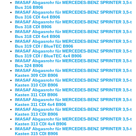
IMASAF Abgasrohr für MERCEDES-BENZ SPRINTER 3,5-t
Bus 316 B906
IMASAF Abgasrohr für MERCEDES-BENZ SPRINTER 3,5-t
Bus 316 CDI 4x4 B906
IMASAF Abgasrohr für MERCEDES-BENZ SPRINTER 3,5-t
Bus 318 CDI B906
IMASAF Abgasrohr für MERCEDES-BENZ SPRINTER 3,5-t
Bus 318 CDI 4x4 B906
IMASAF Abgasrohr für MERCEDES-BENZ SPRINTER 3,5-t
Bus 319 CDI / BlueTEC B906
IMASAF Abgasrohr für MERCEDES-BENZ SPRINTER 3,5-t
Bus 319 CDI / BlueTEC 4x4 B906
IMASAF Abgasrohr für MERCEDES-BENZ SPRINTER 3,5-t
Bus 324 B906
IMASAF Abgasrohr für MERCEDES-BENZ SPRINTER 3,5-t
Kasten 309 CDI B906
IMASAF Abgasrohr für MERCEDES-BENZ SPRINTER 3,5-t
Kasten 310 CDI B906
IMASAF Abgasrohr für MERCEDES-BENZ SPRINTER 3,5-t
Kasten 311 CDI B906
IMASAF Abgasrohr für MERCEDES-BENZ SPRINTER 3,5-t
Kasten 311 CDI 4x4 B906
IMASAF Abgasrohr für MERCEDES-BENZ SPRINTER 3,5-t
Kasten 313 CDI B906
IMASAF Abgasrohr für MERCEDES-BENZ SPRINTER 3,5-t
Kasten 313 CDI 4x4 B906
IMASAF Abgasrohr für MERCEDES-BENZ SPRINTER 3,5-t
Kasten 315 CDI B906