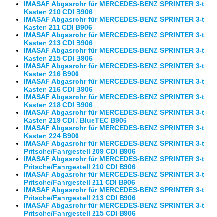
IMASAF Abgasrohr für MERCEDES-BENZ SPRINTER 3-t
Kasten 210 CDI B906
IMASAF Abgasrohr für MERCEDES-BENZ SPRINTER 3-t
Kasten 211 CDI B906
IMASAF Abgasrohr für MERCEDES-BENZ SPRINTER 3-t
Kasten 213 CDI B906
IMASAF Abgasrohr für MERCEDES-BENZ SPRINTER 3-t
Kasten 215 CDI B906
IMASAF Abgasrohr für MERCEDES-BENZ SPRINTER 3-t
Kasten 216 B906
IMASAF Abgasrohr für MERCEDES-BENZ SPRINTER 3-t
Kasten 216 CDI B906
IMASAF Abgasrohr für MERCEDES-BENZ SPRINTER 3-t
Kasten 218 CDI B906
IMASAF Abgasrohr für MERCEDES-BENZ SPRINTER 3-t
Kasten 219 CDI / BlueTEC B906
IMASAF Abgasrohr für MERCEDES-BENZ SPRINTER 3-t
Kasten 224 B906
IMASAF Abgasrohr für MERCEDES-BENZ SPRINTER 3-t
Pritsche/Fahrgestell 209 CDI B906
IMASAF Abgasrohr für MERCEDES-BENZ SPRINTER 3-t
Pritsche/Fahrgestell 210 CDI B906
IMASAF Abgasrohr für MERCEDES-BENZ SPRINTER 3-t
Pritsche/Fahrgestell 211 CDI B906
IMASAF Abgasrohr für MERCEDES-BENZ SPRINTER 3-t
Pritsche/Fahrgestell 213 CDI B906
IMASAF Abgasrohr für MERCEDES-BENZ SPRINTER 3-t
Pritsche/Fahrgestell 215 CDI B906