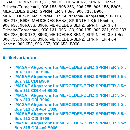
CRAFTER 30-35 Bus, 2E, MERCEDES-BENZ, SPRINTER 5-t
Pritsche/Fahrgestell, 906.155, 906.253, 906.255, 906.153, B906,
MERCEDES-BENZ, SPRINTER 3-t Bus, 906.713, B906,
MERCEDES-BENZ, SPRINTER 3-t Pritsche/Fahrgestell, 906.113,
906.213, B906, MERCEDES-BENZ, SPRINTER 3,5-t Kasten,
906.635, 906.633, B906, MERCEDES-BENZ, SPRINTER 3,5-t
Pritsche/Fahrgestell, 906.131, 906.133, 906.135, 906.231, 906.233,
906.235, 906.132, B906, MERCEDES-BENZ, SPRINTER 3,5-t Bus,
906.733, 906.735, B906, MERCEDES-BENZ, SPRINTER 4,6-t
Kasten, 906.655, 906.657, 906.653, B906
Artikelvarianten
IMASAF Abgasrohr für MERCEDES-BENZ SPRINTER 3,5-t
Bus 310 CDI B906
IMASAF Abgasrohr für MERCEDES-BENZ SPRINTER 3,5-t
Bus 311 CDI B906
IMASAF Abgasrohr für MERCEDES-BENZ SPRINTER 3,5-t
Bus 311 CDI 4x4 B906
IMASAF Abgasrohr für MERCEDES-BENZ SPRINTER 3,5-t
Bus 313 CDI B906
IMASAF Abgasrohr für MERCEDES-BENZ SPRINTER 3,5-t
Bus 313 CDI 4x4 B906
IMASAF Abgasrohr für MERCEDES-BENZ SPRINTER 3,5-t
Bus 315 CDI B906
IMASAF Abgasrohr für MERCEDES-BENZ SPRINTER 3,5-t
Bus 315 CDI 4x4 B906