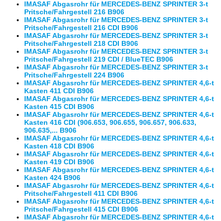
IMASAF Abgasrohr für MERCEDES-BENZ SPRINTER 3-t
Pritsche/Fahrgestell 216 B906
IMASAF Abgasrohr für MERCEDES-BENZ SPRINTER 3-t
Pritsche/Fahrgestell 216 CDI B906
IMASAF Abgasrohr für MERCEDES-BENZ SPRINTER 3-t
Pritsche/Fahrgestell 218 CDI B906
IMASAF Abgasrohr für MERCEDES-BENZ SPRINTER 3-t
Pritsche/Fahrgestell 219 CDI / BlueTEC B906
IMASAF Abgasrohr für MERCEDES-BENZ SPRINTER 3-t
Pritsche/Fahrgestell 224 B906
IMASAF Abgasrohr für MERCEDES-BENZ SPRINTER 4,6-t
Kasten 411 CDI B906
IMASAF Abgasrohr für MERCEDES-BENZ SPRINTER 4,6-t
Kasten 415 CDI B906
IMASAF Abgasrohr für MERCEDES-BENZ SPRINTER 4,6-t
Kasten 416 CDI (906.653, 906.655, 906.657, 906.633,
906.635,... B906
IMASAF Abgasrohr für MERCEDES-BENZ SPRINTER 4,6-t
Kasten 418 CDI B906
IMASAF Abgasrohr für MERCEDES-BENZ SPRINTER 4,6-t
Kasten 419 CDI B906
IMASAF Abgasrohr für MERCEDES-BENZ SPRINTER 4,6-t
Kasten 424 B906
IMASAF Abgasrohr für MERCEDES-BENZ SPRINTER 4,6-t
Pritsche/Fahrgestell 411 CDI B906
IMASAF Abgasrohr für MERCEDES-BENZ SPRINTER 4,6-t
Pritsche/Fahrgestell 415 CDI B906
IMASAF Abgasrohr für MERCEDES-BENZ SPRINTER 4,6-t