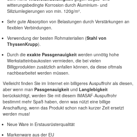
witterungsbedingte Korrosion durch Aluminium- und
Siliziumlegierungen von min. 120g/m².
Sehr gute Absorption von Belastungen durch Verstärkungen an
flexiblen Verbindungen.
Verwendung der besten Rohmaterialien (
Stahl von
ThyssenKrupp
).
Durch die
exakte Passgenauigkeit
werden unnötig hohe
Werkstatteinbaukosten vermieden, die bei vielen
Billigprodukten zusätzlich anfallen können, da diese oftmals
nachbearbeitet werden müssen.
Vielleicht finden Sie im Internet ein billigeres Auspuffrohr als diesen,
aber wenn man
Passgenauigkeit
und
Langlebigkeit
berücksichtigt, werden Sie mit diesem IMASAF-Auspuffrohr
bestimmt mehr Spaß haben, denn was nützt eine billige
Anschaffung, wenn das Produkt schon nach kurzer Zeit ersetzt
werden muss!
Neue Ware in Erstausrüsterqualität
Markenware aus der EU