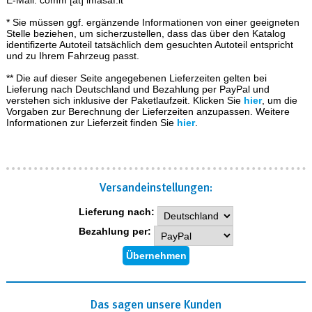
E-Mail: comm [at] imasaf.it
* Sie müssen ggf. ergänzende Informationen von einer geeigneten
Stelle beziehen, um sicherzustellen, dass das über den Katalog
identifizerte Autoteil tatsächlich dem gesuchten Autoteil entspricht
und zu Ihrem Fahrzeug passt.
** Die auf dieser Seite angegebenen Lieferzeiten gelten bei
Lieferung nach Deutschland und Bezahlung per PayPal und
verstehen sich inklusive der Paketlaufzeit. Klicken Sie
hier
, um die
Vorgaben zur Berechnung der Lieferzeiten anzupassen. Weitere
Informationen zur Lieferzeit finden Sie
hier
.
Versand­einstellungen:
Lieferung nach:
Bezahlung per:
Das sagen unsere Kunden