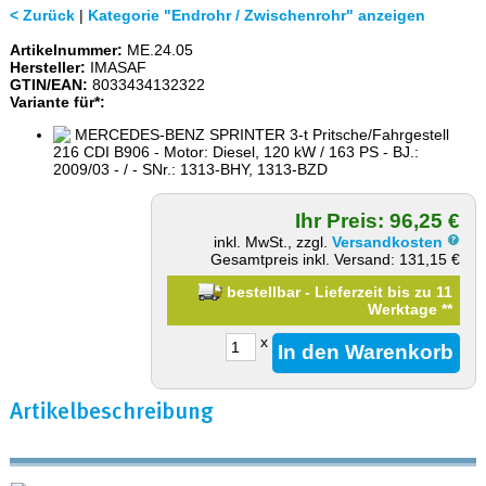
< Zurück
|
Kategorie "Endrohr / Zwischenrohr" anzeigen
Artikelnummer:
ME.24.05
Hersteller:
IMASAF
GTIN/EAN:
8033434132322
Variante für*:
MERCEDES-BENZ SPRINTER 3-t Pritsche/Fahrgestell
216 CDI B906 - Motor: Diesel, 120 kW / 163 PS - BJ.:
2009/03 - / - SNr.: 1313-BHY, 1313-BZD
Ihr Preis: 96,25 €
inkl. MwSt., zzgl.
Versandkosten
Gesamtpreis inkl. Versand: 131,15 €
bestellbar - Lieferzeit bis zu 11
Werktage
**
x
Artikelbeschreibung