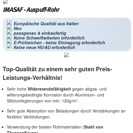
IMASAF - Auspuff-Rohr
Europäische Qualität aus Italien
Neu
passgenau & einbaufertig
Keine Schweißarbeiten erforderlich
E-Prüfzeichen - keine Eintragung erforderlich
Keine neue HU/AU erforderlich
Top-Qualität zu einem sehr guten Preis-
Leistungs-Verhältnis!
Sehr hohe
Widerstandsfähigkeit
gegen abgas- und
witterungsbedingte Korrosion durch Aluminium- und
Siliziumlegierungen von min. 120g/m².
Sehr gute Absorption von Belastungen durch Verstärkungen an
flexiblen Verbindungen.
Verwendung der besten Rohmaterialien (
Stahl von
ThyssenKrupp
).