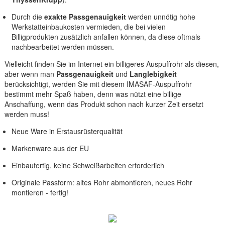
Durch die
exakte Passgenauigkeit
werden unnötig hohe
Werkstatteinbaukosten vermieden, die bei vielen
Billigprodukten zusätzlich anfallen können, da diese oftmals
nachbearbeitet werden müssen.
Vielleicht finden Sie im Internet ein billigeres Auspuffrohr als diesen,
aber wenn man
Passgenauigkeit
und
Langlebigkeit
berücksichtigt, werden Sie mit diesem IMASAF-Auspuffrohr
bestimmt mehr Spaß haben, denn was nützt eine billige
Anschaffung, wenn das Produkt schon nach kurzer Zeit ersetzt
werden muss!
Neue Ware in Erstausrüsterqualität
Markenware aus der EU
Einbaufertig, keine Schweißarbeiten erforderlich
Originale Passform: altes Rohr abmontieren, neues Rohr
montieren - fertig!