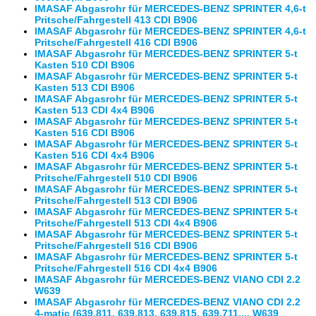
IMASAF Abgasrohr für MERCEDES-BENZ SPRINTER 4,6-t
Pritsche/Fahrgestell 413 CDI B906
IMASAF Abgasrohr für MERCEDES-BENZ SPRINTER 4,6-t
Pritsche/Fahrgestell 416 CDI B906
IMASAF Abgasrohr für MERCEDES-BENZ SPRINTER 5-t
Kasten 510 CDI B906
IMASAF Abgasrohr für MERCEDES-BENZ SPRINTER 5-t
Kasten 513 CDI B906
IMASAF Abgasrohr für MERCEDES-BENZ SPRINTER 5-t
Kasten 513 CDI 4x4 B906
IMASAF Abgasrohr für MERCEDES-BENZ SPRINTER 5-t
Kasten 516 CDI B906
IMASAF Abgasrohr für MERCEDES-BENZ SPRINTER 5-t
Kasten 516 CDI 4x4 B906
IMASAF Abgasrohr für MERCEDES-BENZ SPRINTER 5-t
Pritsche/Fahrgestell 510 CDI B906
IMASAF Abgasrohr für MERCEDES-BENZ SPRINTER 5-t
Pritsche/Fahrgestell 513 CDI B906
IMASAF Abgasrohr für MERCEDES-BENZ SPRINTER 5-t
Pritsche/Fahrgestell 513 CDI 4x4 B906
IMASAF Abgasrohr für MERCEDES-BENZ SPRINTER 5-t
Pritsche/Fahrgestell 516 CDI B906
IMASAF Abgasrohr für MERCEDES-BENZ SPRINTER 5-t
Pritsche/Fahrgestell 516 CDI 4x4 B906
IMASAF Abgasrohr für MERCEDES-BENZ VIANO CDI 2.2
W639
IMASAF Abgasrohr für MERCEDES-BENZ VIANO CDI 2.2
4-matic (639.811, 639.813, 639.815, 639.711,... W639