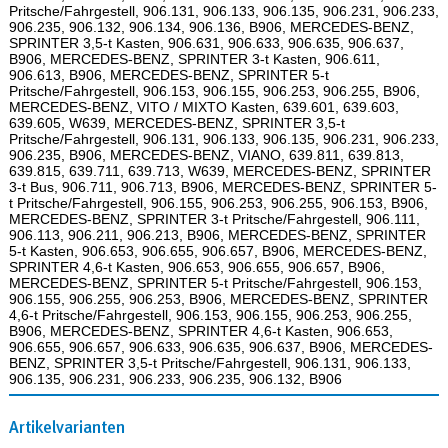
Pritsche/Fahrgestell, 906.131, 906.133, 906.135, 906.231, 906.233,
906.235, 906.132, 906.134, 906.136, B906, MERCEDES-BENZ,
SPRINTER 3,5-t Kasten, 906.631, 906.633, 906.635, 906.637,
B906, MERCEDES-BENZ, SPRINTER 3-t Kasten, 906.611,
906.613, B906, MERCEDES-BENZ, SPRINTER 5-t
Pritsche/Fahrgestell, 906.153, 906.155, 906.253, 906.255, B906,
MERCEDES-BENZ, VITO / MIXTO Kasten, 639.601, 639.603,
639.605, W639, MERCEDES-BENZ, SPRINTER 3,5-t
Pritsche/Fahrgestell, 906.131, 906.133, 906.135, 906.231, 906.233,
906.235, B906, MERCEDES-BENZ, VIANO, 639.811, 639.813,
639.815, 639.711, 639.713, W639, MERCEDES-BENZ, SPRINTER
3-t Bus, 906.711, 906.713, B906, MERCEDES-BENZ, SPRINTER 5-
t Pritsche/Fahrgestell, 906.155, 906.253, 906.255, 906.153, B906,
MERCEDES-BENZ, SPRINTER 3-t Pritsche/Fahrgestell, 906.111,
906.113, 906.211, 906.213, B906, MERCEDES-BENZ, SPRINTER
5-t Kasten, 906.653, 906.655, 906.657, B906, MERCEDES-BENZ,
SPRINTER 4,6-t Kasten, 906.653, 906.655, 906.657, B906,
MERCEDES-BENZ, SPRINTER 5-t Pritsche/Fahrgestell, 906.153,
906.155, 906.255, 906.253, B906, MERCEDES-BENZ, SPRINTER
4,6-t Pritsche/Fahrgestell, 906.153, 906.155, 906.253, 906.255,
B906, MERCEDES-BENZ, SPRINTER 4,6-t Kasten, 906.653,
906.655, 906.657, 906.633, 906.635, 906.637, B906, MERCEDES-
BENZ, SPRINTER 3,5-t Pritsche/Fahrgestell, 906.131, 906.133,
906.135, 906.231, 906.233, 906.235, 906.132, B906
Artikelvarianten