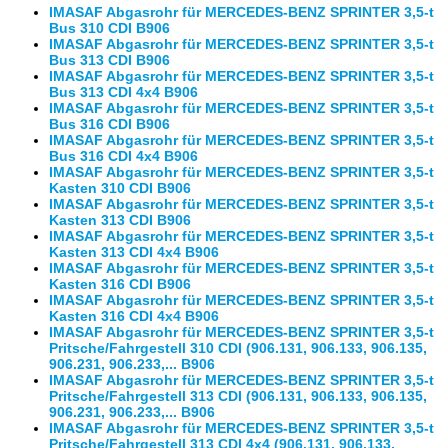
IMASAF Abgasrohr für MERCEDES-BENZ SPRINTER 3,5-t
Bus 310 CDI B906
IMASAF Abgasrohr für MERCEDES-BENZ SPRINTER 3,5-t
Bus 313 CDI B906
IMASAF Abgasrohr für MERCEDES-BENZ SPRINTER 3,5-t
Bus 313 CDI 4x4 B906
IMASAF Abgasrohr für MERCEDES-BENZ SPRINTER 3,5-t
Bus 316 CDI B906
IMASAF Abgasrohr für MERCEDES-BENZ SPRINTER 3,5-t
Bus 316 CDI 4x4 B906
IMASAF Abgasrohr für MERCEDES-BENZ SPRINTER 3,5-t
Kasten 310 CDI B906
IMASAF Abgasrohr für MERCEDES-BENZ SPRINTER 3,5-t
Kasten 313 CDI B906
IMASAF Abgasrohr für MERCEDES-BENZ SPRINTER 3,5-t
Kasten 313 CDI 4x4 B906
IMASAF Abgasrohr für MERCEDES-BENZ SPRINTER 3,5-t
Kasten 316 CDI B906
IMASAF Abgasrohr für MERCEDES-BENZ SPRINTER 3,5-t
Kasten 316 CDI 4x4 B906
IMASAF Abgasrohr für MERCEDES-BENZ SPRINTER 3,5-t
Pritsche/Fahrgestell 310 CDI (906.131, 906.133, 906.135,
906.231, 906.233,... B906
IMASAF Abgasrohr für MERCEDES-BENZ SPRINTER 3,5-t
Pritsche/Fahrgestell 313 CDI (906.131, 906.133, 906.135,
906.231, 906.233,... B906
IMASAF Abgasrohr für MERCEDES-BENZ SPRINTER 3,5-t
Pritsche/Fahrgestell 313 CDI 4x4 (906.131, 906.133,