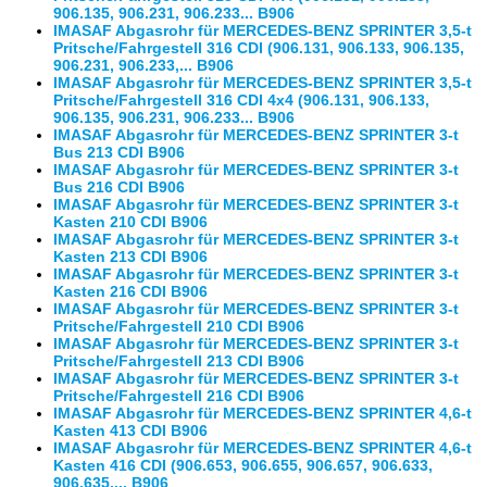
906.135, 906.231, 906.233... B906
IMASAF Abgasrohr für MERCEDES-BENZ SPRINTER 3,5-t
Pritsche/Fahrgestell 316 CDI (906.131, 906.133, 906.135,
906.231, 906.233,... B906
IMASAF Abgasrohr für MERCEDES-BENZ SPRINTER 3,5-t
Pritsche/Fahrgestell 316 CDI 4x4 (906.131, 906.133,
906.135, 906.231, 906.233... B906
IMASAF Abgasrohr für MERCEDES-BENZ SPRINTER 3-t
Bus 213 CDI B906
IMASAF Abgasrohr für MERCEDES-BENZ SPRINTER 3-t
Bus 216 CDI B906
IMASAF Abgasrohr für MERCEDES-BENZ SPRINTER 3-t
Kasten 210 CDI B906
IMASAF Abgasrohr für MERCEDES-BENZ SPRINTER 3-t
Kasten 213 CDI B906
IMASAF Abgasrohr für MERCEDES-BENZ SPRINTER 3-t
Kasten 216 CDI B906
IMASAF Abgasrohr für MERCEDES-BENZ SPRINTER 3-t
Pritsche/Fahrgestell 210 CDI B906
IMASAF Abgasrohr für MERCEDES-BENZ SPRINTER 3-t
Pritsche/Fahrgestell 213 CDI B906
IMASAF Abgasrohr für MERCEDES-BENZ SPRINTER 3-t
Pritsche/Fahrgestell 216 CDI B906
IMASAF Abgasrohr für MERCEDES-BENZ SPRINTER 4,6-t
Kasten 413 CDI B906
IMASAF Abgasrohr für MERCEDES-BENZ SPRINTER 4,6-t
Kasten 416 CDI (906.653, 906.655, 906.657, 906.633,
906.635,... B906