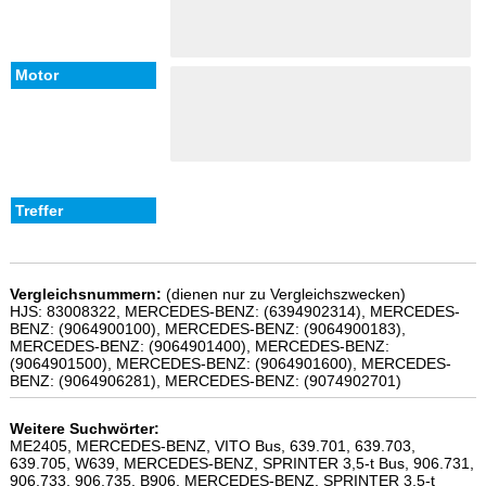
Vergleichsnummern:
(dienen nur zu Vergleichszwecken)
HJS: 83008322, MERCEDES-BENZ: (6394902314), MERCEDES-
BENZ: (9064900100), MERCEDES-BENZ: (9064900183),
MERCEDES-BENZ: (9064901400), MERCEDES-BENZ:
(9064901500), MERCEDES-BENZ: (9064901600), MERCEDES-
BENZ: (9064906281), MERCEDES-BENZ: (9074902701)
Weitere Suchwörter:
ME2405, MERCEDES-BENZ, VITO Bus, 639.701, 639.703,
639.705, W639, MERCEDES-BENZ, SPRINTER 3,5-t Bus, 906.731,
906.733, 906.735, B906, MERCEDES-BENZ, SPRINTER 3,5-t