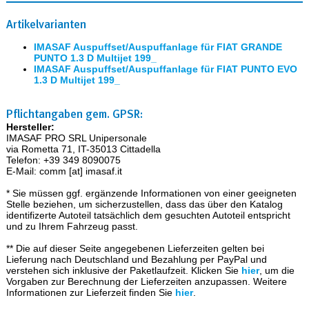
Artikelvarianten
IMASAF Auspuffset/Auspuffanlage für FIAT GRANDE
PUNTO 1.3 D Multijet 199_
IMASAF Auspuffset/Auspuffanlage für FIAT PUNTO EVO
1.3 D Multijet 199_
Pflichtangaben gem. GPSR:
Hersteller:
IMASAF PRO SRL Unipersonale
via Rometta 71, IT-35013 Cittadella
Telefon: +39 349 8090075
E-Mail: comm [at] imasaf.it
* Sie müssen ggf. ergänzende Informationen von einer geeigneten
Stelle beziehen, um sicherzustellen, dass das über den Katalog
identifizerte Autoteil tatsächlich dem gesuchten Autoteil entspricht
und zu Ihrem Fahrzeug passt.
** Die auf dieser Seite angegebenen Lieferzeiten gelten bei
Lieferung nach Deutschland und Bezahlung per PayPal und
verstehen sich inklusive der Paketlaufzeit. Klicken Sie
hier
, um die
Vorgaben zur Berechnung der Lieferzeiten anzupassen. Weitere
Informationen zur Lieferzeit finden Sie
hier
.