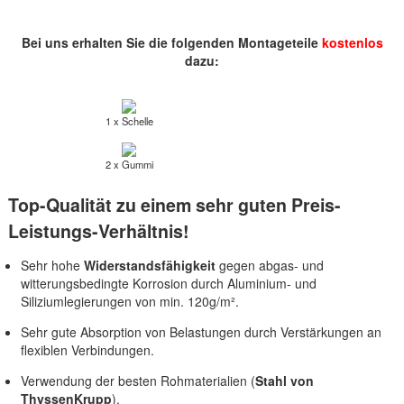
Bei uns erhalten Sie die folgenden Montageteile
kostenlos
dazu:
1 x Schelle
2 x Gummi
Top-Qualität zu einem sehr guten Preis-
Leistungs-Verhältnis!
Sehr hohe
Widerstandsfähigkeit
gegen abgas- und
witterungsbedingte Korrosion durch Aluminium- und
Siliziumlegierungen von min. 120g/m².
Sehr gute Absorption von Belastungen durch Verstärkungen an
flexiblen Verbindungen.
Verwendung der besten Rohmaterialien (
Stahl von
ThyssenKrupp
).