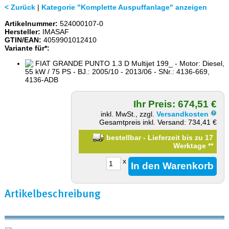
< Zurück
|
Kategorie "Komplette Auspuffanlage" anzeigen
Artikelnummer:
524000107-0
Hersteller:
IMASAF
GTIN/EAN:
4059901012410
Variante für*:
FIAT GRANDE PUNTO 1.3 D Multijet 199_ - Motor: Diesel,
55 kW / 75 PS - BJ.: 2005/10 - 2013/06 - SNr.: 4136-669,
4136-ADB
Ihr Preis: 674,51 €
inkl. MwSt., zzgl.
Versandkosten
Gesamtpreis inkl. Versand: 734,41 €
bestellbar - Lieferzeit bis zu 17
Werktage
**
x
Artikelbeschreibung