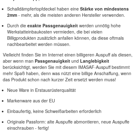
Schalldämpfertopfdeckel haben eine
Stärke von mindestens
2mm
- mehr, als die meisten anderen Hersteller verwenden.
Durch die
exakte Passgenauigkeit
werden unnötig hohe
Werkstatteinbaukosten vermieden, die bei vielen
Billigprodukten zusätzlich anfallen können, da diese oftmals
nachbearbeitet werden müssen.
Vielleicht finden Sie im Internet einen billigeren Auspuff als diesen,
aber wenn man
Passgenauigkeit
und
Langlebigkeit
berücksichtigt, werden Sie mit diesem IMASAF-Auspuff bestimmt
mehr Spaß haben, denn was nützt eine billige Anschaffung, wenn
das Produkt schon nach kurzer Zeit ersetzt werden muss!
Neue Ware in Erstausrüsterqualität
Markenware aus der EU
Einbaufertig, keine Schweißarbeiten erforderlich
Originale Passform: alte Auspuffe abmontieren, neue Auspuffe
einschrauben - fertig!