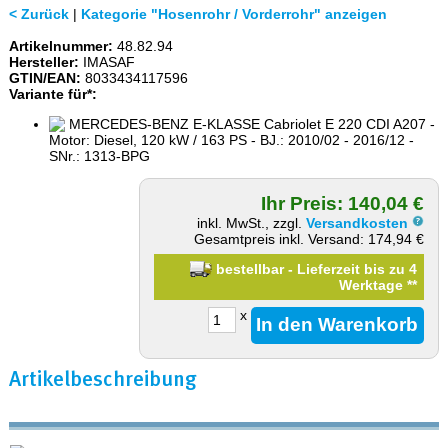
< Zurück
|
Kategorie "Hosenrohr / Vorderrohr" anzeigen
Artikelnummer:
48.82.94
Hersteller:
IMASAF
GTIN/EAN:
8033434117596
Variante für*:
MERCEDES-BENZ E-KLASSE Cabriolet E 220 CDI A207 -
Motor: Diesel, 120 kW / 163 PS - BJ.: 2010/02 - 2016/12 -
SNr.: 1313-BPG
Ihr Preis: 140,04 €
inkl. MwSt., zzgl.
Versandkosten
Gesamtpreis inkl. Versand: 174,94 €
bestellbar - Lieferzeit bis zu 4
Werktage
**
x
Artikelbeschreibung