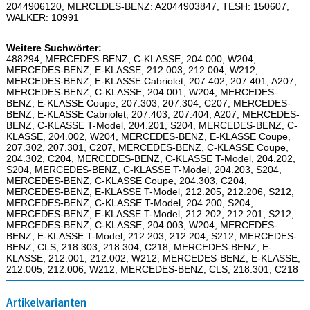
2044906120, MERCEDES-BENZ: A2044903847, TESH: 150607,
WALKER: 10991
Weitere Suchwörter:
488294, MERCEDES-BENZ, C-KLASSE, 204.000, W204,
MERCEDES-BENZ, E-KLASSE, 212.003, 212.004, W212,
MERCEDES-BENZ, E-KLASSE Cabriolet, 207.402, 207.401, A207,
MERCEDES-BENZ, C-KLASSE, 204.001, W204, MERCEDES-
BENZ, E-KLASSE Coupe, 207.303, 207.304, C207, MERCEDES-
BENZ, E-KLASSE Cabriolet, 207.403, 207.404, A207, MERCEDES-
BENZ, C-KLASSE T-Model, 204.201, S204, MERCEDES-BENZ, C-
KLASSE, 204.002, W204, MERCEDES-BENZ, E-KLASSE Coupe,
207.302, 207.301, C207, MERCEDES-BENZ, C-KLASSE Coupe,
204.302, C204, MERCEDES-BENZ, C-KLASSE T-Model, 204.202,
S204, MERCEDES-BENZ, C-KLASSE T-Model, 204.203, S204,
MERCEDES-BENZ, C-KLASSE Coupe, 204.303, C204,
MERCEDES-BENZ, E-KLASSE T-Model, 212.205, 212.206, S212,
MERCEDES-BENZ, C-KLASSE T-Model, 204.200, S204,
MERCEDES-BENZ, E-KLASSE T-Model, 212.202, 212.201, S212,
MERCEDES-BENZ, C-KLASSE, 204.003, W204, MERCEDES-
BENZ, E-KLASSE T-Model, 212.203, 212.204, S212, MERCEDES-
BENZ, CLS, 218.303, 218.304, C218, MERCEDES-BENZ, E-
KLASSE, 212.001, 212.002, W212, MERCEDES-BENZ, E-KLASSE,
212.005, 212.006, W212, MERCEDES-BENZ, CLS, 218.301, C218
Artikelvarianten