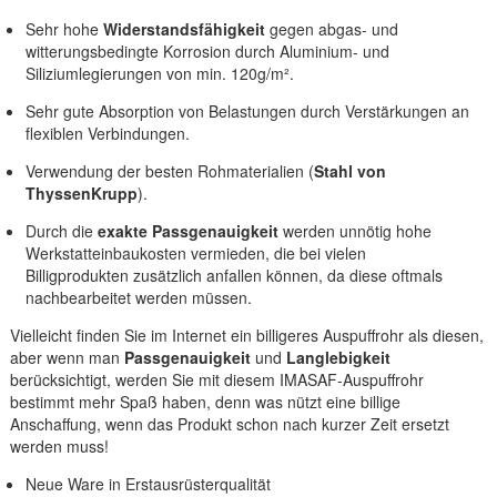
Sehr hohe
Widerstandsfähigkeit
gegen abgas- und
witterungsbedingte Korrosion durch Aluminium- und
Siliziumlegierungen von min. 120g/m².
Sehr gute Absorption von Belastungen durch Verstärkungen an
flexiblen Verbindungen.
Verwendung der besten Rohmaterialien (
Stahl von
ThyssenKrupp
).
Durch die
exakte Passgenauigkeit
werden unnötig hohe
Werkstatteinbaukosten vermieden, die bei vielen
Billigprodukten zusätzlich anfallen können, da diese oftmals
nachbearbeitet werden müssen.
Vielleicht finden Sie im Internet ein billigeres Auspuffrohr als diesen,
aber wenn man
Passgenauigkeit
und
Langlebigkeit
berücksichtigt, werden Sie mit diesem IMASAF-Auspuffrohr
bestimmt mehr Spaß haben, denn was nützt eine billige
Anschaffung, wenn das Produkt schon nach kurzer Zeit ersetzt
werden muss!
Neue Ware in Erstausrüsterqualität