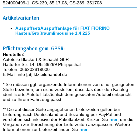
524000499-1, CS-239, 35.17.08, CS-239, 351708
Artikelvarianten
Auspuffset/Auspuffanlage für FIAT FIORINO
Kasten/Großraumlimousine 1.4 225_
Pflichtangaben gem. GPSR:
Hersteller:
Autoteile Blackert & Schacht GbR
Hattorfer Str. 14, DE-36269 Philippsthal
Telefon: 066202819000
E-Mail: info [at] kfzteilehandel.de
* Sie müssen ggf. ergänzende Informationen von einer geeigneten
Stelle beziehen, um sicherzustellen, dass das über den Katalog
identifizerte Autoteil tatsächlich dem gesuchten Autoteil entspricht
und zu Ihrem Fahrzeug passt.
** Die auf dieser Seite angegebenen Lieferzeiten gelten bei
Lieferung nach Deutschland und Bezahlung per PayPal und
verstehen sich inklusive der Paketlaufzeit. Klicken Sie
hier
, um die
Vorgaben zur Berechnung der Lieferzeiten anzupassen. Weitere
Informationen zur Lieferzeit finden Sie
hier
.