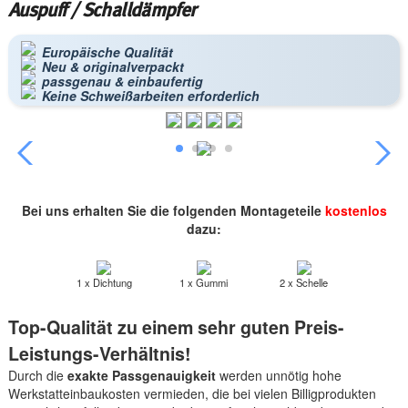
Auspuff / Schalldämpfer
Europäische Qualität
Neu & originalverpackt
passgenau & einbaufertig
Keine Schweißarbeiten erforderlich
Bei uns erhalten Sie die folgenden Montageteile
kostenlos
dazu:
1 x Dichtung
1 x Gummi
2 x Schelle
Top-Qualität zu einem sehr guten Preis-
Leistungs-Verhältnis!
Durch die
exakte Passgenauigkeit
werden unnötig hohe
Werkstatteinbaukosten vermieden, die bei vielen Billigprodukten