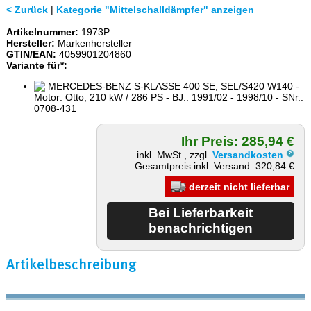
< Zurück
|
Kategorie "Mittelschalldämpfer" anzeigen
Artikelnummer:
1973P
Hersteller:
Markenhersteller
GTIN/EAN:
4059901204860
Variante für*:
MERCEDES-BENZ S-KLASSE 400 SE, SEL/S420 W140 -
Motor: Otto, 210 kW / 286 PS - BJ.: 1991/02 - 1998/10 - SNr.:
0708-431
Ihr Preis: 285,94 €
inkl. MwSt., zzgl.
Versandkosten
Gesamtpreis inkl. Versand: 320,84 €
derzeit nicht lieferbar
Artikelbeschreibung