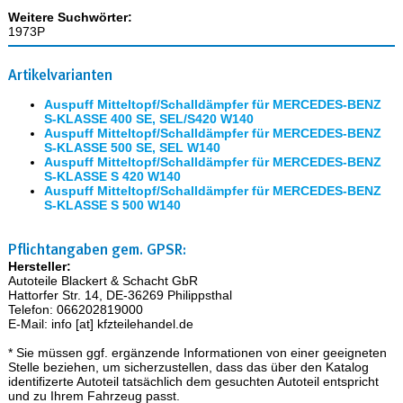
Weitere Suchwörter:
1973P
Artikelvarianten
Auspuff Mitteltopf/Schalldämpfer für MERCEDES-BENZ
S-KLASSE 400 SE, SEL/S420 W140
Auspuff Mitteltopf/Schalldämpfer für MERCEDES-BENZ
S-KLASSE 500 SE, SEL W140
Auspuff Mitteltopf/Schalldämpfer für MERCEDES-BENZ
S-KLASSE S 420 W140
Auspuff Mitteltopf/Schalldämpfer für MERCEDES-BENZ
S-KLASSE S 500 W140
Pflichtangaben gem. GPSR:
Hersteller:
Autoteile Blackert & Schacht GbR
Hattorfer Str. 14, DE-36269 Philippsthal
Telefon: 066202819000
E-Mail: info [at] kfzteilehandel.de
* Sie müssen ggf. ergänzende Informationen von einer geeigneten
Stelle beziehen, um sicherzustellen, dass das über den Katalog
identifizerte Autoteil tatsächlich dem gesuchten Autoteil entspricht
und zu Ihrem Fahrzeug passt.