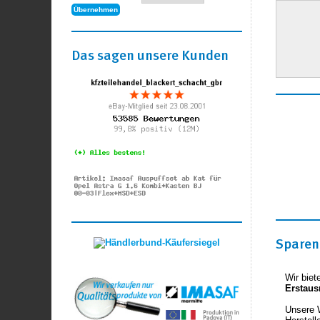
Das sagen unsere Kunden
Sparen 
Wir biet
Erstaus
Unsere 