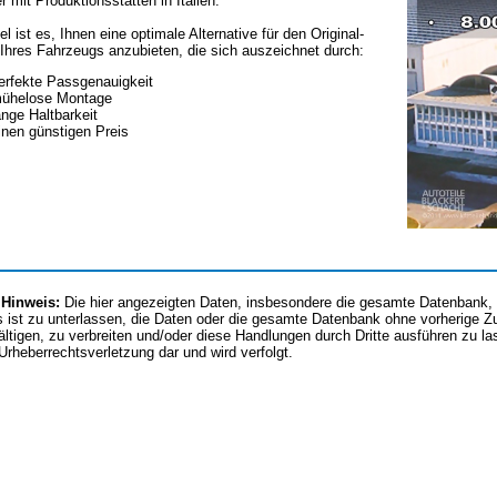
er mit Produktionsstätten in Italien.
el ist es, Ihnen eine optimale Alternative für den Original-
Ihres Fahrzeugs anzubieten, die sich auszeichnet durch:
erfekte Passgenauigkeit
ühelose Montage
ange Haltbarkeit
inen günstigen Preis
 Hinweis:
Die hier angezeigten Daten, insbesondere die gesamte Datenbank, d
 ist zu unterlassen, die Daten oder die gesamte Datenbank ohne vorherige 
fältigen, zu verbreiten und/oder diese Handlungen durch Dritte ausführen zu l
 Urheberrechtsverletzung dar und wird verfolgt.