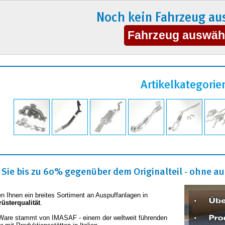
Noch kein Fahrzeug au
Artikelkategorie
Sie bis zu 60% gegenüber dem Originalteil - ohne auf
en Ihnen ein breites Sortiment an Auspuffanlagen in
rüsterqualität
.
Ware stammt von IMASAF - einem der weltweit führenden