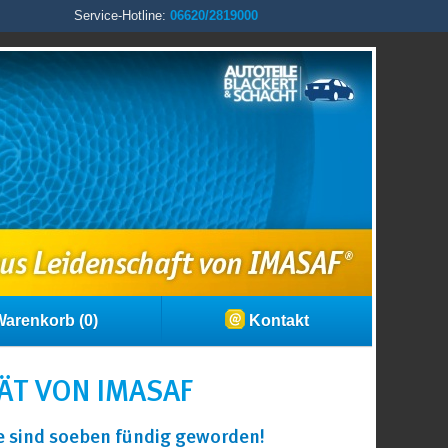
Service-Hotline:
06620/2819000
arenkorb (0)
Kontakt
ÄT VON IMASAF
ie sind soeben fündig geworden!