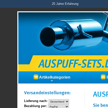
25 Jahre Erfahrung
Artikelkategorien
I
Versand­einstellungen:
AUSP
Lieferung nach:
Sie ben
Bezahlung per: