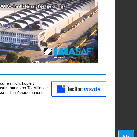
ürfen nicht kopiert
Zustimmung von TecAlliance
assen. Ein Zuwiderhandeln