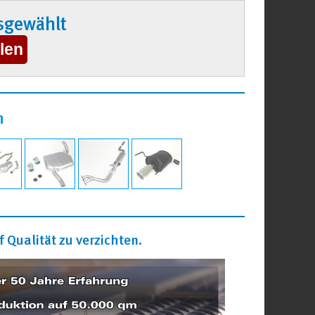
sgewählt
n
 Qualität zu verzichten.