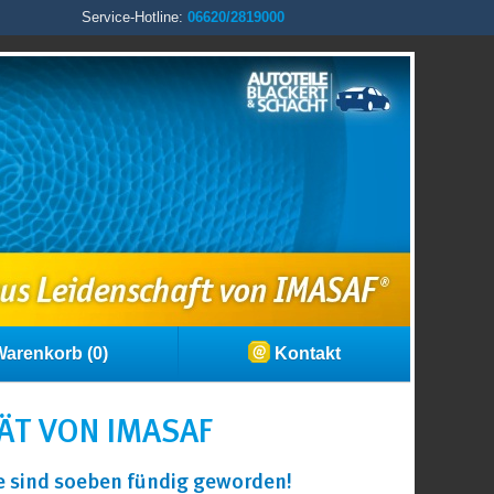
Service-Hotline:
06620/2819000
arenkorb (0)
Kontakt
ÄT VON IMASAF
ie sind soeben fündig geworden!