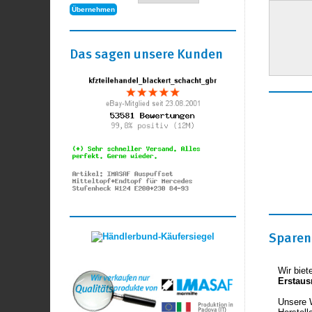
Das sagen unsere Kunden
Sparen 
Wir biet
Erstaus
Unsere 