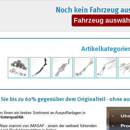
Noch kein Fahrzeug au
Artikelkategorie
Sie bis zu 60% gegenüber dem Originalteil - ohne auf
en Ihnen ein breites Sortiment an Auspuffanlagen in
rüsterqualität
.
Ware stammt von IMASAF - einem der weltweit führenden