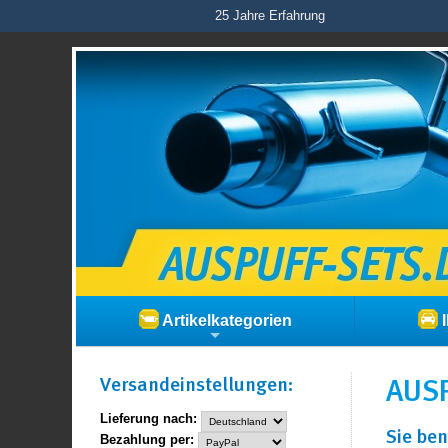
25 Jahre Erfahrung
Artikelkategorien
I
Versand­einstellungen:
AUSP
Lieferung nach:
Sie ben
Bezahlung per: