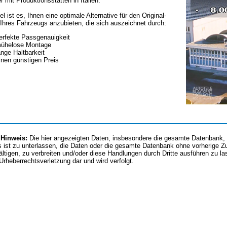
er mit Produktionsstätten in Italien.
el ist es, Ihnen eine optimale Alternative für den Original-
Ihres Fahrzeugs anzubieten, die sich auszeichnet durch:
erfekte Passgenauigkeit
ühelose Montage
ange Haltbarkeit
inen günstigen Preis
 Hinweis:
Die hier angezeigten Daten, insbesondere die gesamte Datenbank, d
 ist zu unterlassen, die Daten oder die gesamte Datenbank ohne vorherige 
fältigen, zu verbreiten und/oder diese Handlungen durch Dritte ausführen zu l
 Urheberrechtsverletzung dar und wird verfolgt.