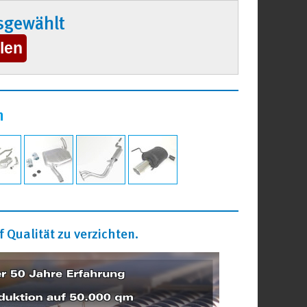
sgewählt
n
 Qualität zu verzichten.