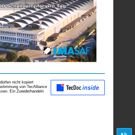
ürfen nicht kopiert
Zustimmung von TecAlliance
assen. Ein Zuwiderhandeln