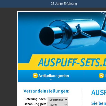
25 Jahre Erfahrung
Artikelkategorien
I
Versand­einstellungen:
AUSP
Lieferung nach:
Sie ben
Bezahlung per: