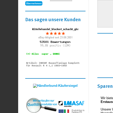
Das sagen unsere Kunden
Sparen 
Wir biet
Erstaus
Unsere 