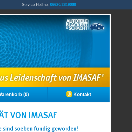
Service-Hotline:
06620/2819000
arenkorb (0)
Kontakt
ÄT VON IMASAF
ie sind soeben fündig geworden!