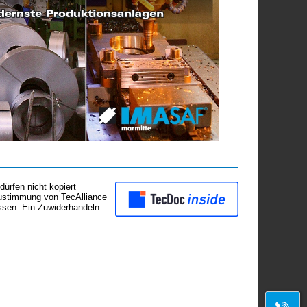
ürfen nicht kopiert
Zustimmung von TecAlliance
assen. Ein Zuwiderhandeln