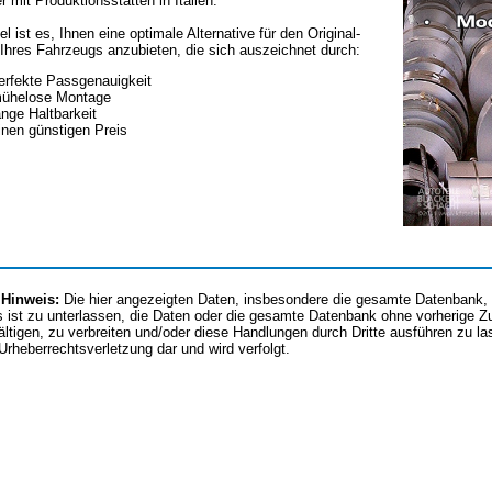
er mit Produktionsstätten in Italien.
el ist es, Ihnen eine optimale Alternative für den Original-
Ihres Fahrzeugs anzubieten, die sich auszeichnet durch:
erfekte Passgenauigkeit
ühelose Montage
ange Haltbarkeit
inen günstigen Preis
 Hinweis:
Die hier angezeigten Daten, insbesondere die gesamte Datenbank, d
 ist zu unterlassen, die Daten oder die gesamte Datenbank ohne vorherige 
fältigen, zu verbreiten und/oder diese Handlungen durch Dritte ausführen zu l
 Urheberrechtsverletzung dar und wird verfolgt.