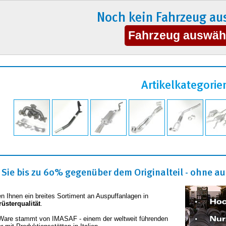
Noch kein Fahrzeug au
Artikelkategorie
Sie bis zu 60% gegenüber dem Originalteil - ohne auf
en Ihnen ein breites Sortiment an Auspuffanlagen in
rüsterqualität
.
Ware stammt von IMASAF - einem der weltweit führenden