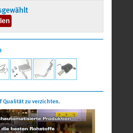
sgewählt
n
 Qualität zu verzichten.