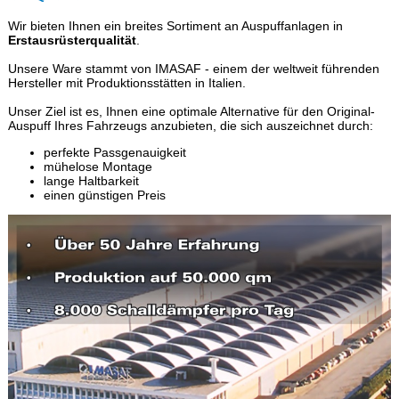
Wir bieten Ihnen ein breites Sortiment an Auspuffanlagen in
Erstausrüsterqualität
.
Unsere Ware stammt von IMASAF - einem der weltweit führenden
Hersteller mit Produktionsstätten in Italien.
Unser Ziel ist es, Ihnen eine optimale Alternative für den Original-
Auspuff Ihres Fahrzeugs anzubieten, die sich auszeichnet durch:
perfekte Passgenauigkeit
mühelose Montage
lange Haltbarkeit
einen günstigen Preis