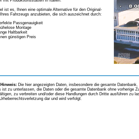
er mit Produktionsstätten in Italien.
el ist es, Ihnen eine optimale Alternative für den Original-
Ihres Fahrzeugs anzubieten, die sich auszeichnet durch:
erfekte Passgenauigkeit
ühelose Montage
ange Haltbarkeit
inen günstigen Preis
 Hinweis:
Die hier angezeigten Daten, insbesondere die gesamte Datenbank, d
 ist zu unterlassen, die Daten oder die gesamte Datenbank ohne vorherige 
fältigen, zu verbreiten und/oder diese Handlungen durch Dritte ausführen zu l
 Urheberrechtsverletzung dar und wird verfolgt.