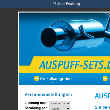
25 Jahre Erfahrung
Artikelkategorien
I
Versand­einstellungen:
AUSP
Lieferung nach:
Sie ben
Bezahlung per: