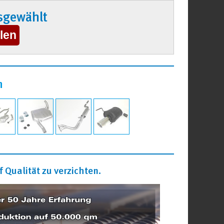
sgewählt
n
 Qualität zu verzichten.