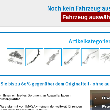
Noch kein Fahrzeug au
Artikelkategorie
Sie bis zu 60% gegenüber dem Originalteil - ohne auf
en Ihnen ein breites Sortiment an Auspuffanlagen in
rüsterqualität
.
Ware stammt von IMASAF - einem der weltweit führenden