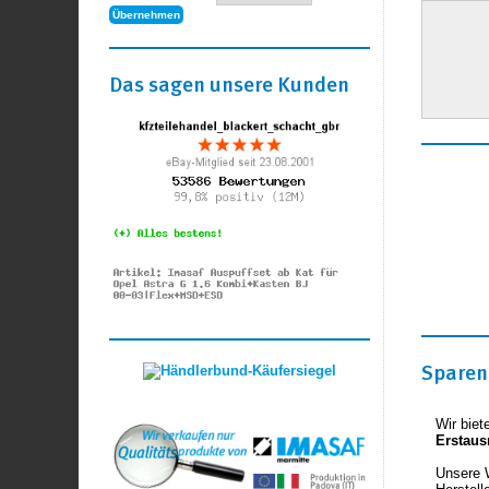
Das sagen unsere Kunden
Sparen 
Wir biet
Erstaus
Unsere 