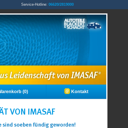
Service-Hotline:
06620/2819000
arenkorb (0)
Kontakt
ÄT VON IMASAF
ie sind soeben fündig geworden!