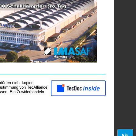
ürfen nicht kopiert
Zustimmung von TecAlliance
assen. Ein Zuwiderhandeln