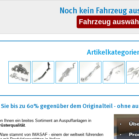
Noch kein Fahrzeug au
Artikelkategorie
Sie bis zu 60% gegenüber dem Originalteil - ohne auf
en Ihnen ein breites Sortiment an Auspuffanlagen in
rüsterqualität
.
Ware stammt von IMASAF - einem der weltweit führenden