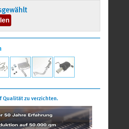
sgewählt
n
 Qualität zu verzichten.