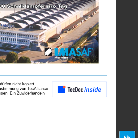
ürfen nicht kopiert
Zustimmung von TecAlliance
assen. Ein Zuwiderhandeln