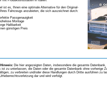
er mit Produktionsstätten in Italien.
el ist es, Ihnen eine optimale Alternative für den Original-
Ihres Fahrzeugs anzubieten, die sich auszeichnet durch:
erfekte Passgenauigkeit
ühelose Montage
ange Haltbarkeit
inen günstigen Preis
 Hinweis:
Die hier angezeigten Daten, insbesondere die gesamte Datenbank, d
 ist zu unterlassen, die Daten oder die gesamte Datenbank ohne vorherige 
fältigen, zu verbreiten und/oder diese Handlungen durch Dritte ausführen zu l
 Urheberrechtsverletzung dar und wird verfolgt.