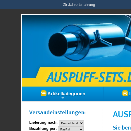
25 Jahre Erfahrung
Artikelkategorien
I
Versand­einstellungen:
AUSP
Lieferung nach:
Sie ben
Bezahlung per: