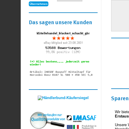
Das sagen unsere Kunden
Sparen 
Wir biet
Erstaus
Unsere 