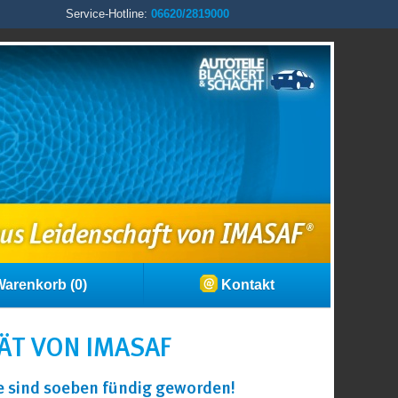
Service-Hotline:
06620/2819000
arenkorb (0)
Kontakt
ÄT VON IMASAF
ie sind soeben fündig geworden!