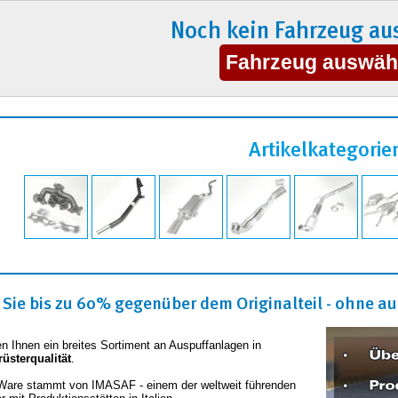
Noch kein Fahrzeug au
Artikelkategorie
Sie bis zu 60% gegenüber dem Originalteil - ohne auf
en Ihnen ein breites Sortiment an Auspuffanlagen in
rüsterqualität
.
Ware stammt von IMASAF - einem der weltweit führenden