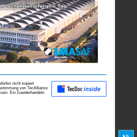
ürfen nicht kopiert
Zustimmung von TecAlliance
assen. Ein Zuwiderhandeln