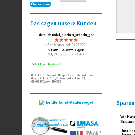
Das sagen unsere Kunden
Sparen 
Wir biet
Erstaus
Unsere 