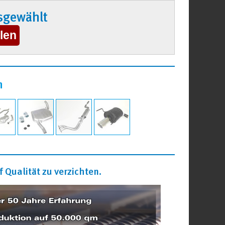
sgewählt
n
 Qualität zu verzichten.