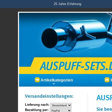
25 Jahre Erfahrung
Artikelkategorien
I
Versand­einstellungen:
AUSP
Lieferung nach:
Sie ben
Bezahlung per: