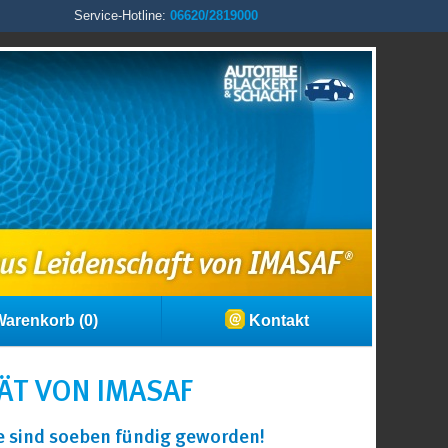
Service-Hotline:
06620/2819000
arenkorb (0)
Kontakt
ÄT VON IMASAF
ie sind soeben fündig geworden!