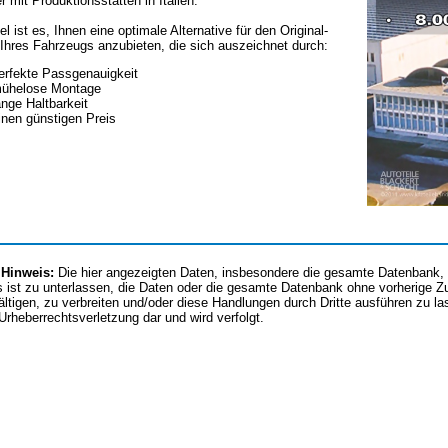
er mit Produktionsstätten in Italien.
el ist es, Ihnen eine optimale Alternative für den Original-
Ihres Fahrzeugs anzubieten, die sich auszeichnet durch:
erfekte Passgenauigkeit
ühelose Montage
ange Haltbarkeit
inen günstigen Preis
 Hinweis:
Die hier angezeigten Daten, insbesondere die gesamte Datenbank, d
 ist zu unterlassen, die Daten oder die gesamte Datenbank ohne vorherige 
fältigen, zu verbreiten und/oder diese Handlungen durch Dritte ausführen zu l
 Urheberrechtsverletzung dar und wird verfolgt.